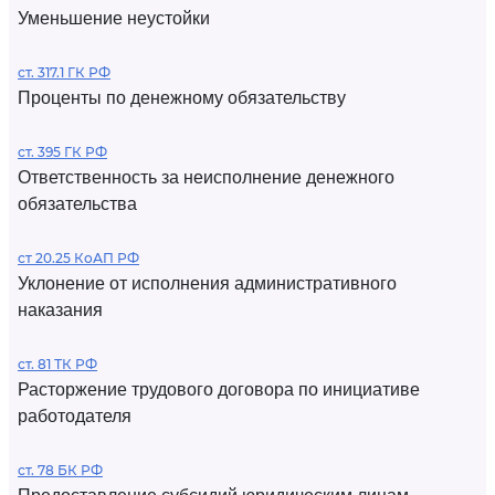
Уменьшение неустойки
ст. 317.1 ГК РФ
Проценты по денежному обязательству
ст. 395 ГК РФ
Ответственность за неисполнение денежного
обязательства
ст 20.25 КоАП РФ
Уклонение от исполнения административного
наказания
ст. 81 ТК РФ
Расторжение трудового договора по инициативе
работодателя
ст. 78 БК РФ