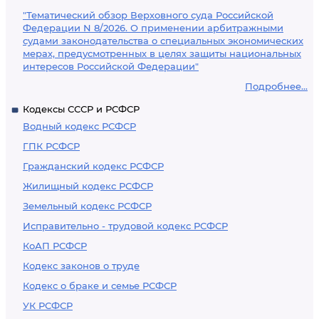
"Тематический обзор Верховного суда Российской
Федерации N 8/2026. О применении арбитражными
судами законодательства о специальных экономических
мерах, предусмотренных в целях защиты национальных
интересов Российской Федерации"
Подробнее...
Кодексы СССР и РСФСР
Водный кодекс РСФСР
ГПК РСФСР
Гражданский кодекс РСФСР
Жилищный кодекс РСФСР
Земельный кодекс РСФСР
Исправительно - трудовой кодекс РСФСР
КоАП РСФСР
Кодекс законов о труде
Кодекс о браке и семье РСФСР
УК РСФСР