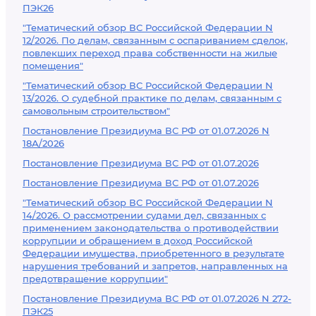
ПЭК26
"Тематический обзор ВС Российской Федерации N
12/2026. По делам, связанным с оспариванием сделок,
повлекших переход права собственности на жилые
помещения"
"Тематический обзор ВС Российской Федерации N
13/2026. О судебной практике по делам, связанным с
самовольным строительством"
Постановление Президиума ВС РФ от 01.07.2026 N
18А/2026
Постановление Президиума ВС РФ от 01.07.2026
Постановление Президиума ВС РФ от 01.07.2026
"Тематический обзор ВС Российской Федерации N
14/2026. О рассмотрении судами дел, связанных с
применением законодательства о противодействии
коррупции и обращением в доход Российской
Федерации имущества, приобретенного в результате
нарушения требований и запретов, направленных на
предотвращение коррупции"
Постановление Президиума ВС РФ от 01.07.2026 N 272-
ПЭК25