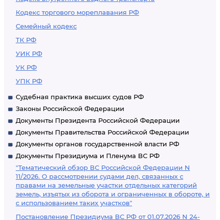
Кодекс торгового мореплавания РФ
Семейный кодекс
ТК РФ
УИК РФ
УК РФ
УПК РФ
Судебная практика высших судов РФ
Законы Российской Федерации
Документы Президента Российской Федерации
Документы Правительства Российской Федерации
Документы органов государственной власти РФ
Документы Президиума и Пленума ВС РФ
"Тематический обзор ВС Российской Федерации N
11/2026. О рассмотрении судами дел, связанных с
правами на земельные участки отдельных категорий
земель, изъятых из оборота и ограниченных в обороте, и
с использованием таких участков"
Постановление Президиума ВС РФ от 01.07.2026 N 24-