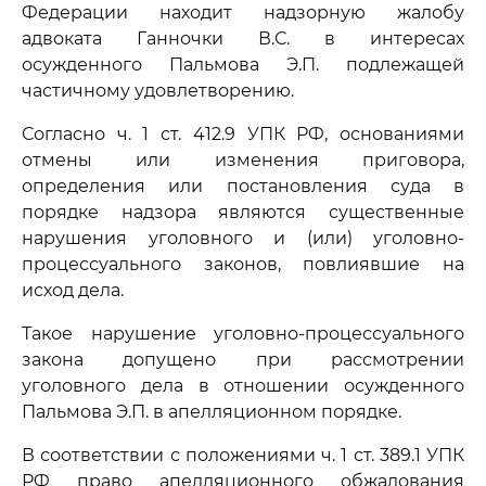
Федерации находит надзорную жалобу
адвоката Ганночки В.С. в интересах
осужденного Пальмова Э.П. подлежащей
частичному удовлетворению.
Согласно ч. 1 ст. 412.9 УПК РФ, основаниями
отмены или изменения приговора,
определения или постановления суда в
порядке надзора являются существенные
нарушения уголовного и (или) уголовно-
процессуального законов, повлиявшие на
исход дела.
Такое нарушение уголовно-процессуального
закона допущено при рассмотрении
уголовного дела в отношении осужденного
Пальмова Э.П. в апелляционном порядке.
В соответствии с положениями ч. 1 ст. 389.1 УПК
РФ право апелляционного обжалования