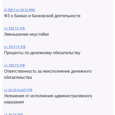
N 395-1 от 02.12.1990
ФЗ о банках и банковской деятельности
ст. 333 ГК РФ
Уменьшение неустойки
ст. 317.1 ГК РФ
Проценты по денежному обязательству
ст. 395 ГК РФ
Ответственность за неисполнение денежного
обязательства
ст 20.25 КоАП РФ
Уклонение от исполнения административного
наказания
ст. 81 ТК РФ