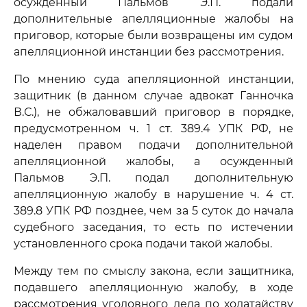
осужденный Пальмов Э.П. подали
дополнительные апелляционные жалобы на
приговор, которые были возвращены им судом
апелляционной инстанции без рассмотрения.
По мнению суда апелляционной инстанции,
защитник (в данном случае адвокат Ганночка
В.С.), не обжаловавший приговор в порядке,
предусмотренном ч. 1 ст. 389.4 УПК РФ, не
наделен правом подачи дополнительной
апелляционной жалобы, а осужденный
Пальмов Э.П. подал дополнительную
апелляционную жалобу в нарушение ч. 4 ст.
389.8 УПК РФ позднее, чем за 5 суток до начала
судебного заседания, то есть по истечении
установленного срока подачи такой жалобы.
Между тем по смыслу закона, если защитника,
подавшего апелляционную жалобу, в ходе
рассмотрения уголовного дела по ходатайству