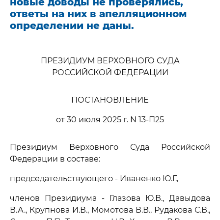
новые доводы не проверялись,
ответы на них в апелляционном
определении не даны.
ПРЕЗИДИУМ ВЕРХОВНОГО СУДА
РОССИЙСКОЙ ФЕДЕРАЦИИ
ПОСТАНОВЛЕНИЕ
от 30 июля 2025 г. N 13-П25
Президиум Верховного Суда Российской
Федерации в составе:
председательствующего - Иваненко Ю.Г.,
членов Президиума - Глазова Ю.В., Давыдова
В.А., Крупнова И.В., Момотова В.В., Рудакова С.В.,