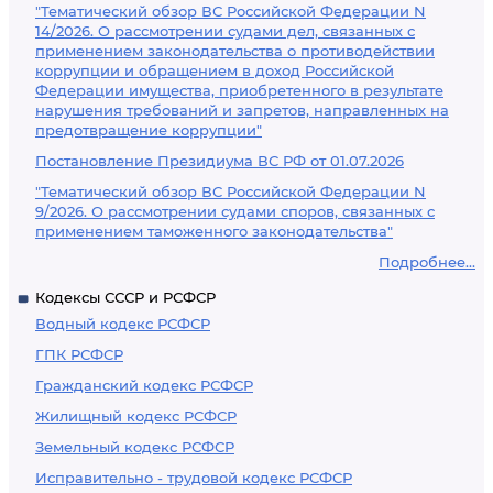
"Тематический обзор ВС Российской Федерации N
14/2026. О рассмотрении судами дел, связанных с
применением законодательства о противодействии
коррупции и обращением в доход Российской
Федерации имущества, приобретенного в результате
нарушения требований и запретов, направленных на
предотвращение коррупции"
Постановление Президиума ВС РФ от 01.07.2026
"Тематический обзор ВС Российской Федерации N
9/2026. О рассмотрении судами споров, связанных с
применением таможенного законодательства"
Подробнее...
Кодексы СССР и РСФСР
Водный кодекс РСФСР
ГПК РСФСР
Гражданский кодекс РСФСР
Жилищный кодекс РСФСР
Земельный кодекс РСФСР
Исправительно - трудовой кодекс РСФСР