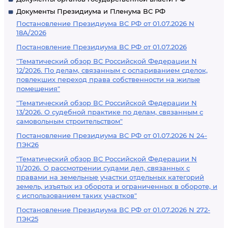
Документы Президиума и Пленума ВС РФ
Постановление Президиума ВС РФ от 01.07.2026 N
18А/2026
Постановление Президиума ВС РФ от 01.07.2026
"Тематический обзор ВС Российской Федерации N
12/2026. По делам, связанным с оспариванием сделок,
повлекших переход права собственности на жилые
помещения"
"Тематический обзор ВС Российской Федерации N
13/2026. О судебной практике по делам, связанным с
самовольным строительством"
Постановление Президиума ВС РФ от 01.07.2026 N 24-
ПЭК26
"Тематический обзор ВС Российской Федерации N
11/2026. О рассмотрении судами дел, связанных с
правами на земельные участки отдельных категорий
земель, изъятых из оборота и ограниченных в обороте, и
с использованием таких участков"
Постановление Президиума ВС РФ от 01.07.2026 N 272-
ПЭК25