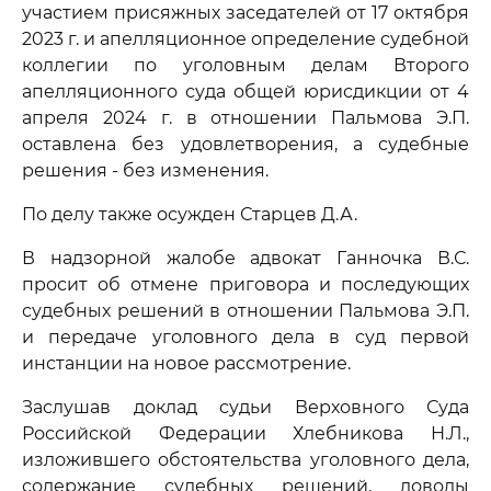
участием присяжных заседателей от 17 октября
2023 г. и апелляционное определение судебной
коллегии по уголовным делам Второго
апелляционного суда общей юрисдикции от 4
апреля 2024 г. в отношении Пальмова Э.П.
оставлена без удовлетворения, а судебные
решения - без изменения.
По делу также осужден Старцев Д.А.
В надзорной жалобе адвокат Ганночка В.С.
просит об отмене приговора и последующих
судебных решений в отношении Пальмова Э.П.
и передаче уголовного дела в суд первой
инстанции на новое рассмотрение.
Заслушав доклад судьи Верховного Суда
Российской Федерации Хлебникова Н.Л.,
изложившего обстоятельства уголовного дела,
содержание судебных решений, доводы