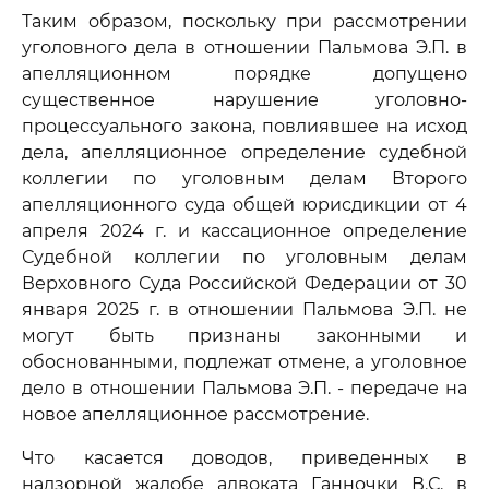
Таким образом, поскольку при рассмотрении
уголовного дела в отношении Пальмова Э.П. в
апелляционном порядке допущено
существенное нарушение уголовно-
процессуального закона, повлиявшее на исход
дела, апелляционное определение судебной
коллегии по уголовным делам Второго
апелляционного суда общей юрисдикции от 4
апреля 2024 г. и кассационное определение
Судебной коллегии по уголовным делам
Верховного Суда Российской Федерации от 30
января 2025 г. в отношении Пальмова Э.П. не
могут быть признаны законными и
обоснованными, подлежат отмене, а уголовное
дело в отношении Пальмова Э.П. - передаче на
новое апелляционное рассмотрение.
Что касается доводов, приведенных в
надзорной жалобе адвоката Ганночки В.С. в