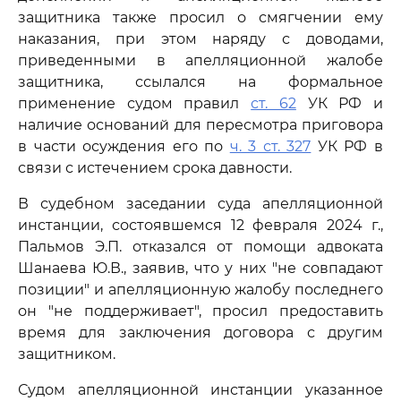
защитника также просил о смягчении ему
наказания, при этом наряду с доводами,
приведенными в апелляционной жалобе
защитника, ссылался на формальное
применение судом правил
ст. 62
УК РФ и
наличие оснований для пересмотра приговора
в части осуждения его по
ч. 3 ст. 327
УК РФ в
связи с истечением срока давности.
В судебном заседании суда апелляционной
инстанции, состоявшемся 12 февраля 2024 г.,
Пальмов Э.П. отказался от помощи адвоката
Шанаева Ю.В., заявив, что у них "не совпадают
позиции" и апелляционную жалобу последнего
он "не поддерживает", просил предоставить
время для заключения договора с другим
защитником.
Судом апелляционной инстанции указанное