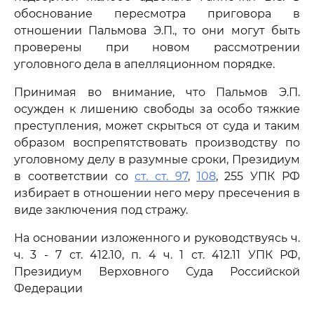
обоснование пересмотра приговора в
отношении Пальмова Э.П., то они могут быть
проверены при новом рассмотрении
уголовного дела в апелляционном порядке.
Принимая во внимание, что Пальмов Э.П.
осужден к лишению свободы за особо тяжкие
преступления, может скрыться от суда и таким
образом воспрепятствовать производству по
уголовному делу в разумные сроки, Президиум
в соответствии со
ст. ст. 97
,
108
, 255 УПК РФ
избирает в отношении него меру пресечения в
виде заключения под стражу.
На основании изложенного и руководствуясь ч.
ч. 3 - 7 ст. 412.10, п. 4 ч. 1 ст. 412.11 УПК РФ,
Президиум Верховного Суда Российской
Федерации