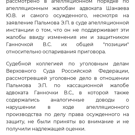
рассмотрено в апелляционном порядке по
апелляционным жалобам адвоката Шанаева
Ю.В. и самого осужденного, несмотря на
заявление Пальмова Э.П. в суде апелляционной
инстанции о том, что он не поддерживает эти
жалобы ввиду изменения им и защитником
Ганночкой В.С. их общей "позиции"
относительно оспаривания приговора.
Судебной коллегией по уголовным делам
Верховного Суда Российской Федерации,
рассмотревшей уголовное дело в отношении
Пальмова Э.П. по кассационной жалобе
адвоката Ганночки В.С., в которой также
содержались аналогичные доводы о
нарушении в ходе апелляционного
производства по делу права осужденного на
защиту, не были приняты во внимание и не
получили надлежащей оценки.