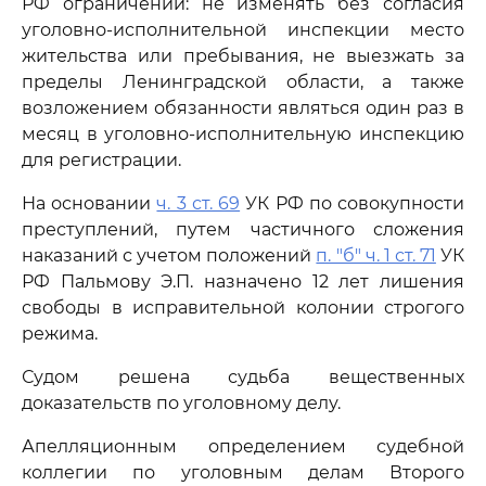
РФ ограничений: не изменять без согласия
уголовно-исполнительной инспекции место
жительства или пребывания, не выезжать за
пределы Ленинградской области, а также
возложением обязанности являться один раз в
месяц в уголовно-исполнительную инспекцию
для регистрации.
На основании
ч. 3 ст. 69
УК РФ по совокупности
преступлений, путем частичного сложения
наказаний с учетом положений
п. "б" ч. 1 ст. 71
УК
РФ Пальмову Э.П. назначено 12 лет лишения
свободы в исправительной колонии строгого
режима.
Судом решена судьба вещественных
доказательств по уголовному делу.
Апелляционным определением судебной
коллегии по уголовным делам Второго