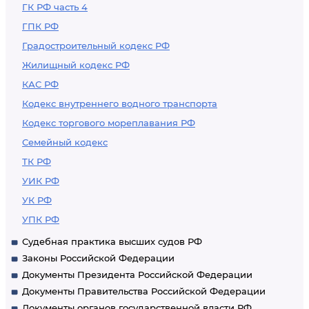
ГК РФ часть 4
ГПК РФ
Градостроительный кодекс РФ
Жилищный кодекс РФ
КАС РФ
Кодекс внутреннего водного транспорта
Кодекс торгового мореплавания РФ
Семейный кодекс
ТК РФ
УИК РФ
УК РФ
УПК РФ
Судебная практика высших судов РФ
Законы Российской Федерации
Документы Президента Российской Федерации
Документы Правительства Российской Федерации
Документы органов государственной власти РФ