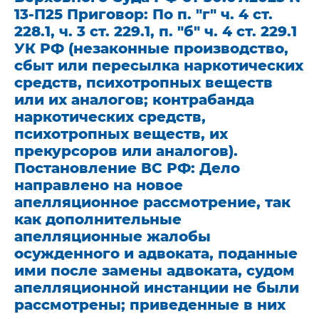
13-П25 Приговор: По п. "г" ч. 4 ст.
228.1, ч. 3 ст. 229.1, п. "б" ч. 4 ст. 229.1
УК РФ (незаконные производство,
сбыт или пересылка наркотических
средств, психотропных веществ
или их аналогов; контрабанда
наркотических средств,
психотропных веществ, их
прекурсоров или аналогов).
Постановление ВС РФ: Дело
направлено на новое
апелляционное рассмотрение, так
как дополнительные
апелляционные жалобы
осужденного и адвоката, поданные
ими после замены адвоката, судом
апелляционной инстанции не были
рассмотрены; приведенные в них