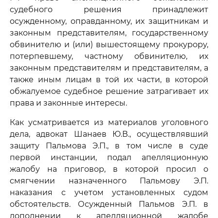
судебного решения принадлежит
осужденному, оправданному, их защитникам и
законным представителям, государственному
обвинителю и (или) вышестоящему прокурору,
потерпевшему, частному обвинителю, их
законным представителям и представителям, а
также иным лицам в той их части, в которой
обжалуемое судебное решение затрагивает их
права и законные интересы.
Как усматривается из материалов уголовного
дела, адвокат Шанаев Ю.В., осуществлявший
защиту Пальмова Э.П., в том числе в суде
первой инстанции, подал апелляционную
жалобу на приговор, в которой просил о
смягчении назначенного Пальмову Э.П.
наказания с учетом установленных судом
обстоятельств. Осужденный Пальмов Э.П. в
дополнении к апелляционной жалобе