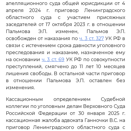
апелляционного суда общей юрисдикции от 4
апреля 2024 г. приговор Ленинградского
областного суда с участием присяжных
заседателей от 17 октября 2023 г. в отношении
Пальмова Э.П. изменен, Пальмов Э.П.
освобожден от наказания по
ч. 3 ст. 327
УК РФ в
связи с истечением срока давности уголовного
преследования и наказание, назначенное ему
на основании
ч. 3 ст. 69
УК РФ по совокупности
преступлений, смягчено до 11 лет 10 месяцев
лишения свободы. В остальной части приговор
в отношении Пальмова Э.П. оставлен без
изменения.
Кассационным определением Судебной
коллегии по уголовным делам Верховного Суда
Российской Федерации от 30 января 2025 г.
кассационная жалоба адвоката Ганночки В.С. на
приговор Ленинградского областного суда с