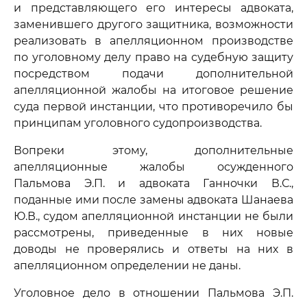
и представляющего его интересы адвоката,
заменившего другого защитника, возможности
реализовать в апелляционном производстве
по уголовному делу право на судебную защиту
посредством подачи дополнительной
апелляционной жалобы на итоговое решение
суда первой инстанции, что противоречило бы
принципам уголовного судопроизводства.
Вопреки этому, дополнительные
апелляционные жалобы осужденного
Пальмова Э.П. и адвоката Ганночки В.С.,
поданные ими после замены адвоката Шанаева
Ю.В., судом апелляционной инстанции не были
рассмотрены, приведенные в них новые
доводы не проверялись и ответы на них в
апелляционном определении не даны.
Уголовное дело в отношении Пальмова Э.П.