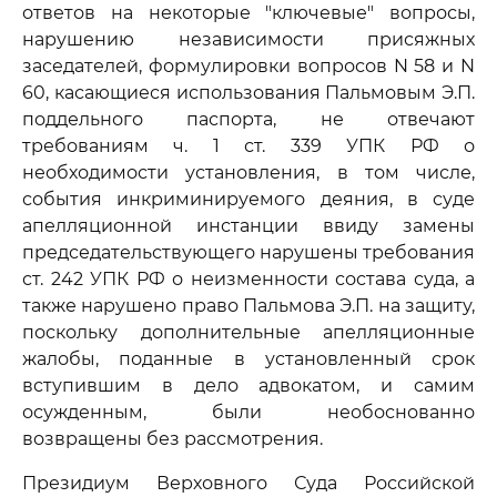
ответов на некоторые "ключевые" вопросы,
нарушению независимости присяжных
заседателей, формулировки вопросов N 58 и N
60, касающиеся использования Пальмовым Э.П.
поддельного паспорта, не отвечают
требованиям ч. 1 ст. 339 УПК РФ о
необходимости установления, в том числе,
события инкриминируемого деяния, в суде
апелляционной инстанции ввиду замены
председательствующего нарушены требования
ст. 242 УПК РФ о неизменности состава суда, а
также нарушено право Пальмова Э.П. на защиту,
поскольку дополнительные апелляционные
жалобы, поданные в установленный срок
вступившим в дело адвокатом, и самим
осужденным, были необоснованно
возвращены без рассмотрения.
Президиум Верховного Суда Российской