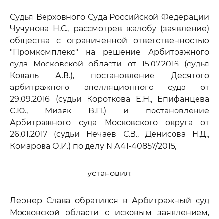
Судья Верховного Суда Российской Федерации
Чучунова Н.С., рассмотрев жалобу (заявление)
общества с ограниченной ответственностью
"Промкомплекс" на решение Арбитражного
суда Московской области от 15.07.2016 (судья
Коваль А.В.), постановление Десятого
арбитражного апелляционного суда от
29.09.2016 (судьи Короткова Е.Н., Епифанцева
С.Ю., Мизяк В.П.) и постановление
Арбитражного суда Московского округа от
26.01.2017 (судьи Нечаев С.В., Денисова Н.Д.,
Комарова О.И.) по делу N А41-40857/2015,
установил:
Лернер Слава обратился в Арбитражный суд
Московской области с исковым заявлением,