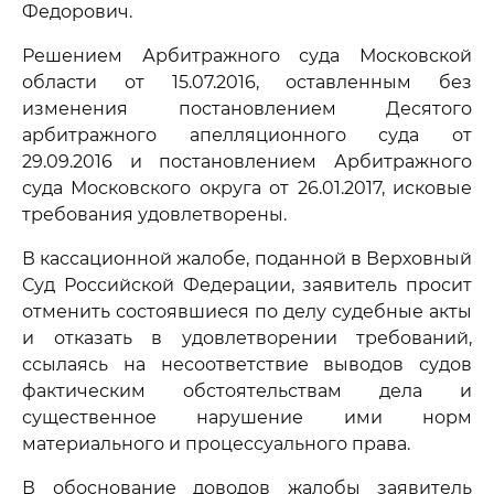
Федорович.
Решением Арбитражного суда Московской
области от 15.07.2016, оставленным без
изменения постановлением Десятого
арбитражного апелляционного суда от
29.09.2016 и постановлением Арбитражного
суда Московского округа от 26.01.2017, исковые
требования удовлетворены.
В кассационной жалобе, поданной в Верховный
Суд Российской Федерации, заявитель просит
отменить состоявшиеся по делу судебные акты
и отказать в удовлетворении требований,
ссылаясь на несоответствие выводов судов
фактическим обстоятельствам дела и
существенное нарушение ими норм
материального и процессуального права.
В обоснование доводов жалобы заявитель