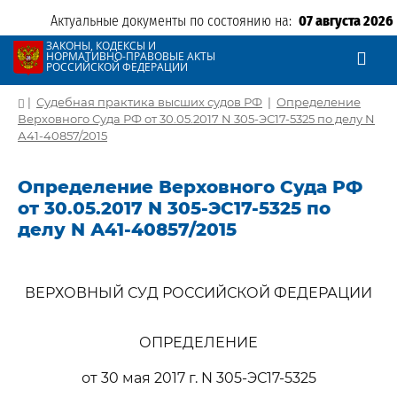
Актуальные документы по состоянию на:
07 августа 2026
ЗАКОНЫ, КОДЕКСЫ И
НОРМАТИВНО-ПРАВОВЫЕ АКТЫ
РОССИЙСКОЙ ФЕДЕРАЦИИ
|
Судебная практика высших судов РФ
|
Определение
Верховного Суда РФ от 30.05.2017 N 305-ЭС17-5325 по делу N
А41-40857/2015
Определение Верховного Суда РФ
от 30.05.2017 N 305-ЭС17-5325 по
делу N А41-40857/2015
ВЕРХОВНЫЙ СУД РОССИЙСКОЙ ФЕДЕРАЦИИ
ОПРЕДЕЛЕНИЕ
от 30 мая 2017 г. N 305-ЭС17-5325