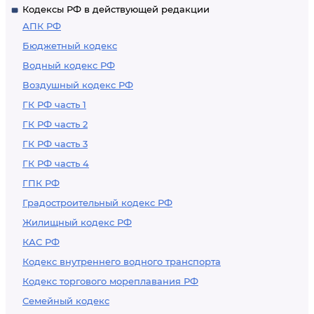
Кодексы РФ в действующей редакции
АПК РФ
Бюджетный кодекс
Водный кодекс РФ
Воздушный кодекс РФ
ГК РФ часть 1
ГК РФ часть 2
ГК РФ часть 3
ГК РФ часть 4
ГПК РФ
Градостроительный кодекс РФ
Жилищный кодекс РФ
КАС РФ
Кодекс внутреннего водного транспорта
Кодекс торгового мореплавания РФ
Семейный кодекс