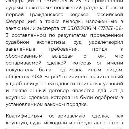
Федерации от 23.06.2015 N 25 "О применении
судами некоторых положений раздела I части
первой Гражданского кодекса Российской
Федерации", а также выводы, изложенные в
заключении эксперта от 03.03.2016 N 4737/31-06-
3, составленном по результатам проведенной
судебной экспертизы, суд удовлетворил
заявленные требования, придя к
обоснованным выводам о том, что
оспариваемой сделкой, которая от имени
покупателя была подписана иным лицом,
обществу "ОКА-Берег" причинен значительный
ущерб ввиду невыгодности принятых условий
и заключенный договор является для истца
крупной сделкой, которая не были одобрена в
установленном законом порядке.
Квалифицируя оспариваемую сделку, как
крупную, суды исходили из представленные в