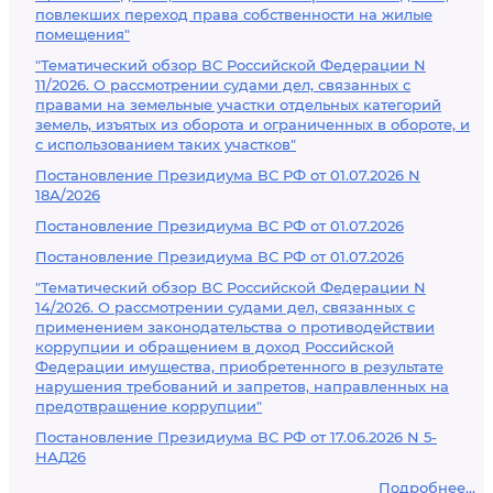
повлекших переход права собственности на жилые
помещения"
"Тематический обзор ВС Российской Федерации N
11/2026. О рассмотрении судами дел, связанных с
правами на земельные участки отдельных категорий
земель, изъятых из оборота и ограниченных в обороте, и
с использованием таких участков"
Постановление Президиума ВС РФ от 01.07.2026 N
18А/2026
Постановление Президиума ВС РФ от 01.07.2026
Постановление Президиума ВС РФ от 01.07.2026
"Тематический обзор ВС Российской Федерации N
14/2026. О рассмотрении судами дел, связанных с
применением законодательства о противодействии
коррупции и обращением в доход Российской
Федерации имущества, приобретенного в результате
нарушения требований и запретов, направленных на
предотвращение коррупции"
Постановление Президиума ВС РФ от 17.06.2026 N 5-
НАД26
Подробнее...