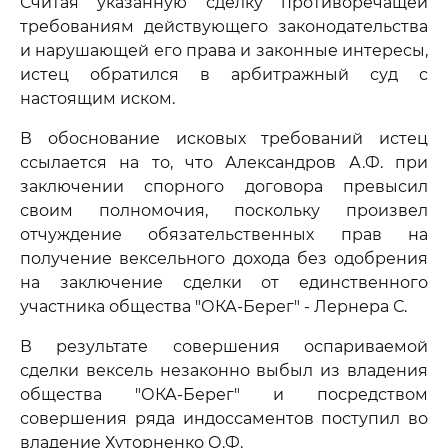
Считая указанную сделку противоречащей
требованиям действующего законодательства
и нарушающей его права и законные интересы,
истец обратился в арбитражный суд с
настоящим иском.
В обоснование исковых требований истец
ссылается на то, что Александров А.Ф. при
заключении спорного договора превысил
своим полномочия, поскольку произвел
отчуждение обязательственных прав на
получение вексельного дохода без одобрения
на заключение сделки от единственного
участника общества "ОКА-Берег" - Лернера С.
В результате совершения оспариваемой
сделки вексель незаконно выбыл из владения
общества "ОКА-Берег" и посредством
совершения ряда индоссаментов поступил во
владение Хуторненко О.Ф.