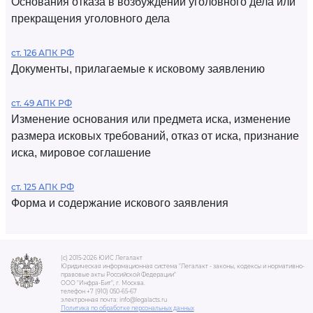
Основания отказа в возбуждении уголовного дела или
прекращения уголовного дела
ст. 126 АПК РФ
Документы, прилагаемые к исковому заявлению
ст. 49 АПК РФ
Изменение основания или предмета иска, изменение
размера исковых требований, отказ от иска, признание
иска, мировое соглашение
ст. 125 АПК РФ
Форма и содержание искового заявления
(c) 2015-2026 ЮИС Легалакт
Юридическая информационная система "Легалакт - законы, кодексы и нормативно-
правовые акты Российской Федерации"
ООО "Инфра-Бит", г. Москва.
телефон +7 (910) 050-65-67
электронная почта: info@legalacts.ru
Политика по обработке персональных данных