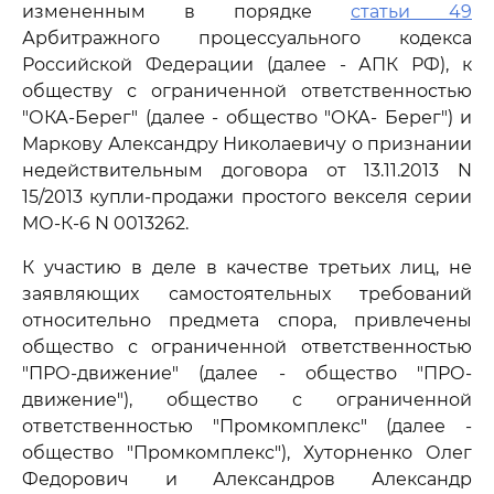
измененным в порядке
статьи 49
Арбитражного процессуального кодекса
Российской Федерации (далее - АПК РФ), к
обществу с ограниченной ответственностью
"ОКА-Берег" (далее - общество "ОКА- Берег") и
Маркову Александру Николаевичу о признании
недействительным договора от 13.11.2013 N
15/2013 купли-продажи простого векселя серии
МО-К-6 N 0013262.
К участию в деле в качестве третьих лиц, не
заявляющих самостоятельных требований
относительно предмета спора, привлечены
общество с ограниченной ответственностью
"ПРО-движение" (далее - общество "ПРО-
движение"), общество с ограниченной
ответственностью "Промкомплекс" (далее -
общество "Промкомплекс"), Хуторненко Олег
Федорович и Александров Александр