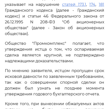
указывает на нарушение
статей 173.1
,
174
,
181
Гражданского кодекса (далее - Гражданский
кодекс) и статьи 46 Федерального закона от
26.12.1995 N 208-ФЗ "Об акционерных
обществах" (далее - Закон об акционерных
обществах).
Общество "Промкомплекс" полагает, что
утверждения истца о том, что оспариваемая
сделка является крупной, не подтверждено
надлежащими доказательствами.
По мнению заявителя, истцом пропущен срок
исковой давности по заявленным требованиям,
так как о совершении спорной сделки он
должен был узнать не позднее момента
утверждения годового бухгалтерского отчета.
Кроме того, при вынесении обжалуемых актов