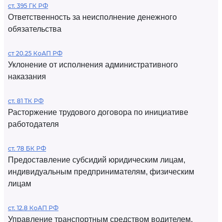
ст. 395 ГК РФ
Ответственность за неисполнение денежного
обязательства
ст 20.25 КоАП РФ
Уклонение от исполнения административного
наказания
ст. 81 ТК РФ
Расторжение трудового договора по инициативе
работодателя
ст. 78 БК РФ
Предоставление субсидий юридическим лицам,
индивидуальным предпринимателям, физическим
лицам
ст. 12.8 КоАП РФ
Управление транспортным средством водителем,