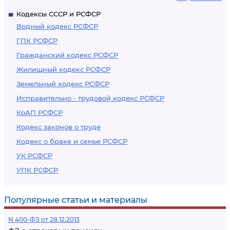
Кодексы СССР и РСФСР
Водный кодекс РСФСР
ГПК РСФСР
Гражданский кодекс РСФСР
Жилищный кодекс РСФСР
Земельный кодекс РСФСР
Исправительно - трудовой кодекс РСФСР
КоАП РСФСР
Кодекс законов о труде
Кодекс о браке и семье РСФСР
УК РСФСР
УПК РСФСР
Популярные статьи и материалы
N 400-ФЗ от 28.12.2013