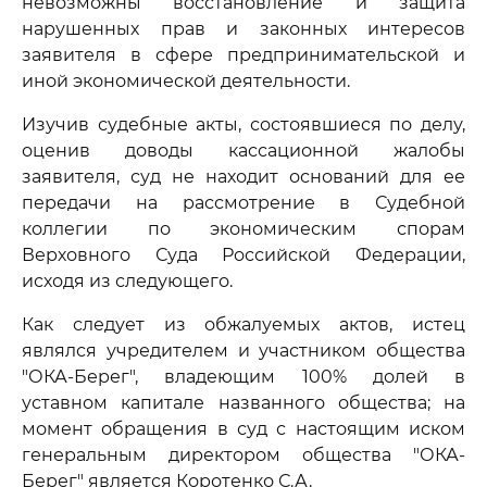
невозможны восстановление и защита
нарушенных прав и законных интересов
заявителя в сфере предпринимательской и
иной экономической деятельности.
Изучив судебные акты, состоявшиеся по делу,
оценив доводы кассационной жалобы
заявителя, суд не находит оснований для ее
передачи на рассмотрение в Судебной
коллегии по экономическим спорам
Верховного Суда Российской Федерации,
исходя из следующего.
Как следует из обжалуемых актов, истец
являлся учредителем и участником общества
"ОКА-Берег", владеющим 100% долей в
уставном капитале названного общества; на
момент обращения в суд с настоящим иском
генеральным директором общества "ОКА-
Берег" является Коротенко С.А.