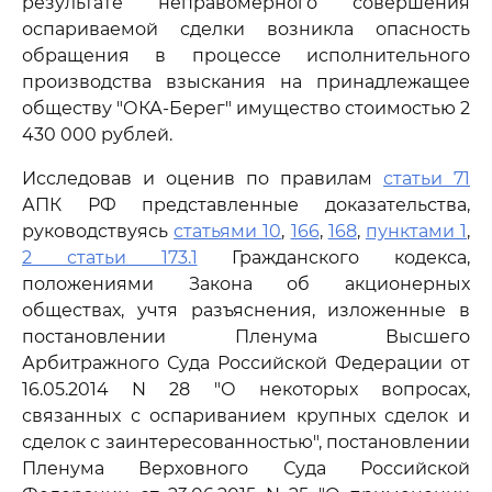
результате неправомерного совершения
оспариваемой сделки возникла опасность
обращения в процессе исполнительного
производства взыскания на принадлежащее
обществу "ОКА-Берег" имущество стоимостью 2
430 000 рублей.
Исследовав и оценив по правилам
статьи 71
АПК РФ представленные доказательства,
руководствуясь
статьями 10
,
166
,
168
,
пунктами 1
,
2 статьи 173.1
Гражданского кодекса,
положениями Закона об акционерных
обществах, учтя разъяснения, изложенные в
постановлении Пленума Высшего
Арбитражного Суда Российской Федерации от
16.05.2014 N 28 "О некоторых вопросах,
связанных с оспариванием крупных сделок и
сделок с заинтересованностью", постановлении
Пленума Верховного Суда Российской