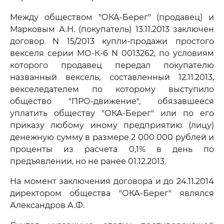
Между обществом "ОКА-Берег" (продавец) и
Марковым А.Н. (покупатель) 13.11.2013 заключен
договор N 15/2013 купли-продажи простого
векселя серии МО-К-6 N 0013262, по условиям
которого продавец передал покупателю
названный вексель, составленный 12.11.2013,
векселедателем по которому выступило
общество "ПРО-движение", обязавшееся
уплатить обществу "ОКА-Берег" или по его
приказу любому иному предприятию (лицу)
денежную сумму в размере 2 000 000 рублей и
проценты из расчета 0,1% в день по
предъявлении, но не ранее 01.12.2013.
На момент заключения договора и до 24.11.2014
директором общества "ОКА-Берег" являлся
Александров А.Ф.