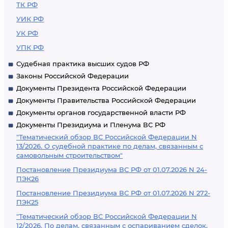
ТК РФ
УИК РФ
УК РФ
УПК РФ
Судебная практика высших судов РФ
Законы Российской Федерации
Документы Президента Российской Федерации
Документы Правительства Российской Федерации
Документы органов государственной власти РФ
Документы Президиума и Пленума ВС РФ
"Тематический обзор ВС Российской Федерации N
13/2026. О судебной практике по делам, связанным с
самовольным строительством"
Постановление Президиума ВС РФ от 01.07.2026 N 24-
ПЭК26
Постановление Президиума ВС РФ от 01.07.2026 N 272-
ПЭК25
"Тематический обзор ВС Российской Федерации N
12/2026. По делам, связанным с оспариванием сделок,