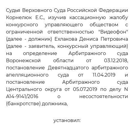
Судья Верховного Суда Российской Федерации
Корнелюк Е.С., изучив кассационную жалобу
конкурсного управляющего обществом с
ограниченной ответственностью "Видеофон"
(далее - должник) Ехлакова Дениса Петровича
(далее - заявитель, конкурсный управляющий)
на определение Арбитражного суда
Воронежской области от 03.12.2018,
постановление Девятнадцатого арбитражного
апелляционного суда от 11.04.2019 и
постановление Арбитражного суда
Центрального округа от 05.07.2019 по делу N
А14-9141/2016 о несостоятельности
(банкротстве) должника,
установил: