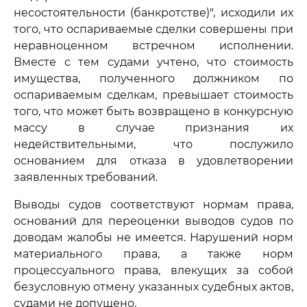
несостоятельности (банкротстве)", исходили их
того, что оспариваемые сделки совершены при
неравноценном встречном исполнении.
Вместе с тем судами учтено, что стоимость
имущества, полученного должником по
оспариваемым сделкам, превышает стоимость
того, что может быть возвращено в конкурсную
массу в случае признания их
недействительными, что послужило
основанием для отказа в удовлетворении
заявленных требований.
Выводы судов соответствуют нормам права,
оснований для переоценки выводов судов по
доводам жалобы не имеется. Нарушений норм
материального права, а также норм
процессуального права, влекущих за собой
безусловную отмену указанных судебных актов,
судами не допущено.