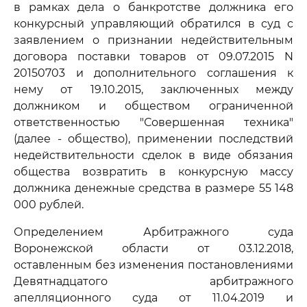
в рамках дела о банкротстве должника его
конкурсный управляющий обратился в суд с
заявлением о признании недействительным
договора поставки товаров от 09.07.2015 N
20150703 и дополнительного соглашения к
нему от 19.10.2015, заключенных между
должником и обществом ограниченной
ответственностью "Совершенная техника"
(далее - общество), применении последствий
недействительности сделок в виде обязания
общества возвратить в конкурсную массу
должника денежные средства в размере 55 148
000 рублей.
Определением Арбитражного суда
Воронежской области от 03.12.2018,
оставленным без изменения постановлениями
Девятнадцатого арбитражного
апелляционного суда от 11.04.2019 и