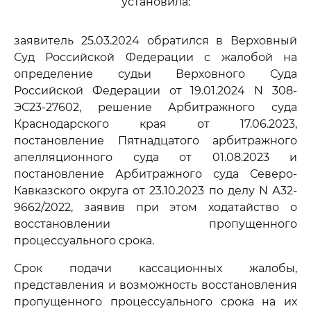
установила:
заявитель 25.03.2024 обратился в Верховный
Суд Российской Федерации с жалобой на
определение судьи Верховного Суда
Российской Федерации от 19.01.2024 N 308-
ЭС23-27602, решение Арбитражного суда
Краснодарского края от 17.06.2023,
постановление Пятнадцатого арбитражного
апелляционного суда от 01.08.2023 и
постановление Арбитражного суда Северо-
Кавказского округа от 23.10.2023 по делу N А32-
9662/2022, заявив при этом ходатайство о
восстановлении пропущенного
процессуального срока.
Срок подачи кассационных жалобы,
представления и возможность восстановления
пропущенного процессуального срока на их