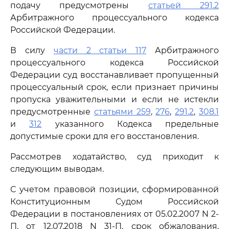
подачу предусмотрены
статьей 291.2
Арбитражного процессуального кодекса
Российской Федерации.
В силу
части 2 статьи 117
Арбитражного
процессуального кодекса Российской
Федерации суд восстанавливает пропущенный
процессуальный срок, если признает причины
пропуска уважительными и если не истекли
предусмотренные
статьями 259
,
276
,
291.2
,
308.1
и
312
указанного Кодекса предельные
допустимые сроки для его восстановления.
Рассмотрев ходатайство, суд приходит к
следующим выводам.
С учетом правовой позиции, сформированной
Конституционным Судом Российской
Федерации в постановлениях от 05.02.2007 N 2-
П, от 12.07.2018 N 31-П, срок обжалования,