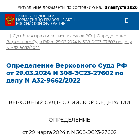
Актуальные документы по состоянию на:
07 августа 2026
ЗАКОНЫ, КОДЕКСЫ И
НОРМАТИВНО-ПРАВОВЫЕ АКТЫ
РОССИЙСКОЙ ФЕДЕРАЦИИ
|
Судебная практика высших судов РФ
|
Определение
Верховного Суда РФ от 29.03.2024 N 308-ЭС23-27602 по делу
N А32-9662/2022
Определение Верховного Суда РФ
от 29.03.2024 N 308-ЭС23-27602 по
делу N А32-9662/2022
ВЕРХОВНЫЙ СУД РОССИЙСКОЙ ФЕДЕРАЦИИ
ОПРЕДЕЛЕНИЕ
от 29 марта 2024 г. N 308-ЭС23-27602