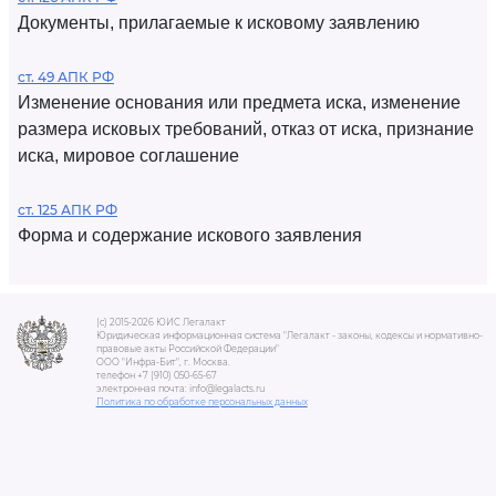
Документы, прилагаемые к исковому заявлению
ст. 49 АПК РФ
Изменение основания или предмета иска, изменение
размера исковых требований, отказ от иска, признание
иска, мировое соглашение
ст. 125 АПК РФ
Форма и содержание искового заявления
(c) 2015-2026 ЮИС Легалакт
Юридическая информационная система "Легалакт - законы, кодексы и нормативно-
правовые акты Российской Федерации"
ООО "Инфра-Бит", г. Москва.
телефон +7 (910) 050-65-67
электронная почта: info@legalacts.ru
Политика по обработке персональных данных