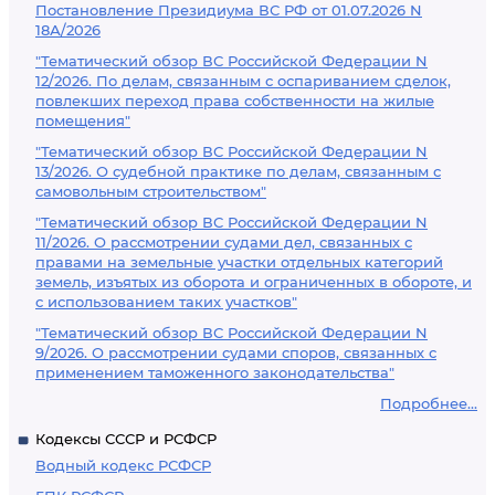
Постановление Президиума ВС РФ от 01.07.2026 N
18А/2026
"Тематический обзор ВС Российской Федерации N
12/2026. По делам, связанным с оспариванием сделок,
повлекших переход права собственности на жилые
помещения"
"Тематический обзор ВС Российской Федерации N
13/2026. О судебной практике по делам, связанным с
самовольным строительством"
"Тематический обзор ВС Российской Федерации N
11/2026. О рассмотрении судами дел, связанных с
правами на земельные участки отдельных категорий
земель, изъятых из оборота и ограниченных в обороте, и
с использованием таких участков"
"Тематический обзор ВС Российской Федерации N
9/2026. О рассмотрении судами споров, связанных с
применением таможенного законодательства"
Подробнее...
Кодексы СССР и РСФСР
Водный кодекс РСФСР