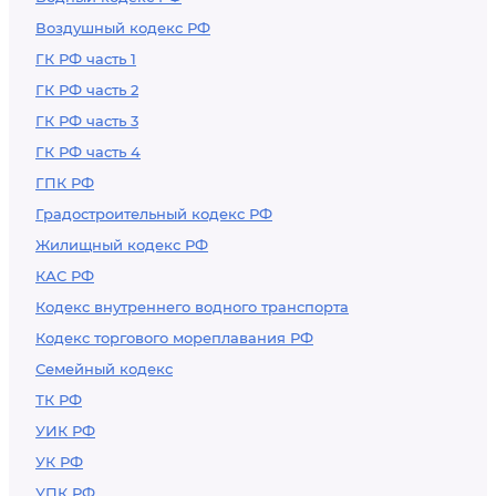
Воздушный кодекс РФ
ГК РФ часть 1
ГК РФ часть 2
ГК РФ часть 3
ГК РФ часть 4
ГПК РФ
Градостроительный кодекс РФ
Жилищный кодекс РФ
КАС РФ
Кодекс внутреннего водного транспорта
Кодекс торгового мореплавания РФ
Семейный кодекс
ТК РФ
УИК РФ
УК РФ
УПК РФ