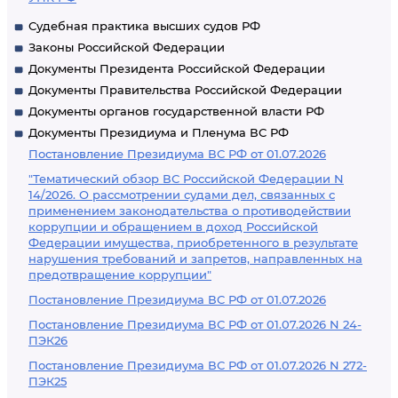
Судебная практика высших судов РФ
Законы Российской Федерации
Документы Президента Российской Федерации
Документы Правительства Российской Федерации
Документы органов государственной власти РФ
Документы Президиума и Пленума ВС РФ
Постановление Президиума ВС РФ от 01.07.2026
"Тематический обзор ВС Российской Федерации N
14/2026. О рассмотрении судами дел, связанных с
применением законодательства о противодействии
коррупции и обращением в доход Российской
Федерации имущества, приобретенного в результате
нарушения требований и запретов, направленных на
предотвращение коррупции"
Постановление Президиума ВС РФ от 01.07.2026
Постановление Президиума ВС РФ от 01.07.2026 N 24-
ПЭК26
Постановление Президиума ВС РФ от 01.07.2026 N 272-
ПЭК25