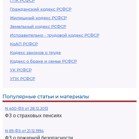
ГПК РСФСР
Гражданский кодекс РСФСР
Жилищный кодекс РСФСР
Земельный кодекс РСФСР
Исправительно - трудовой кодекс РСФСР
КоАП РСФСР
Кодекс законов о труде
Кодекс о браке и семье РСФСР
УК РСФСР
УПК РСФСР
Популярные статьи и материалы
N 400-ФЗ от 28.12.2013
ФЗ о страховых пенсиях
N 69-ФЗ от 21.12.1994
ФЗ о пожарной безопасности