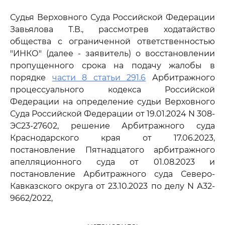
Судья Верховного Суда Российской Федерации
Завьялова Т.В., рассмотрев ходатайство
общества с ограниченной ответственностью
"ИНКО" (далее - заявитель) о восстановлении
пропущенного срока на подачу жалобы в
порядке
части 8 статьи 291.6
Арбитражного
процессуального кодекса Российской
Федерации на определение судьи Верховного
Суда Российской Федерации от 19.01.2024 N 308-
ЭС23-27602, решение Арбитражного суда
Краснодарского края от 17.06.2023,
постановление Пятнадцатого арбитражного
апелляционного суда от 01.08.2023 и
постановление Арбитражного суда Северо-
Кавказского округа от 23.10.2023 по делу N А32-
9662/2022,