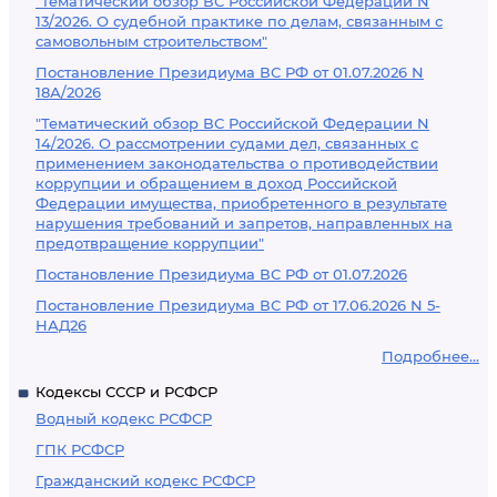
"Тематический обзор ВС Российской Федерации N
13/2026. О судебной практике по делам, связанным с
самовольным строительством"
Постановление Президиума ВС РФ от 01.07.2026 N
18А/2026
"Тематический обзор ВС Российской Федерации N
14/2026. О рассмотрении судами дел, связанных с
применением законодательства о противодействии
коррупции и обращением в доход Российской
Федерации имущества, приобретенного в результате
нарушения требований и запретов, направленных на
предотвращение коррупции"
Постановление Президиума ВС РФ от 01.07.2026
Постановление Президиума ВС РФ от 17.06.2026 N 5-
НАД26
Подробнее...
Кодексы СССР и РСФСР
Водный кодекс РСФСР
ГПК РСФСР
Гражданский кодекс РСФСР