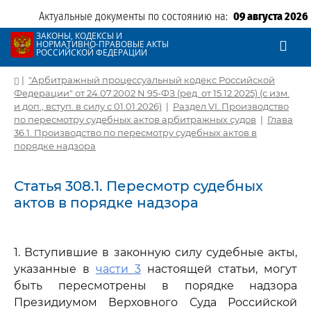
Актуальные документы по состоянию на:
09 августа 2026
ЗАКОНЫ, КОДЕКСЫ И
НОРМАТИВНО-ПРАВОВЫЕ АКТЫ
РОССИЙСКОЙ ФЕДЕРАЦИИ
|
"Арбитражный процессуальный кодекс Российской
Федерации" от 24.07.2002 N 95-ФЗ (ред. от 15.12.2025) (с изм.
и доп., вступ. в силу с 01.01.2026)
|
Раздел VI. Производство
по пересмотру судебных актов арбитражных судов
|
Глава
36.1. Производство по пересмотру судебных актов в
порядке надзора
Статья 308.1. Пересмотр судебных
актов в порядке надзора
1. Вступившие в законную силу судебные акты,
указанные в
части 3
настоящей статьи, могут
быть пересмотрены в порядке надзора
Президиумом Верховного Суда Российской