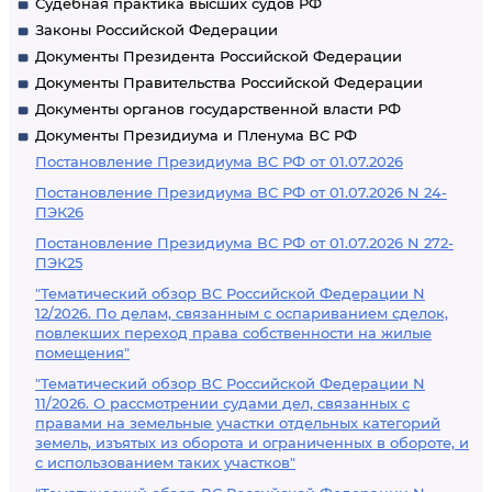
Судебная практика высших судов РФ
Законы Российской Федерации
Документы Президента Российской Федерации
Документы Правительства Российской Федерации
Документы органов государственной власти РФ
Документы Президиума и Пленума ВС РФ
Постановление Президиума ВС РФ от 01.07.2026
Постановление Президиума ВС РФ от 01.07.2026 N 24-
ПЭК26
Постановление Президиума ВС РФ от 01.07.2026 N 272-
ПЭК25
"Тематический обзор ВС Российской Федерации N
12/2026. По делам, связанным с оспариванием сделок,
повлекших переход права собственности на жилые
помещения"
"Тематический обзор ВС Российской Федерации N
11/2026. О рассмотрении судами дел, связанных с
правами на земельные участки отдельных категорий
земель, изъятых из оборота и ограниченных в обороте, и
с использованием таких участков"