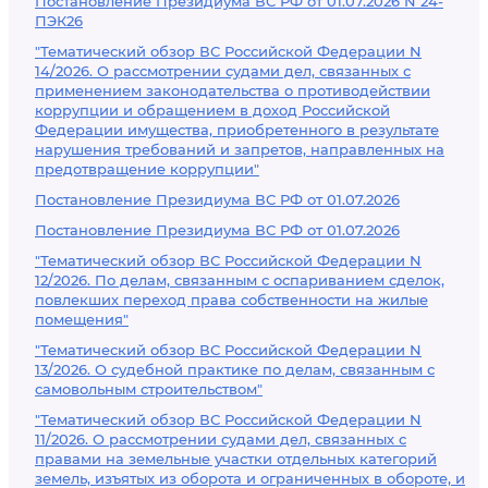
Постановление Президиума ВС РФ от 01.07.2026 N 24-
ПЭК26
"Тематический обзор ВС Российской Федерации N
14/2026. О рассмотрении судами дел, связанных с
применением законодательства о противодействии
коррупции и обращением в доход Российской
Федерации имущества, приобретенного в результате
нарушения требований и запретов, направленных на
предотвращение коррупции"
Постановление Президиума ВС РФ от 01.07.2026
Постановление Президиума ВС РФ от 01.07.2026
"Тематический обзор ВС Российской Федерации N
12/2026. По делам, связанным с оспариванием сделок,
повлекших переход права собственности на жилые
помещения"
"Тематический обзор ВС Российской Федерации N
13/2026. О судебной практике по делам, связанным с
самовольным строительством"
"Тематический обзор ВС Российской Федерации N
11/2026. О рассмотрении судами дел, связанных с
правами на земельные участки отдельных категорий
земель, изъятых из оборота и ограниченных в обороте, и