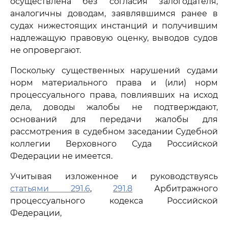
осуществлена без согласия залогодателя,
аналогичны доводам, заявлявшимся ранее в
судах нижестоящих инстанций и получившим
надлежащую правовую оценку, выводов судов
не опровергают.
Поскольку существенных нарушений судами
норм материального права и (или) норм
процессуального права, повлиявших на исход
дела, доводы жалобы не подтверждают,
оснований для передачи жалобы для
рассмотрения в судебном заседании Судебной
коллегии Верховного Суда Российской
Федерации не имеется.
Учитывая изложенное и руководствуясь
статьями 291.6
,
291.8
Арбитражного
процессуального кодекса Российской
Федерации,