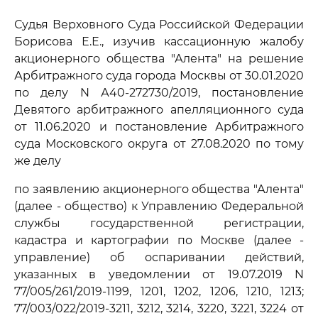
Судья Верховного Суда Российской Федерации
Борисова Е.Е., изучив кассационную жалобу
акционерного общества "Алента" на решение
Арбитражного суда города Москвы от 30.01.2020
по делу N А40-272730/2019, постановление
Девятого арбитражного апелляционного суда
от 11.06.2020 и постановление Арбитражного
суда Московского округа от 27.08.2020 по тому
же делу
по заявлению акционерного общества "Алента"
(далее - общество) к Управлению Федеральной
службы государственной регистрации,
кадастра и картографии по Москве (далее -
управление) об оспаривании действий,
указанных в уведомлении от 19.07.2019 N
77/005/261/2019-1199, 1201, 1202, 1206, 1210, 1213;
77/003/022/2019-3211, 3212, 3214, 3220, 3221, 3224 от