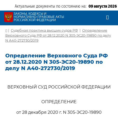
Актуальные документы по состоянию на:
09 августа 2026
ЗАКОНЫ, КОДЕКСЫ И
НОРМАТИВНО-ПРАВОВЫЕ АКТЫ
РОССИЙСКОЙ ФЕДЕРАЦИИ
|
Судебная практика высших судов РФ
|
Определение
Верховного Суда РФ от 28.12.2020 N 305-ЭС20-19890 по делу
N А40-272730/2019
Определение Верховного Суда РФ
от 28.12.2020 N 305-ЭС20-19890 по
делу N А40-272730/2019
ВЕРХОВНЫЙ СУД РОССИЙСКОЙ ФЕДЕРАЦИИ
ОПРЕДЕЛЕНИЕ
от 28 декабря 2020 г. N 305-ЭС20-19890