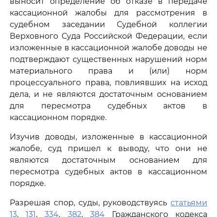
выносит определение об отказе в передаче
кассационной жалобы для рассмотрения в
судебном заседании Судебной коллегии
Верховного Суда Российской Федерации, если
изложенные в кассационной жалобе доводы не
подтверждают существенных нарушений норм
материального права и (или) норм
процессуального права, повлиявших на исход
дела, и не являются достаточным основанием
для пересмотра судебных актов в
кассационном порядке.
Изучив доводы, изложенные в кассационной
жалобе, суд пришел к выводу, что они не
являются достаточным основанием для
пересмотра судебных актов в кассационном
порядке.
Разрешая спор, суды, руководствуясь
статьями
13
,
131
,
334
,
382
,
384
Гражданского кодекса