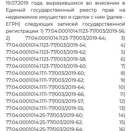
19.07.2019 года, выразившихся во внесении в
Единый государственный реестр прав на
недвижимое имущество и сделок с ним (далее -
ЕГРН) следующих записей государственной
регистрации: 1) 77:04:0001014:1123-77/003/2019-56;
2) 77:04:0001014:1123-77/003/2019-64; 3)
77:04:0001014:1123-77/003/2019-54; 4)
77:04:0001014:1123-77/003/2019-62; 5)
77:04:0001014:1123-77/003/2019-58; 6)
77:04:0001014:1123-77/003/2019-60; 7)
77:04:0001014:1111-77/003/2019-60; 8)
77:04:0001014:1111-77/003/2019-62; 9)
77:04:0001014:1111-77/003/2019-64; 10)
77:04:0001014:1111-77/003/2019-66; 11)
77:04:0001014:1111-77/003/2019-57; 12)
77:04:0001014:1111-77/003/2019-55; 13)
77:04:0001014:25-77/003/2019-60; 14)
77:04:0001014:25-77/003/2019-62; 15)
77:04:0001014:25-77/003/2019-64; 16)