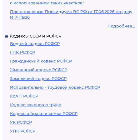
с использованием таких участков"
Постановление Президиума ВС РФ от 17.06.2026 по делу
N 7-ПВ26
Подробнее...
Кодексы СССР и РСФСР
Водный кодекс РСФСР
ГПК РСФСР
Гражданский кодекс РСФСР
Жилищный кодекс РСФСР
Земельный кодекс РСФСР
Исправительно - трудовой кодекс РСФСР
КоАП РСФСР
Кодекс законов о труде
Кодекс о браке и семье РСФСР
УК РСФСР
УПК РСФСР