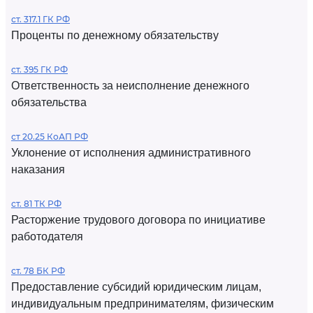
ст. 317.1 ГК РФ
Проценты по денежному обязательству
ст. 395 ГК РФ
Ответственность за неисполнение денежного
обязательства
ст 20.25 КоАП РФ
Уклонение от исполнения административного
наказания
ст. 81 ТК РФ
Расторжение трудового договора по инициативе
работодателя
ст. 78 БК РФ
Предоставление субсидий юридическим лицам,
индивидуальным предпринимателям, физическим