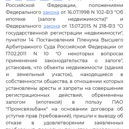
Российской Федерации, положениями
Федерального
закона
от 16.07.1998 N 102-ФЗ "Об
ипотеке (залоге недвижимости)" и
Федерального
закона
от 13.07.2015 N 218-ФЗ "О
государственной регистрации недвижимости",
пунктом 14 Постановления Пленума Высшего
Арбитражного Суда Российской Федерации от
17.02.2011 N 10 "О некоторых вопросах
применения законодательства о залоге",
установив, что объекты недвижимости (здания
и земельный участок), находящиеся в
собственности общества, в отношении которых
установлены аресты и запреты на совершение
регистрационных действий, обременены
залогом (ипотекой) в пользу ПАО
"Промсвязьбанк" на основании договора об
уступке прав (требований), пришли к выводу об
отказе в удовлетворении заявленных