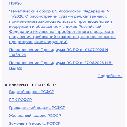
ПЭК26
"Тематический обзор ВС Российской Федерации N
14/2026. О рассмотрении судами дел, связанных с
применением законодательства о противодействии
коррупции и обращением в доход Российской
Федерации имущества, приобретенного в результате
нарушения требований и запретов, направленных на
предотвращение коррупции"
Постановление Президиума ВС РФ от 01.07.2026 N
18А/2026
Постановление Президиума ВС РФ от 17.06.2026 N 5-
НАД26
Подробнее...
Кодексы СССР и РСФСР
Водный кодекс РСФСР
ГПК РСФСР
Гражданский кодекс РСФСР
Жилищный кодекс РСФСР
Земельный кодекс РСФСР