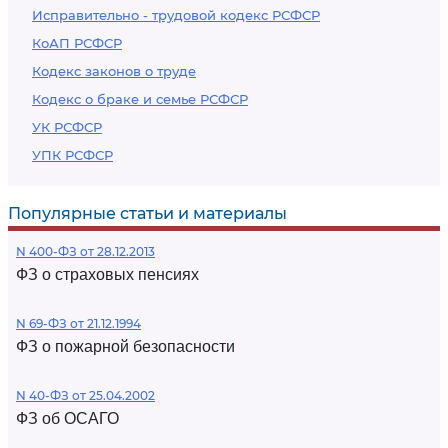
Исправительно - трудовой кодекс РСФСР
КоАП РСФСР
Кодекс законов о труде
Кодекс о браке и семье РСФСР
УК РСФСР
УПК РСФСР
Популярные статьи и материалы
N 400-ФЗ от 28.12.2013
ФЗ о страховых пенсиях
N 69-ФЗ от 21.12.1994
ФЗ о пожарной безопасности
N 40-ФЗ от 25.04.2002
ФЗ об ОСАГО