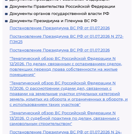
Документы Правительства Российской Федерации
Документы органов государственной власти РФ
Документы Президиума и Пленума ВС РФ
Постановление Президиума ВС РФ от 01.07.2026
Постановление Президиума ВС РФ от 01.07.2026 N 272-
ПЭК25
Постановление Президиума ВС РФ от 01.07.2026
"Тематический обзор ВС Российской Федерации N
12/2026. По делам, связанным с оспариванием сделок,
повлекших переход права собственности на жилые
помещения"
"Тематический обзор ВС Российской Федерации N
11/2026. О рассмотрении судами дел, связанных с
правами на земельные участки отдельных категорий
земель, изъятых из оборота и ограниченных в обороте, и
с использованием таких участков"
"Тематический обзор ВС Российской Федерации N
13/2026. О судебной практике по делам, связанным с
самовольным строительством"
Постановление Президиума ВС РФ от 01.07.2026 N 24-