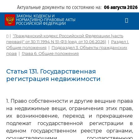
Актуальные документы по состоянию на:
06 августа 2026
ЗАКОНЫ, КОДЕКСЫ И
НОРМАТИВНО-ПРАВОВЫЕ АКТЫ
РОССИЙСКОЙ ФЕДЕРАЦИИ
|
"Гражданский кодекс Российской Федерации (часть
первая)" от 30.11.1994 N 51-ФЗ (ред. от 10.06.2026)
|
Раздел I.
Общие положения
|
Подраздел 3. Объекты гражданских
прав
|
Глава 6. Общие положения
Статья 131. Государственная
регистрация недвижимости
1. Право собственности и другие вещные права
на недвижимые вещи, ограничения этих прав,
их возникновение, переход и прекращение
подлежат государственной регистрации в
едином государственном реестре органами,
осуществляющими государственную