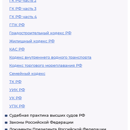
ГК РФ часть 2
ГК РФ часть 3
ГК РФ часть 4
ГПК РФ
Градостроительный кодекс РФ
Жилищный кодекс РФ
КАС РФ
Кодекс внутреннего водного транспорта
Кодекс торгового мореплавания РФ
Семейный кодекс
ТК РФ
УИК РФ
УК РФ
УПК РФ
Судебная практика высших судов РФ
Законы Российской Федерации
Документы Президента Российской Федерации