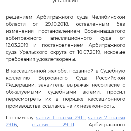
установил:
решением Арбитражного суда Челябинской
области от 29.10.2018, оставленным без
изменения постановлением Восемнадцатого
арбитражного апелляционного суда от
12.03.2019 и постановлением Арбитражного
суда Уральского округа от 10.07.2019, исковые
требования удовлетворены.
В кассационной жалобе, поданной в Судебную
коллегию Верховного Суда Российской
Федерации, заявитель, выражая несогласие с
обжалуемыми судебными актами, просил
пересмотреть их в порядке кассационного
производства, ссылаясь на их незаконность.
По смыслу
части 1 статьи 291.1
,
части 7 статьи
291.6
,
статьи 291.11
Арбитражного