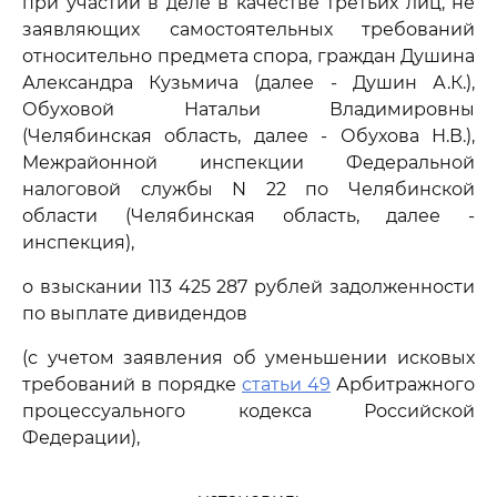
при участии в деле в качестве третьих лиц, не
заявляющих самостоятельных требований
относительно предмета спора, граждан Душина
Александра Кузьмича (далее - Душин А.К.),
Обуховой Натальи Владимировны
(Челябинская область, далее - Обухова Н.В.),
Межрайонной инспекции Федеральной
налоговой службы N 22 по Челябинской
области (Челябинская область, далее -
инспекция),
о взыскании 113 425 287 рублей задолженности
по выплате дивидендов
(с учетом заявления об уменьшении исковых
требований в порядке
статьи 49
Арбитражного
процессуального кодекса Российской
Федерации),