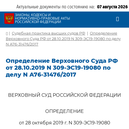
Актуальные документы по состоянию на:
07 августа 2026
ЗАКОНЫ, КОДЕКСЫ И
НОРМАТИВНО-ПРАВОВЫЕ АКТЫ
РОССИЙСКОЙ ФЕДЕРАЦИИ
|
Судебная практика высших судов РФ
|
Определение
Верховного Суда РФ от 28.10.2019 N 309-ЭС19-19080 по делу
N А76-31476/2017
Определение Верховного Суда РФ
от 28.10.2019 N 309-ЭС19-19080 по
делу N А76-31476/2017
ВЕРХОВНЫЙ СУД РОССИЙСКОЙ ФЕДЕРАЦИИ
ОПРЕДЕЛЕНИЕ
от 28 октября 2019 г. N 309-ЭС19-19080