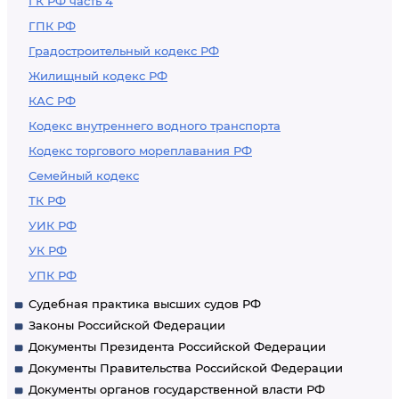
ГК РФ часть 4
ГПК РФ
Градостроительный кодекс РФ
Жилищный кодекс РФ
КАС РФ
Кодекс внутреннего водного транспорта
Кодекс торгового мореплавания РФ
Семейный кодекс
ТК РФ
УИК РФ
УК РФ
УПК РФ
Судебная практика высших судов РФ
Законы Российской Федерации
Документы Президента Российской Федерации
Документы Правительства Российской Федерации
Документы органов государственной власти РФ