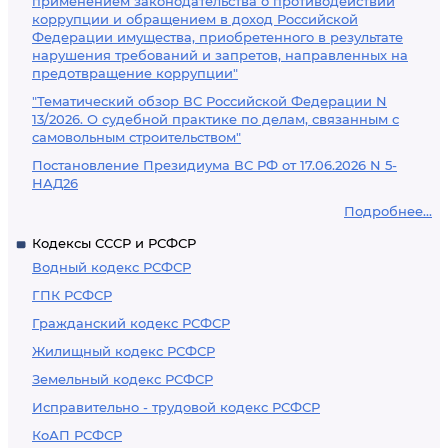
применением законодательства о противодействии
коррупции и обращением в доход Российской
Федерации имущества, приобретенного в результате
нарушения требований и запретов, направленных на
предотвращение коррупции"
"Тематический обзор ВС Российской Федерации N
13/2026. О судебной практике по делам, связанным с
самовольным строительством"
Постановление Президиума ВС РФ от 17.06.2026 N 5-
НАД26
Подробнее...
Кодексы СССР и РСФСР
Водный кодекс РСФСР
ГПК РСФСР
Гражданский кодекс РСФСР
Жилищный кодекс РСФСР
Земельный кодекс РСФСР
Исправительно - трудовой кодекс РСФСР
КоАП РСФСР