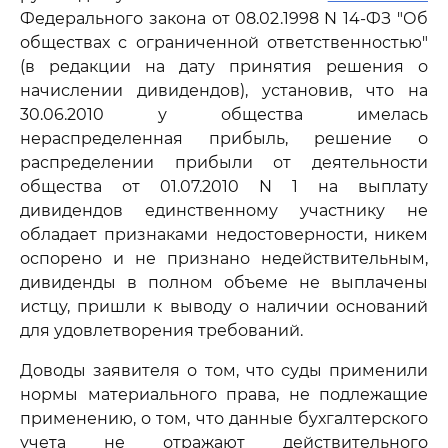
Федерального закона от 08.02.1998 N 14-ФЗ "Об
обществах с ограниченной ответственностью"
(в редакции на дату принятия решения о
начислении дивидендов), установив, что на
30.06.2010 у общества имелась
нераспределенная прибыль, решение о
распределении прибыли от деятельности
общества от 01.07.2010 N 1 на выплату
дивидендов единственному участнику не
обладает признаками недостоверности, никем
оспорено и не признано недействительным,
дивиденды в полном объеме не выплачены
истцу, пришли к выводу о наличии оснований
для удовлетворения требований.
Доводы заявителя о том, что суды применили
нормы материального права, не подлежащие
применению, о том, что данные бухгалтерского
учета не отражают действительного