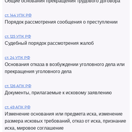
Общие основания прекращения трудового договора
ст. 144 УПК РФ
Порядок рассмотрения сообщения о преступлении
ст. 125 УПК РФ
Судебный порядок рассмотрения жалоб
ст. 24 УПК РФ
Основания отказа в возбуждении уголовного дела или
прекращения уголовного дела
ст. 126 АПК РФ
Документы, прилагаемые к исковому заявлению
ст. 49 АПК РФ
Изменение основания или предмета иска, изменение
размера исковых требований, отказ от иска, признание
иска, мировое соглашение