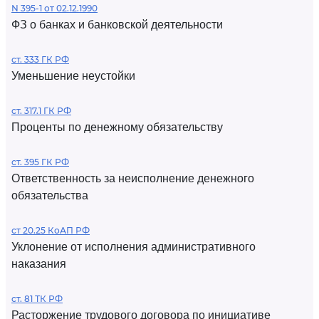
N 395-1 от 02.12.1990
ФЗ о банках и банковской деятельности
ст. 333 ГК РФ
Уменьшение неустойки
ст. 317.1 ГК РФ
Проценты по денежному обязательству
ст. 395 ГК РФ
Ответственность за неисполнение денежного
обязательства
ст 20.25 КоАП РФ
Уклонение от исполнения административного
наказания
ст. 81 ТК РФ
Расторжение трудового договора по инициативе