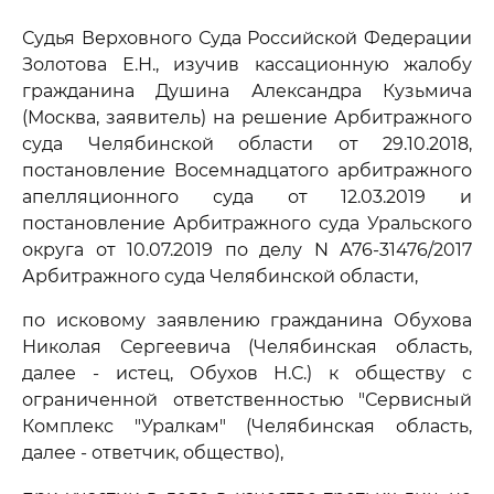
Судья Верховного Суда Российской Федерации
Золотова Е.Н., изучив кассационную жалобу
гражданина Душина Александра Кузьмича
(Москва, заявитель) на решение Арбитражного
суда Челябинской области от 29.10.2018,
постановление Восемнадцатого арбитражного
апелляционного суда от 12.03.2019 и
постановление Арбитражного суда Уральского
округа от 10.07.2019 по делу N А76-31476/2017
Арбитражного суда Челябинской области,
по исковому заявлению гражданина Обухова
Николая Сергеевича (Челябинская область,
далее - истец, Обухов Н.С.) к обществу с
ограниченной ответственностью "Сервисный
Комплекс "Уралкам" (Челябинская область,
далее - ответчик, общество),