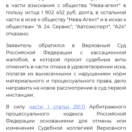
в части взыскания с общества "Нева-агент" в
пользу истца 1 902 452 руб. долга, в остальной
части в иске к обществу "Нева-Агент" и в исках к
обществам "А 24 Сервис", "Автоэксперт", "А24"
отказано.
Заявитель обратился в Верховный Суд
Российской Федерации с кассационной
жалобой, в которой просит судебные акты
отменить в части отказа в удовлетворении иска,
полагая их вынесенными с нарушением норм
материального и процессуального права, дело
направить на новое рассмотрение в суд первой
инстанции.
В силу
части 1 статьи 291.11
Арбитражного
процессуального кодекса Российской
Федерации основаниями для отмены или
изменения Судебной коллегией Верховного