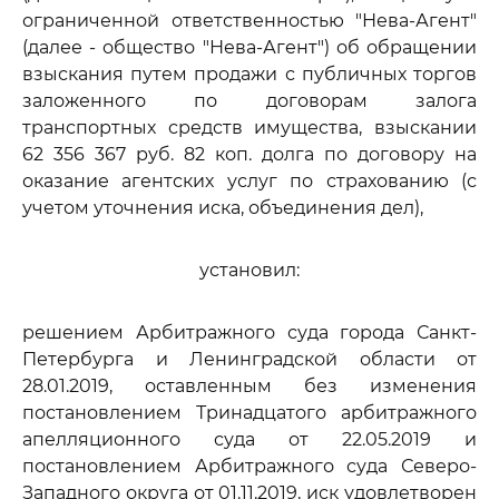
ограниченной ответственностью "Нева-Агент"
(далее - общество "Нева-Агент") об обращении
взыскания путем продажи с публичных торгов
заложенного по договорам залога
транспортных средств имущества, взыскании
62 356 367 руб. 82 коп. долга по договору на
оказание агентских услуг по страхованию (с
учетом уточнения иска, объединения дел),
установил:
решением Арбитражного суда города Санкт-
Петербурга и Ленинградской области от
28.01.2019, оставленным без изменения
постановлением Тринадцатого арбитражного
апелляционного суда от 22.05.2019 и
постановлением Арбитражного суда Северо-
Западного округа от 01.11.2019, иск удовлетворен