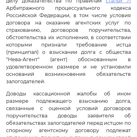
делу доказательства по правилам
статьи 71
Арбитражного процессуального кодекса
Российской Федерации, в том числе условия
договора на оказание агентских услуг по
страхованию, договоров поручительства,
обстоятельства их исполнения, в соответствии
которыми признали требование истца
(принципал) о взыскании долга с общества
"Нева-Агент" (агент) обоснованным в
удовлетворенном размере и не установили
оснований возникновения обязательств
залогодателей.
Доводы кассационной жалобы об ином
размере подлежащего взысканию долга,
связанные с оценкой условий договоров
поручительства доводы заявителя об
обязательствах залогодателей перед истцом по
спорному агентскому договору подлежат