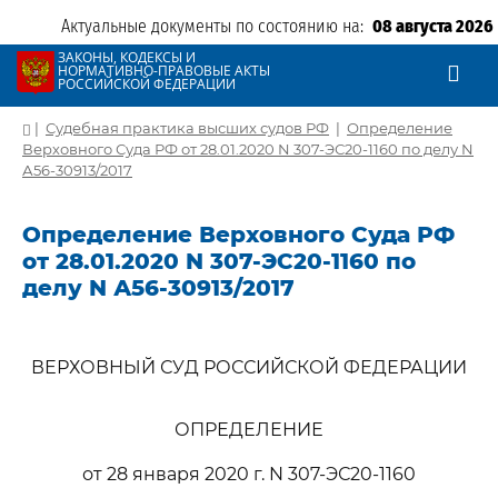
Актуальные документы по состоянию на:
08 августа 2026
ЗАКОНЫ, КОДЕКСЫ И
НОРМАТИВНО-ПРАВОВЫЕ АКТЫ
РОССИЙСКОЙ ФЕДЕРАЦИИ
|
Судебная практика высших судов РФ
|
Определение
Верховного Суда РФ от 28.01.2020 N 307-ЭС20-1160 по делу N
А56-30913/2017
Определение Верховного Суда РФ
от 28.01.2020 N 307-ЭС20-1160 по
делу N А56-30913/2017
ВЕРХОВНЫЙ СУД РОССИЙСКОЙ ФЕДЕРАЦИИ
ОПРЕДЕЛЕНИЕ
от 28 января 2020 г. N 307-ЭС20-1160