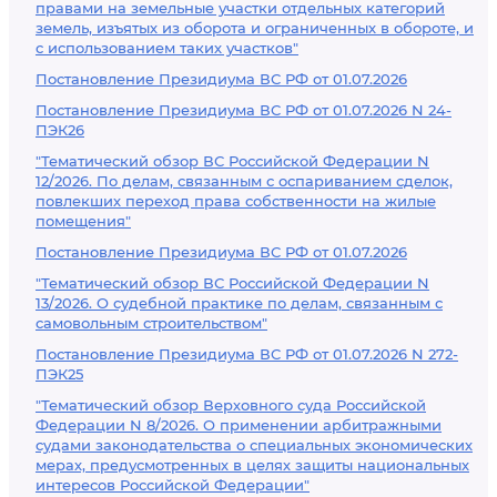
правами на земельные участки отдельных категорий
земель, изъятых из оборота и ограниченных в обороте, и
с использованием таких участков"
Постановление Президиума ВС РФ от 01.07.2026
Постановление Президиума ВС РФ от 01.07.2026 N 24-
ПЭК26
"Тематический обзор ВС Российской Федерации N
12/2026. По делам, связанным с оспариванием сделок,
повлекших переход права собственности на жилые
помещения"
Постановление Президиума ВС РФ от 01.07.2026
"Тематический обзор ВС Российской Федерации N
13/2026. О судебной практике по делам, связанным с
самовольным строительством"
Постановление Президиума ВС РФ от 01.07.2026 N 272-
ПЭК25
"Тематический обзор Верховного суда Российской
Федерации N 8/2026. О применении арбитражными
судами законодательства о специальных экономических
мерах, предусмотренных в целях защиты национальных
интересов Российской Федерации"