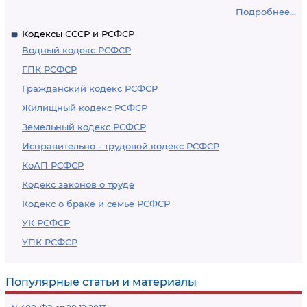
Подробнее...
Кодексы СССР и РСФСР
Водный кодекс РСФСР
ГПК РСФСР
Гражданский кодекс РСФСР
Жилищный кодекс РСФСР
Земельный кодекс РСФСР
Исправительно - трудовой кодекс РСФСР
КоАП РСФСР
Кодекс законов о труде
Кодекс о браке и семье РСФСР
УК РСФСР
УПК РСФСР
Популярные статьи и материалы