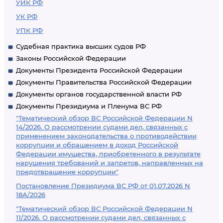
УИК РФ
УК РФ
УПК РФ
Судебная практика высших судов РФ
Законы Российской Федерации
Документы Президента Российской Федерации
Документы Правительства Российской Федерации
Документы органов государственной власти РФ
Документы Президиума и Пленума ВС РФ
"Тематический обзор ВС Российской Федерации N
14/2026. О рассмотрении судами дел, связанных с
применением законодательства о противодействии
коррупции и обращением в доход Российской
Федерации имущества, приобретенного в результате
нарушения требований и запретов, направленных на
предотвращение коррупции"
Постановление Президиума ВС РФ от 01.07.2026 N
18А/2026
"Тематический обзор ВС Российской Федерации N
11/2026. О рассмотрении судами дел, связанных с