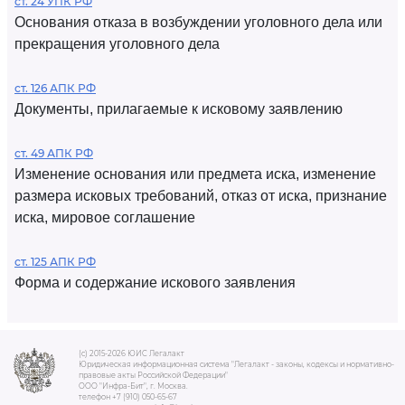
ст. 24 УПК РФ
Основания отказа в возбуждении уголовного дела или
прекращения уголовного дела
ст. 126 АПК РФ
Документы, прилагаемые к исковому заявлению
ст. 49 АПК РФ
Изменение основания или предмета иска, изменение
размера исковых требований, отказ от иска, признание
иска, мировое соглашение
ст. 125 АПК РФ
Форма и содержание искового заявления
(c) 2015-2026 ЮИС Легалакт
Юридическая информационная система "Легалакт - законы, кодексы и нормативно-
правовые акты Российской Федерации"
ООО "Инфра-Бит", г. Москва.
телефон +7 (910) 050-65-67