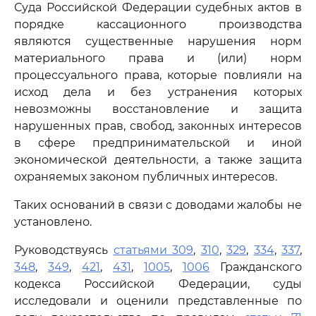
Суда Российской Федерации судебных актов в
порядке кассационного производства
являются существенные нарушения норм
материального права и (или) норм
процессуального права, которые повлияли на
исход дела и без устранения которых
невозможны восстановление и защита
нарушенных прав, свобод, законных интересов
в сфере предпринимательской и иной
экономической деятельности, а также защита
охраняемых законом публичных интересов.
Таких оснований в связи с доводами жалобы не
установлено.
Руководствуясь
статьями 309
,
310
,
329
,
334
,
337
,
348
,
349
,
421
,
431
,
1005
,
1006
Гражданского
кодекса Российской Федерации, суды
исследовали и оценили представленные по