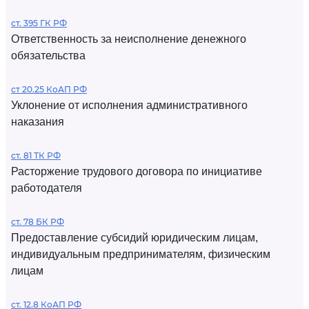
ст. 395 ГК РФ
Ответственность за неисполнение денежного
обязательства
ст 20.25 КоАП РФ
Уклонение от исполнения административного
наказания
ст. 81 ТК РФ
Расторжение трудового договора по инициативе
работодателя
ст. 78 БК РФ
Предоставление субсидий юридическим лицам,
индивидуальным предпринимателям, физическим
лицам
ст. 12.8 КоАП РФ