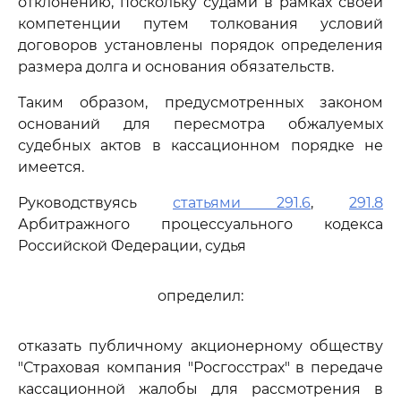
отклонению, поскольку судами в рамках своей
компетенции путем толкования условий
договоров установлены порядок определения
размера долга и основания обязательств.
Таким образом, предусмотренных законом
оснований для пересмотра обжалуемых
судебных актов в кассационном порядке не
имеется.
Руководствуясь
статьями 291.6
,
291.8
Арбитражного процессуального кодекса
Российской Федерации, судья
определил:
отказать публичному акционерному обществу
"Страховая компания "Росгосстрах" в передаче
кассационной жалобы для рассмотрения в