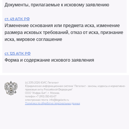
Документы, прилагаемые к исковому заявлению
ст. 49 АПК РФ
Изменение основания или предмета иска, изменение
размера исковых требований, отказ от иска, признание
иска, мировое соглашение
ст. 125 АПК РФ
Форма и содержание искового заявления
(c) 2015-2026 ЮИС Легалакт
Юридическая информационная система "Легалакт - законы, кодексы и нормативно-
правовые акты Российской Федерации"
ООО "Инфра-Бит", г. Москва.
телефон +7 (910) 050-65-67
электронная почта: info@legalacts.ru
Политика по обработке персональных данных