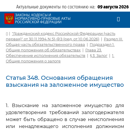
Актуальные документы по состоянию на:
09 августа 2026
ЗАКОНЫ, КОДЕКСЫ И
НОРМАТИВНО-ПРАВОВЫЕ АКТЫ
РОССИЙСКОЙ ФЕДЕРАЦИИ
|
"Гражданский кодекс Российской Федерации (часть
первая)" от 30.11.1994 N 51-ФЗ (ред. от 10.06.2026)
|
Раздел III.
Общая часть обязательственного права
|
Подраздел 1.
Общие положения об обязательствах
|
Глава 23.
Обеспечение исполнения обязательств
|
§ 3. Залог
|
1.
Общие положения о залоге
Статья 348. Основания обращения
взыскания на заложенное имущество
1. Взыскание на заложенное имущество для
удовлетворения требований залогодержателя
может быть обращено в случае неисполнения
или ненадлежащего исполнения должником