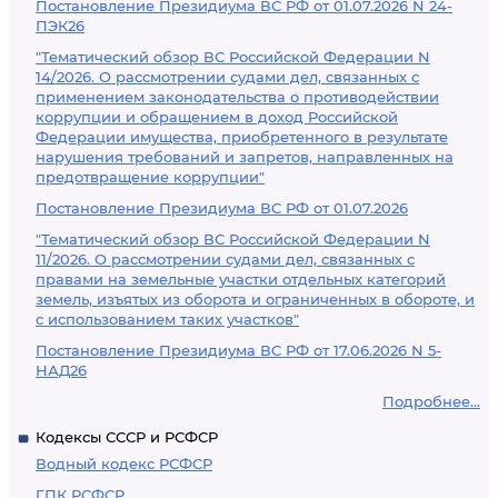
Постановление Президиума ВС РФ от 01.07.2026 N 24-
ПЭК26
"Тематический обзор ВС Российской Федерации N
14/2026. О рассмотрении судами дел, связанных с
применением законодательства о противодействии
коррупции и обращением в доход Российской
Федерации имущества, приобретенного в результате
нарушения требований и запретов, направленных на
предотвращение коррупции"
Постановление Президиума ВС РФ от 01.07.2026
"Тематический обзор ВС Российской Федерации N
11/2026. О рассмотрении судами дел, связанных с
правами на земельные участки отдельных категорий
земель, изъятых из оборота и ограниченных в обороте, и
с использованием таких участков"
Постановление Президиума ВС РФ от 17.06.2026 N 5-
НАД26
Подробнее...
Кодексы СССР и РСФСР
Водный кодекс РСФСР
ГПК РСФСР