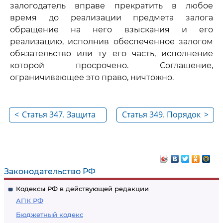
залогодатель вправе прекратить в любое
время до реализации предмета залога
обращение на него взыскания и его
реализацию, исполнив обеспеченное залогом
обязательство или ту его часть, исполнение
которой просрочено. Соглашение,
ограничивающее это право, ничтожно.
<
Статья 347. Защита
Статья 349. Порядок
>
залогодержателем
обращения
своих прав на
взыскания на
предмет залога
заложенное
имущество
Законодательство РФ
Кодексы РФ в действующей редакции
АПК РФ
Бюджетный кодекс