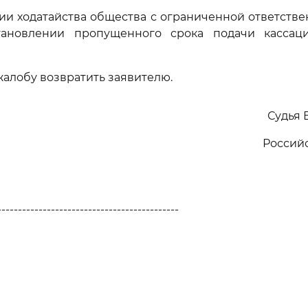
ии ходатайства общества с ограниченной ответстве
тановлении пропущенного срока подачи кассац
алобу возвратить заявителю.
Судья 
Россий
--------------------------------------------