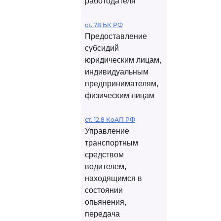
работодателя
ст. 78 БК РФ
Предоставление
субсидий
юридическим лицам,
индивидуальным
предпринимателям,
физическим лицам
ст. 12.8 КоАП РФ
Управление
транспортным
средством
водителем,
находящимся в
состоянии
опьянения,
передача