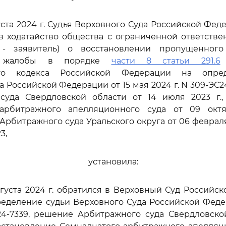
густа 2024 г. Судья Верховного Суда Российской Фе
ев ходатайство общества с ограниченной ответстве
 - заявитель) о восстановлении пропущенного
й жалобы в порядке
части 8 статьи 291.6
ого кодекса Российской Федерации на опре
а Российской Федерации от 15 мая 2024 г. N 309-ЭС2
суда Свердловской области от 14 июля 2023 г.,
арбитражного апелляционного суда от 09 окт
Арбитражного суда Уральского округа от 06 февраля 
3,
установила:
вгуста 2024 г. обратился в Верховный Суд Российс
еделение судьи Верховного Суда Российской Феде
24-7339, решение Арбитражного суда Свердловской