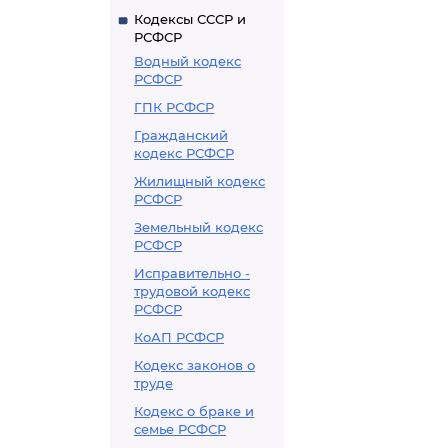
Кодексы СССР и
РСФСР
Водный кодекс
РСФСР
ГПК РСФСР
Гражданский
кодекс РСФСР
Жилищный кодекс
РСФСР
Земельный кодекс
РСФСР
Исправительно -
трудовой кодекс
РСФСР
КоАП РСФСР
Кодекс законов о
труде
Кодекс о браке и
семье РСФСР