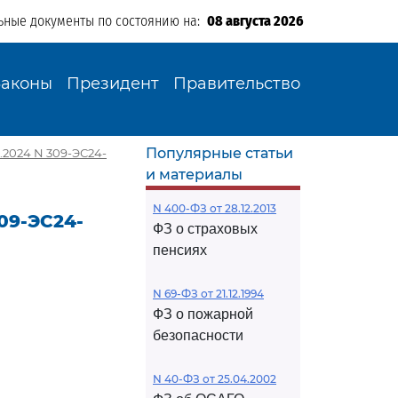
ьные документы по состоянию на:
08 августа 2026
Законы
Президент
Правительство
Популярные статьи
.2024 N 309-ЭС24-
и материалы
N 400-ФЗ от 28.12.2013
09-ЭС24-
ФЗ о страховых
пенсиях
N 69-ФЗ от 21.12.1994
ФЗ о пожарной
безопасности
N 40-ФЗ от 25.04.2002