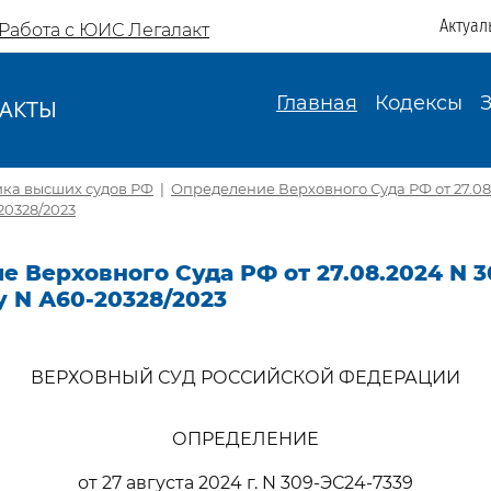
Актуал
Работа с ЮИС Легалакт
Главная
Кодексы
АКТЫ
И
ика высших судов РФ
|
Определение Верховного Суда РФ от 27.08
20328/2023
 Верховного Суда РФ от 27.08.2024 N 3
у N А60-20328/2023
ВЕРХОВНЫЙ СУД РОССИЙСКОЙ ФЕДЕРАЦИИ
ОПРЕДЕЛЕНИЕ
от 27 августа 2024 г. N 309-ЭС24-7339