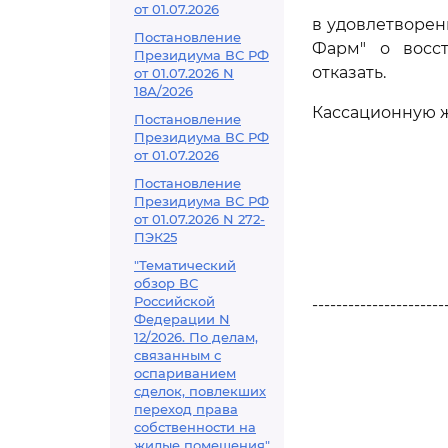
от 01.07.2026
в удовлетворен
Постановление
Фарм" о восс
Президиума ВС РФ
отказать.
от 01.07.2026 N
18А/2026
Кассационную ж
Постановление
Президиума ВС РФ
от 01.07.2026
Постановление
Президиума ВС РФ
от 01.07.2026 N 272-
ПЭК25
"Тематический
обзор ВС
Российской
----------------------
Федерации N
12/2026. По делам,
связанным с
оспариванием
сделок, повлекших
переход права
собственности на
жилые помещения"