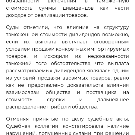
обязанности включения в таможенную
стоимость суммы дивидендов как части
доходов от реализации товаров.
Суды отметили, что влияние на структуру
таможенной стоимости дивидендов возможно,
если их выплата выступает оговоренным
условием продажи конкретных импортируемых
товаров, и исходили из недоказанности
таможней того обстоятельства, что выплата
рассматриваемых дивидендов являлась одним
из условий продажи ввозимых товаров, равно
как не представлено доказательств влияния
взаимосвязи общества и поставщика на
стоимость сделки и дальнейшее
распределение прибыли общества.
Отменяя принятые по делу судебные акты,
Судебная коллегия констатировала наличие
нарушений, допущенных судами при решении