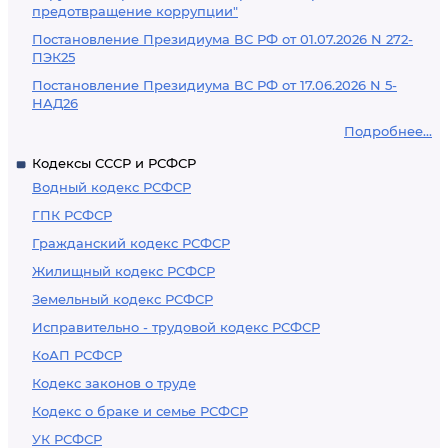
предотвращение коррупции"
Постановление Президиума ВС РФ от 01.07.2026 N 272-
ПЭК25
Постановление Президиума ВС РФ от 17.06.2026 N 5-
НАД26
Подробнее...
Кодексы СССР и РСФСР
Водный кодекс РСФСР
ГПК РСФСР
Гражданский кодекс РСФСР
Жилищный кодекс РСФСР
Земельный кодекс РСФСР
Исправительно - трудовой кодекс РСФСР
КоАП РСФСР
Кодекс законов о труде
Кодекс о браке и семье РСФСР
УК РСФСР