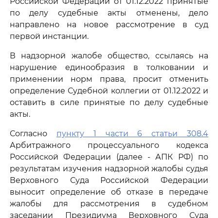
Российской Федерации от 01.12.2022 принятые
по делу судебные акты отменены, дело
направлено на новое рассмотрение в суд
первой инстанции.
В надзорной жалобе общество, ссылаясь на
нарушение единообразия в толковании и
применении норм права, просит отменить
определение Судебной коллегии от 01.12.2022 и
оставить в силе принятые по делу судебные
акты.
Согласно
пункту 1 части 6 статьи 308.4
Арбитражного процессуального кодекса
Российской Федерации (далее - АПК РФ) по
результатам изучения надзорной жалобы судья
Верховного Суда Российской Федерации
выносит определение об отказе в передаче
жалобы для рассмотрения в судебном
заседании Президиума Верховного Суда