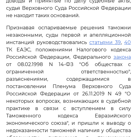
доводы и принятые по делу судебные акты,
судья Верховного Суда Российской Федерации
не находит таких оснований.
Признавая оспариваемые решения таможни
незаконными, суды первой и апелляционной
инстанций руководствовались
статьями 39
,
40
ТК ЕАЭС, положениями Налогового кодекса
Российской Федерации, Федерального
закона
от 08.02.1998 N 14-ФЗ "Об обществах с
ограниченной ответственностью",
разъяснениями, содержащимися в
постановлении Пленума Верховного Суда
Российской Федерации от 26.11.2019 N 49 "О
некоторых вопросах, возникающих в судебной
практике в связи с вступлением в силу
Таможенного кодекса Евразийского
экономического союза", и пришли к выводу о
недоказанности таможней наличия у общества