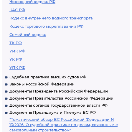
Жилищный кодекс РФ
КАС РФ
Кодекс внутреннего водного транспорта
Кодекс торгового мореплавания РФ
Семейный кодекс
ТК РФ
УИК РФ
УК РФ
УПК РФ
Судебная практика высших судов РФ
Законы Российской Федерации
Документы Президента Российской Федерации
Документы Правительства Российской Федерации
Документы органов государственной власти РФ
Документы Президиума и Пленума ВС РФ
"Тематический обзор ВС Российской Федерации N
13/2026. О судебной практике по делам, связанным с
самовольным строительством"