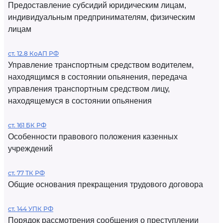
Предоставление субсидий юридическим лицам,
индивидуальным предпринимателям, физическим
лицам
ст. 12.8 КоАП РФ
Управление транспортным средством водителем,
находящимся в состоянии опьянения, передача
управления транспортным средством лицу,
находящемуся в состоянии опьянения
ст. 161 БК РФ
Особенности правового положения казенных
учреждений
ст. 77 ТК РФ
Общие основания прекращения трудового договора
ст. 144 УПК РФ
Порядок рассмотрения сообщения о преступлении