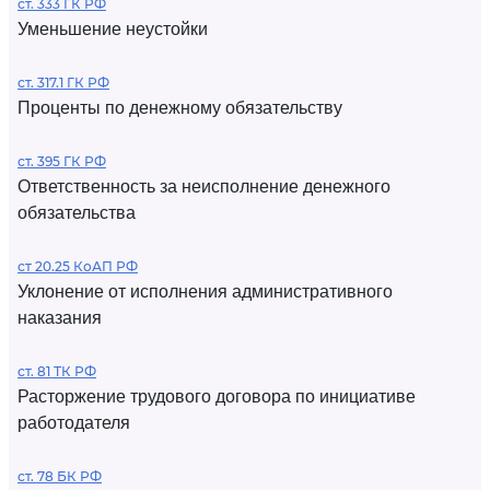
ст. 333 ГК РФ
Уменьшение неустойки
ст. 317.1 ГК РФ
Проценты по денежному обязательству
ст. 395 ГК РФ
Ответственность за неисполнение денежного
обязательства
ст 20.25 КоАП РФ
Уклонение от исполнения административного
наказания
ст. 81 ТК РФ
Расторжение трудового договора по инициативе
работодателя
ст. 78 БК РФ