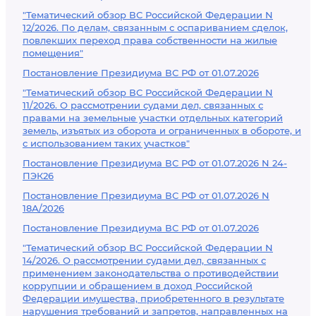
"Тематический обзор ВС Российской Федерации N
12/2026. По делам, связанным с оспариванием сделок,
повлекших переход права собственности на жилые
помещения"
Постановление Президиума ВС РФ от 01.07.2026
"Тематический обзор ВС Российской Федерации N
11/2026. О рассмотрении судами дел, связанных с
правами на земельные участки отдельных категорий
земель, изъятых из оборота и ограниченных в обороте, и
с использованием таких участков"
Постановление Президиума ВС РФ от 01.07.2026 N 24-
ПЭК26
Постановление Президиума ВС РФ от 01.07.2026 N
18А/2026
Постановление Президиума ВС РФ от 01.07.2026
"Тематический обзор ВС Российской Федерации N
14/2026. О рассмотрении судами дел, связанных с
применением законодательства о противодействии
коррупции и обращением в доход Российской
Федерации имущества, приобретенного в результате
нарушения требований и запретов, направленных на