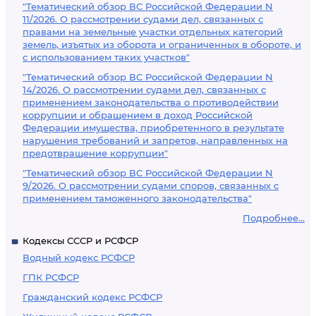
"Тематический обзор ВС Российской Федерации N
11/2026. О рассмотрении судами дел, связанных с
правами на земельные участки отдельных категорий
земель, изъятых из оборота и ограниченных в обороте, и
с использованием таких участков"
"Тематический обзор ВС Российской Федерации N
14/2026. О рассмотрении судами дел, связанных с
применением законодательства о противодействии
коррупции и обращением в доход Российской
Федерации имущества, приобретенного в результате
нарушения требований и запретов, направленных на
предотвращение коррупции"
"Тематический обзор ВС Российской Федерации N
9/2026. О рассмотрении судами споров, связанных с
применением таможенного законодательства"
Подробнее...
Кодексы СССР и РСФСР
Водный кодекс РСФСР
ГПК РСФСР
Гражданский кодекс РСФСР