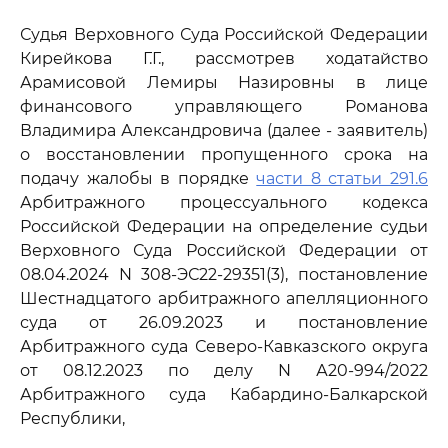
Судья Верховного Суда Российской Федерации
Кирейкова Г.Г., рассмотрев ходатайство
Арамисовой Лемиры Назировны в лице
финансового управляющего Романова
Владимира Александровича (далее - заявитель)
о восстановлении пропущенного срока на
подачу жалобы в порядке
части 8 статьи 291.6
Арбитражного процессуального кодекса
Российской Федерации на определение судьи
Верховного Суда Российской Федерации от
08.04.2024 N 308-ЭС22-29351(3), постановление
Шестнадцатого арбитражного апелляционного
суда от 26.09.2023 и постановление
Арбитражного суда Северо-Кавказского округа
от 08.12.2023 по делу N А20-994/2022
Арбитражного суда Кабардино-Балкарской
Республики,