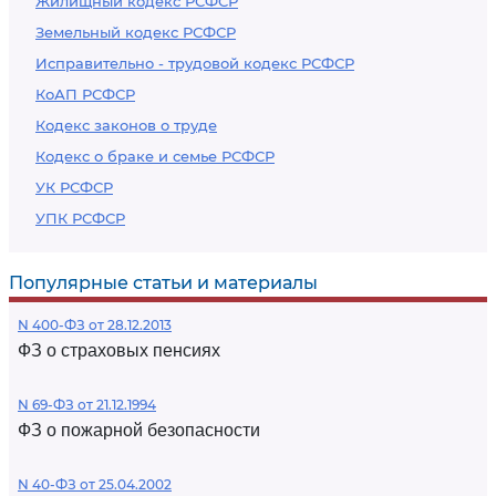
Жилищный кодекс РСФСР
Земельный кодекс РСФСР
Исправительно - трудовой кодекс РСФСР
КоАП РСФСР
Кодекс законов о труде
Кодекс о браке и семье РСФСР
УК РСФСР
УПК РСФСР
Популярные статьи и материалы
N 400-ФЗ от 28.12.2013
ФЗ о страховых пенсиях
N 69-ФЗ от 21.12.1994
ФЗ о пожарной безопасности
N 40-ФЗ от 25.04.2002