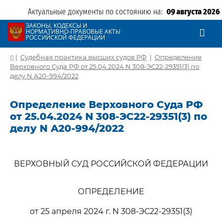
Актуальные документы по состоянию на:
09 августа 2026
ЗАКОНЫ, КОДЕКСЫ И
НОРМАТИВНО-ПРАВОВЫЕ АКТЫ
РОССИЙСКОЙ ФЕДЕРАЦИИ
|
Судебная практика высших судов РФ
|
Определение
Верховного Суда РФ от 25.04.2024 N 308-ЭС22-29351(3) по
делу N А20-994/2022
Определение Верховного Суда РФ
от 25.04.2024 N 308-ЭС22-29351(3) по
делу N А20-994/2022
ВЕРХОВНЫЙ СУД РОССИЙСКОЙ ФЕДЕРАЦИИ
ОПРЕДЕЛЕНИЕ
от 25 апреля 2024 г. N 308-ЭС22-29351(3)