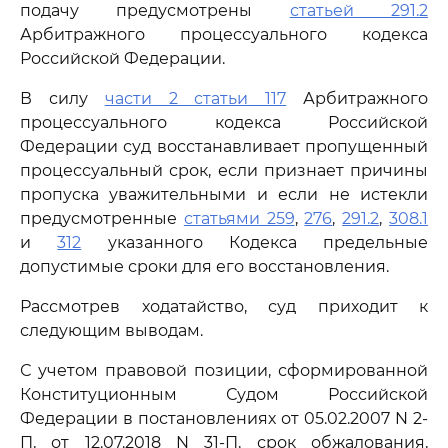
подачу предусмотрены
статьей 291.2
Арбитражного процессуального кодекса
Российской Федерации.
В силу
части 2 статьи 117
Арбитражного
процессуального кодекса Российской
Федерации суд восстанавливает пропущенный
процессуальный срок, если признает причины
пропуска уважительными и если не истекли
предусмотренные
статьями 259
,
276
,
291.2
,
308.1
и
312
указанного Кодекса предельные
допустимые сроки для его восстановления.
Рассмотрев ходатайство, суд приходит к
следующим выводам.
С учетом правовой позиции, сформированной
Конституционным Судом Российской
Федерации в постановлениях от 05.02.2007 N 2-
П, от 12.07.2018 N 31-П, срок обжалования,