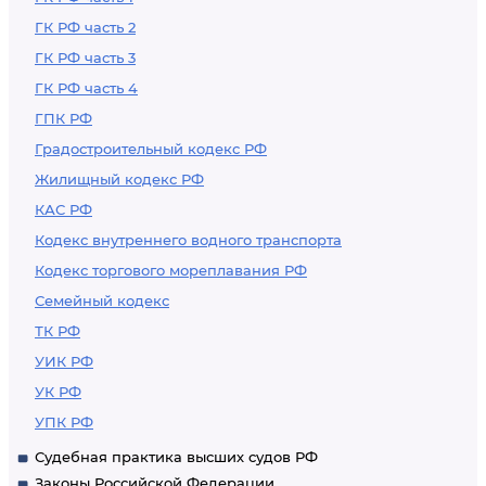
ГК РФ часть 2
ГК РФ часть 3
ГК РФ часть 4
ГПК РФ
Градостроительный кодекс РФ
Жилищный кодекс РФ
КАС РФ
Кодекс внутреннего водного транспорта
Кодекс торгового мореплавания РФ
Семейный кодекс
ТК РФ
УИК РФ
УК РФ
УПК РФ
Судебная практика высших судов РФ
Законы Российской Федерации