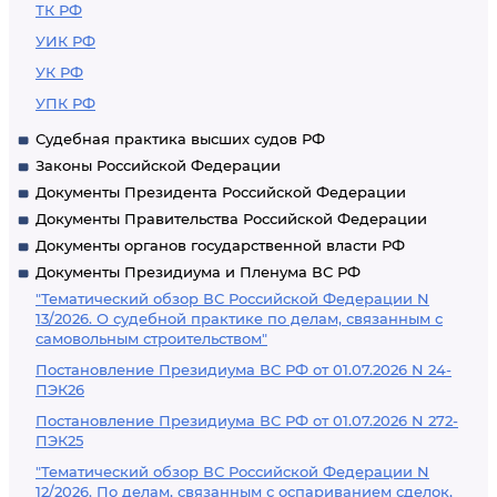
ТК РФ
УИК РФ
УК РФ
УПК РФ
Судебная практика высших судов РФ
Законы Российской Федерации
Документы Президента Российской Федерации
Документы Правительства Российской Федерации
Документы органов государственной власти РФ
Документы Президиума и Пленума ВС РФ
"Тематический обзор ВС Российской Федерации N
13/2026. О судебной практике по делам, связанным с
самовольным строительством"
Постановление Президиума ВС РФ от 01.07.2026 N 24-
ПЭК26
Постановление Президиума ВС РФ от 01.07.2026 N 272-
ПЭК25
"Тематический обзор ВС Российской Федерации N
12/2026. По делам, связанным с оспариванием сделок,