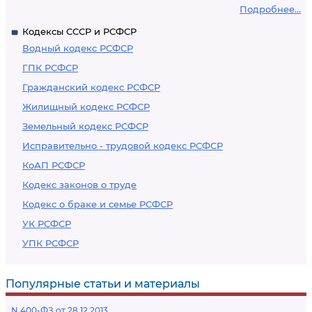
Подробнее...
Кодексы СССР и РСФСР
Водный кодекс РСФСР
ГПК РСФСР
Гражданский кодекс РСФСР
Жилищный кодекс РСФСР
Земельный кодекс РСФСР
Исправительно - трудовой кодекс РСФСР
КоАП РСФСР
Кодекс законов о труде
Кодекс о браке и семье РСФСР
УК РСФСР
УПК РСФСР
Популярные статьи и материалы
N 400-ФЗ от 28.12.2013