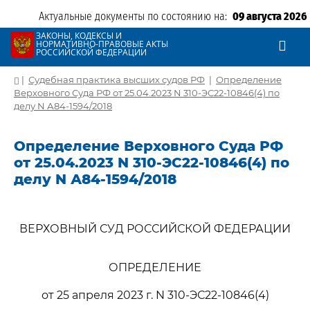
Актуальные документы по состоянию на:
09 августа 2026
ЗАКОНЫ, КОДЕКСЫ И
НОРМАТИВНО-ПРАВОВЫЕ АКТЫ
РОССИЙСКОЙ ФЕДЕРАЦИИ
|
Судебная практика высших судов РФ
|
Определение
Верховного Суда РФ от 25.04.2023 N 310-ЭС22-10846(4) по
делу N А84-1594/2018
Определение Верховного Суда РФ
от 25.04.2023 N 310-ЭС22-10846(4) по
делу N А84-1594/2018
ВЕРХОВНЫЙ СУД РОССИЙСКОЙ ФЕДЕРАЦИИ
ОПРЕДЕЛЕНИЕ
от 25 апреля 2023 г. N 310-ЭС22-10846(4)