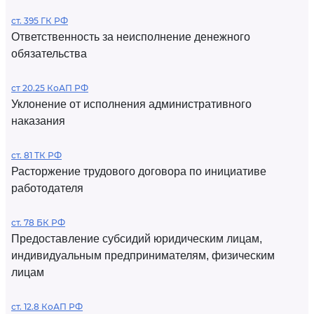
ст. 395 ГК РФ
Ответственность за неисполнение денежного
обязательства
ст 20.25 КоАП РФ
Уклонение от исполнения административного
наказания
ст. 81 ТК РФ
Расторжение трудового договора по инициативе
работодателя
ст. 78 БК РФ
Предоставление субсидий юридическим лицам,
индивидуальным предпринимателям, физическим
лицам
ст. 12.8 КоАП РФ