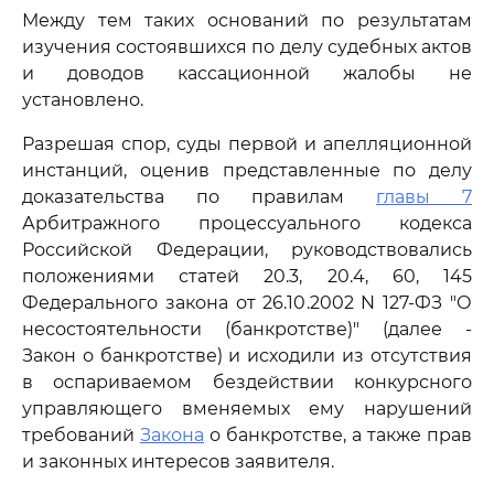
Между тем таких оснований по результатам
изучения состоявшихся по делу судебных актов
и доводов кассационной жалобы не
установлено.
Разрешая спор, суды первой и апелляционной
инстанций, оценив представленные по делу
доказательства по правилам
главы 7
Арбитражного процессуального кодекса
Российской Федерации, руководствовались
положениями статей 20.3, 20.4, 60, 145
Федерального закона от 26.10.2002 N 127-ФЗ "О
несостоятельности (банкротстве)" (далее -
Закон о банкротстве) и исходили из отсутствия
в оспариваемом бездействии конкурсного
управляющего вменяемых ему нарушений
требований
Закона
о банкротстве, а также прав
и законных интересов заявителя.