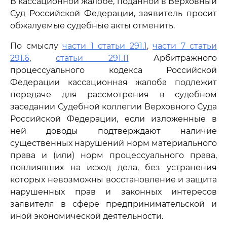
В кассационной жалобе, поданной в Верховный
Суд Российской Федерации, заявитель просит
обжалуемые судебные акты отменить.
По смыслу
части 1 статьи 291.1
,
части 7 статьи
291.6
,
статьи 291.11
Арбитражного
процессуального кодекса Российской
Федерации кассационная жалоба подлежит
передаче для рассмотрения в судебном
заседании Судебной коллегии Верховного Суда
Российской Федерации, если изложенные в
ней доводы подтверждают наличие
существенных нарушений норм материального
права и (или) норм процессуального права,
повлиявших на исход дела, без устранения
которых невозможны восстановление и защита
нарушенных прав и законных интересов
заявителя в сфере предпринимательской и
иной экономической деятельности.