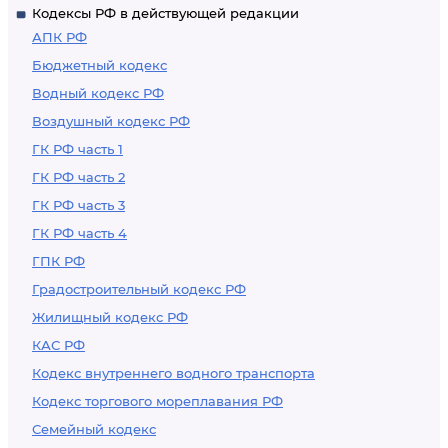
Кодексы РФ в действующей редакции
АПК РФ
Бюджетный кодекс
Водный кодекс РФ
Воздушный кодекс РФ
ГК РФ часть 1
ГК РФ часть 2
ГК РФ часть 3
ГК РФ часть 4
ГПК РФ
Градостроительный кодекс РФ
Жилищный кодекс РФ
КАС РФ
Кодекс внутреннего водного транспорта
Кодекс торгового мореплавания РФ
Семейный кодекс