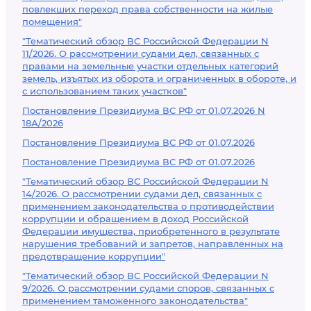
повлекших переход права собственности на жилые
помещения"
"Тематический обзор ВС Российской Федерации N
11/2026. О рассмотрении судами дел, связанных с
правами на земельные участки отдельных категорий
земель, изъятых из оборота и ограниченных в обороте, и
с использованием таких участков"
Постановление Президиума ВС РФ от 01.07.2026 N
18А/2026
Постановление Президиума ВС РФ от 01.07.2026
Постановление Президиума ВС РФ от 01.07.2026
"Тематический обзор ВС Российской Федерации N
14/2026. О рассмотрении судами дел, связанных с
применением законодательства о противодействии
коррупции и обращением в доход Российской
Федерации имущества, приобретенного в результате
нарушения требований и запретов, направленных на
предотвращение коррупции"
"Тематический обзор ВС Российской Федерации N
9/2026. О рассмотрении судами споров, связанных с
применением таможенного законодательства"