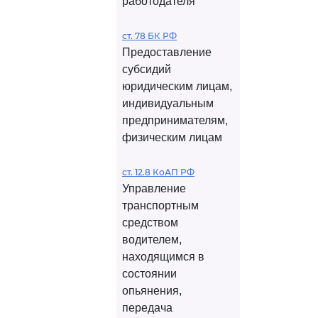
работодателя
ст. 78 БК РФ
Предоставление
субсидий
юридическим лицам,
индивидуальным
предпринимателям,
физическим лицам
ст. 12.8 КоАП РФ
Управление
транспортным
средством
водителем,
находящимся в
состоянии
опьянения,
передача