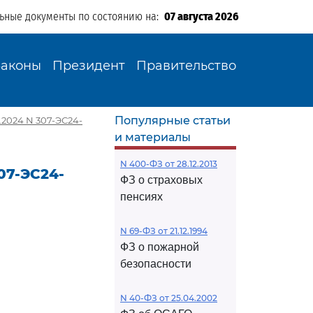
льные документы по состоянию на:
07 августа 2026
Законы
Президент
Правительство
Популярные статьи
.2024 N 307-ЭС24-
и материалы
N 400-ФЗ от 28.12.2013
07-ЭС24-
ФЗ о страховых
пенсиях
N 69-ФЗ от 21.12.1994
ФЗ о пожарной
безопасности
N 40-ФЗ от 25.04.2002