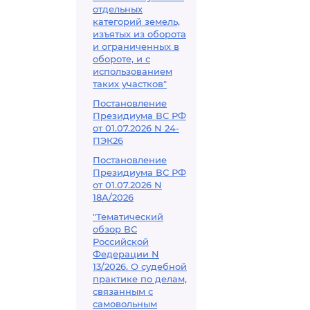
отдельных
категорий земель,
изъятых из оборота
и ограниченных в
обороте, и с
использованием
таких участков"
Постановление
Президиума ВС РФ
от 01.07.2026 N 24-
ПЭК26
Постановление
Президиума ВС РФ
от 01.07.2026 N
18А/2026
"Тематический
обзор ВС
Российской
Федерации N
13/2026. О судебной
практике по делам,
связанным с
самовольным