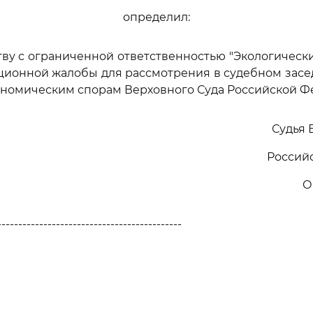
определил:
тву с ограниченной ответственностью "Экологически
ционной жалобы для рассмотрения в судебном зас
ономическим спорам Верховного Суда Российской Ф
Судья 
Россий
О
--------------------------------------------