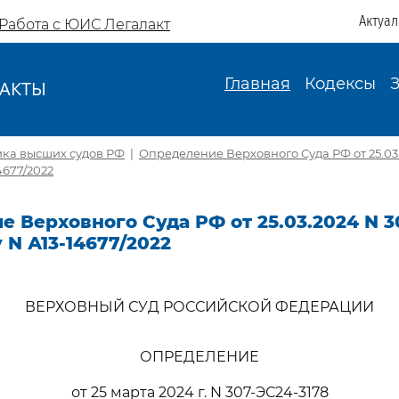
Актуа
Работа с ЮИС Легалакт
Главная
Кодексы
АКТЫ
И
ика высших судов РФ
|
Определение Верховного Суда РФ от 25.03
4677/2022
 Верховного Суда РФ от 25.03.2024 N 3
 N А13-14677/2022
ВЕРХОВНЫЙ СУД РОССИЙСКОЙ ФЕДЕРАЦИИ
ОПРЕДЕЛЕНИЕ
от 25 марта 2024 г. N 307-ЭС24-3178