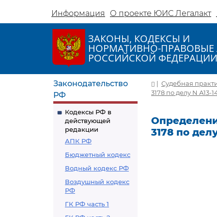
Информация
О проекте ЮИС Легалакт
ЗАКОНЫ, КОДЕКСЫ И
НОРМАТИВНО-ПРАВОВЫЕ 
РОССИЙСКОЙ ФЕДЕРАЦИ
Законодательство
|
Судебная практ
3178 по делу N А13-1
РФ
Кодексы РФ в
Определение
действующей
редакции
3178 по делу
АПК РФ
Бюджетный кодекс
Водный кодекс РФ
Воздушный кодекс
РФ
ГК РФ часть 1