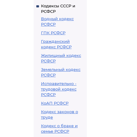
Кодексы СССР и
РСФСР
Водный кодекс
РСФСР
ГПК РСФСР
Гражданский
кодекс РСФСР
Жилищный кодекс
РСФСР
Земельный кодекс
РСФСР
Исправительно -
трудовой кодекс
РСФСР
КоАП РСФСР
Кодекс законов о
труде
Кодекс о браке и
семье РСФСР