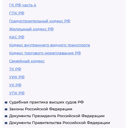
ГК РФ часть 4
ГПК РФ
Градостроительный кодекс РФ
Жилищный кодекс РФ
КАС РФ
Кодекс внутреннего водного транспорта
Кодекс торгового мореплавания РФ
Семейный кодекс
ТК РФ
УИК РФ
УК РФ
УПК РФ
Судебная практика высших судов РФ
Законы Российской Федерации
Документы Президента Российской Федерации
Документы Правительства Российской Федерации