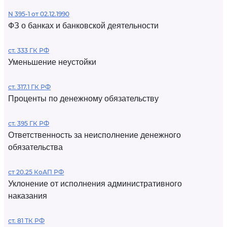
N 395-1 от 02.12.1990
ФЗ о банках и банковской деятельности
ст. 333 ГК РФ
Уменьшение неустойки
ст. 317.1 ГК РФ
Проценты по денежному обязательству
ст. 395 ГК РФ
Ответственность за неисполнение денежного
обязательства
ст 20.25 КоАП РФ
Уклонение от исполнения административного
наказания
ст. 81 ТК РФ