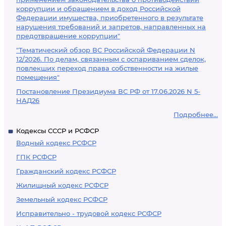
коррупции и обращением в доход Российской
Федерации имущества, приобретенного в результате
нарушения требований и запретов, направленных на
предотвращение коррупции"
"Тематический обзор ВС Российской Федерации N
12/2026. По делам, связанным с оспариванием сделок,
повлекших переход права собственности на жилые
помещения"
Постановление Президиума ВС РФ от 17.06.2026 N 5-
НАД26
Подробнее...
Кодексы СССР и РСФСР
Водный кодекс РСФСР
ГПК РСФСР
Гражданский кодекс РСФСР
Жилищный кодекс РСФСР
Земельный кодекс РСФСР
Исправительно - трудовой кодекс РСФСР