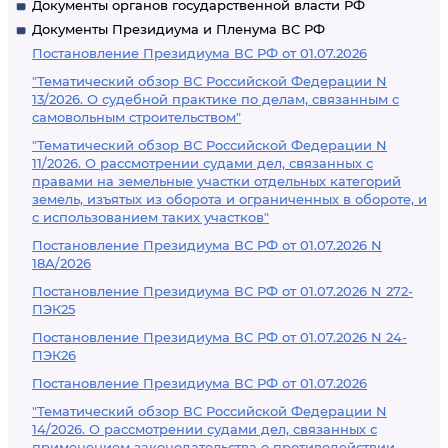
Документы органов государственной власти РФ
Документы Президиума и Пленума ВС РФ
Постановление Президиума ВС РФ от 01.07.2026
"Тематический обзор ВС Российской Федерации N
13/2026. О судебной практике по делам, связанным с
самовольным строительством"
"Тематический обзор ВС Российской Федерации N
11/2026. О рассмотрении судами дел, связанных с
правами на земельные участки отдельных категорий
земель, изъятых из оборота и ограниченных в обороте, и
с использованием таких участков"
Постановление Президиума ВС РФ от 01.07.2026 N
18А/2026
Постановление Президиума ВС РФ от 01.07.2026 N 272-
ПЭК25
Постановление Президиума ВС РФ от 01.07.2026 N 24-
ПЭК26
Постановление Президиума ВС РФ от 01.07.2026
"Тематический обзор ВС Российской Федерации N
14/2026. О рассмотрении судами дел, связанных с
применением законодательства о противодействии