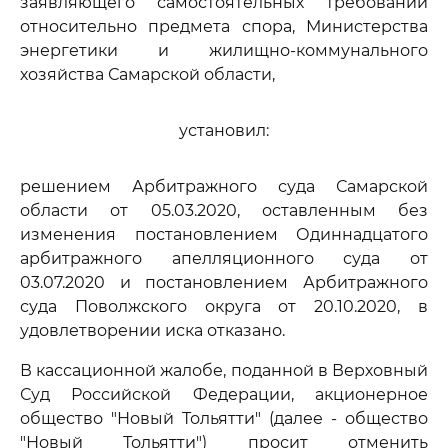
заявляющего самостоятельных требований
относительно предмета спора, Министерства
энергетики и жилищно-коммунального
хозяйства Самарской области,
установил:
решением Арбитражного суда Самарской
области от 05.03.2020, оставленным без
изменения постановлением Одиннадцатого
арбитражного апелляционного суда от
03.07.2020 и постановлением Арбитражного
суда Поволжского округа от 20.10.2020, в
удовлетворении иска отказано.
В кассационной жалобе, поданной в Верховный
Суд Российской Федерации, акционерное
общество "Новый Тольятти" (далее - общество
"Новый Тольятти") просит отменить