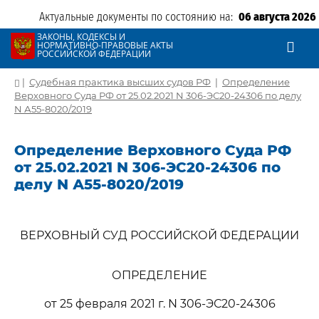
Актуальные документы по состоянию на:
06 августа 2026
ЗАКОНЫ, КОДЕКСЫ И
НОРМАТИВНО-ПРАВОВЫЕ АКТЫ
РОССИЙСКОЙ ФЕДЕРАЦИИ
|
Судебная практика высших судов РФ
|
Определение
Верховного Суда РФ от 25.02.2021 N 306-ЭС20-24306 по делу
N А55-8020/2019
Определение Верховного Суда РФ
от 25.02.2021 N 306-ЭС20-24306 по
делу N А55-8020/2019
ВЕРХОВНЫЙ СУД РОССИЙСКОЙ ФЕДЕРАЦИИ
ОПРЕДЕЛЕНИЕ
от 25 февраля 2021 г. N 306-ЭС20-24306