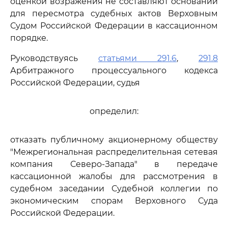
оценкой возражения не составляют оснований
для пересмотра судебных актов Верховным
Судом Российской Федерации в кассационном
порядке.
Руководствуясь
статьями 291.6
,
291.8
Арбитражного процессуального кодекса
Российской Федерации, судья
определил:
отказать публичному акционерному обществу
"Межрегиональная распределительная сетевая
компания Северо-Запада" в передаче
кассационной жалобы для рассмотрения в
судебном заседании Судебной коллегии по
экономическим спорам Верховного Суда
Российской Федерации.