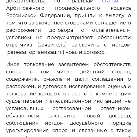
доказательства по правилам
статьи 71
Арбитражного процессуального кодекса
Российской Федерации, пришли к выводу о
том, что заключенное сторонами соглашение о
расторжении договора с отлагательным
условием не предусматривает обязанности
ответчика (заявитель) заключить с истцом
(сетевая организация) новый договор.
Иное толкование заявителем обстоятельств
спора, в том числе действий сторон,
содержания, смысла и цели соглашения о
расторжении договора, исследование, оценка и
толкование которых отнесены к компетенции
судов первой и апелляционной инстанций, не
установивших согласованной ответчиком
обязанности заключить новый договор,
соблюдения истцом досудебного порядка
урегулирования спора, и связанные с такой