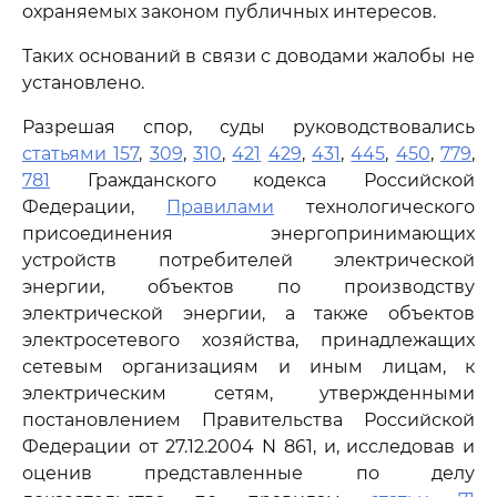
охраняемых законом публичных интересов.
Таких оснований в связи с доводами жалобы не
установлено.
Разрешая спор, суды руководствовались
статьями 157
,
309
,
310
,
421
429
,
431
,
445
,
450
,
779
,
781
Гражданского кодекса Российской
Федерации,
Правилами
технологического
присоединения энергопринимающих
устройств потребителей электрической
энергии, объектов по производству
электрической энергии, а также объектов
электросетевого хозяйства, принадлежащих
сетевым организациям и иным лицам, к
электрическим сетям, утвержденными
постановлением Правительства Российской
Федерации от 27.12.2004 N 861, и, исследовав и
оценив представленные по делу