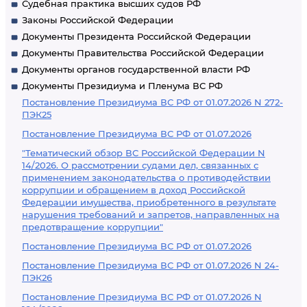
Судебная практика высших судов РФ
Законы Российской Федерации
Документы Президента Российской Федерации
Документы Правительства Российской Федерации
Документы органов государственной власти РФ
Документы Президиума и Пленума ВС РФ
Постановление Президиума ВС РФ от 01.07.2026 N 272-
ПЭК25
Постановление Президиума ВС РФ от 01.07.2026
"Тематический обзор ВС Российской Федерации N
14/2026. О рассмотрении судами дел, связанных с
применением законодательства о противодействии
коррупции и обращением в доход Российской
Федерации имущества, приобретенного в результате
нарушения требований и запретов, направленных на
предотвращение коррупции"
Постановление Президиума ВС РФ от 01.07.2026
Постановление Президиума ВС РФ от 01.07.2026 N 24-
ПЭК26
Постановление Президиума ВС РФ от 01.07.2026 N