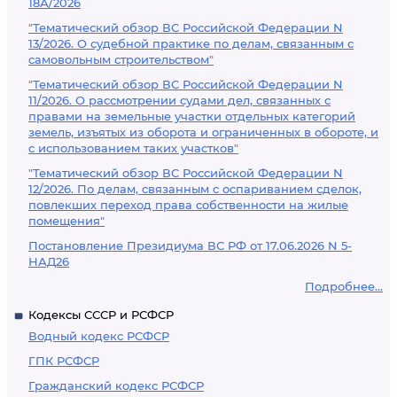
18А/2026
"Тематический обзор ВС Российской Федерации N
13/2026. О судебной практике по делам, связанным с
самовольным строительством"
"Тематический обзор ВС Российской Федерации N
11/2026. О рассмотрении судами дел, связанных с
правами на земельные участки отдельных категорий
земель, изъятых из оборота и ограниченных в обороте, и
с использованием таких участков"
"Тематический обзор ВС Российской Федерации N
12/2026. По делам, связанным с оспариванием сделок,
повлекших переход права собственности на жилые
помещения"
Постановление Президиума ВС РФ от 17.06.2026 N 5-
НАД26
Подробнее...
Кодексы СССР и РСФСР
Водный кодекс РСФСР
ГПК РСФСР
Гражданский кодекс РСФСР