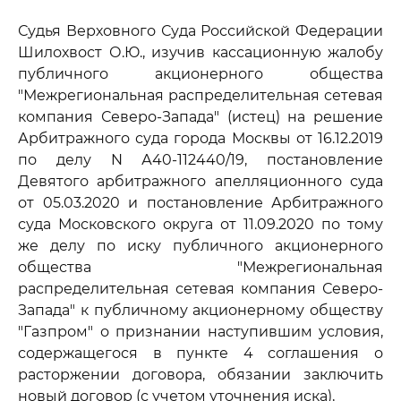
Судья Верховного Суда Российской Федерации
Шилохвост О.Ю., изучив кассационную жалобу
публичного акционерного общества
"Межрегиональная распределительная сетевая
компания Северо-Запада" (истец) на решение
Арбитражного суда города Москвы от 16.12.2019
по делу N А40-112440/19, постановление
Девятого арбитражного апелляционного суда
от 05.03.2020 и постановление Арбитражного
суда Московского округа от 11.09.2020 по тому
же делу по иску публичного акционерного
общества "Межрегиональная
распределительная сетевая компания Северо-
Запада" к публичному акционерному обществу
"Газпром" о признании наступившим условия,
содержащегося в пункте 4 соглашения о
расторжении договора, обязании заключить
новый договор (с учетом уточнения иска),