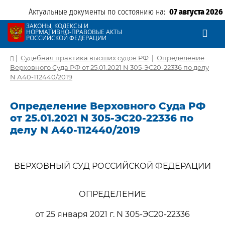
Актуальные документы по состоянию на:
07 августа 2026
ЗАКОНЫ, КОДЕКСЫ И
НОРМАТИВНО-ПРАВОВЫЕ АКТЫ
РОССИЙСКОЙ ФЕДЕРАЦИИ
|
Судебная практика высших судов РФ
|
Определение
Верховного Суда РФ от 25.01.2021 N 305-ЭС20-22336 по делу
N А40-112440/2019
Определение Верховного Суда РФ
от 25.01.2021 N 305-ЭС20-22336 по
делу N А40-112440/2019
ВЕРХОВНЫЙ СУД РОССИЙСКОЙ ФЕДЕРАЦИИ
ОПРЕДЕЛЕНИЕ
от 25 января 2021 г. N 305-ЭС20-22336