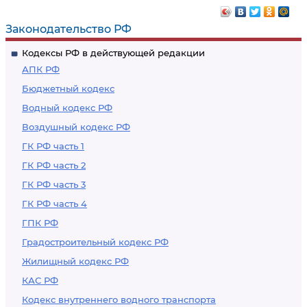
Законодательство РФ
Кодексы РФ в действующей редакции
АПК РФ
Бюджетный кодекс
Водный кодекс РФ
Воздушный кодекс РФ
ГК РФ часть 1
ГК РФ часть 2
ГК РФ часть 3
ГК РФ часть 4
ГПК РФ
Градостроительный кодекс РФ
Жилищный кодекс РФ
КАС РФ
Кодекс внутреннего водного транспорта