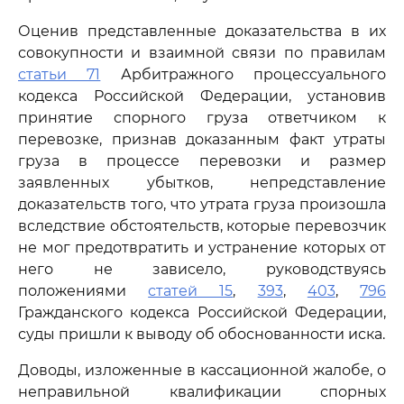
Оценив представленные доказательства в их
совокупности и взаимной связи по правилам
статьи 71
Арбитражного процессуального
кодекса Российской Федерации, установив
принятие спорного груза ответчиком к
перевозке, признав доказанным факт утраты
груза в процессе перевозки и размер
заявленных убытков, непредставление
доказательств того, что утрата груза произошла
вследствие обстоятельств, которые перевозчик
не мог предотвратить и устранение которых от
него не зависело, руководствуясь
положениями
статей 15
,
393
,
403
,
796
Гражданского кодекса Российской Федерации,
суды пришли к выводу об обоснованности иска.
Доводы, изложенные в кассационной жалобе, о
неправильной квалификации спорных