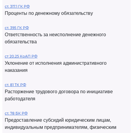
ст. 317.1 ГК РФ
Проценты по денежному обязательству
ст. 395 ГК РФ
Ответственность за неисполнение денежного
обязательства
ст 20.25 КоАП РФ
Уклонение от исполнения административного
наказания
ст. 81 ТК РФ
Расторжение трудового договора по инициативе
работодателя
ст. 78 БК РФ
Предоставление субсидий юридическим лицам,
индивидуальным предпринимателям, физическим