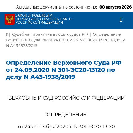
Актуальные документы по состоянию на:
08 августа 2026
ЗАКОНЫ, КОДЕКСЫ И
НОРМАТИВНО-ПРАВОВЫЕ АКТЫ
РОССИЙСКОЙ ФЕДЕРАЦИИ
|
Судебная практика высших судов РФ
|
Определение
Верховного Суда РФ от 24.09.2020 N 301-ЭС20-13120 по делу
N А43-1938/2019
Определение Верховного Суда РФ
от 24.09.2020 N 301-ЭС20-13120 по
делу N А43-1938/2019
ВЕРХОВНЫЙ СУД РОССИЙСКОЙ ФЕДЕРАЦИИ
ОПРЕДЕЛЕНИЕ
от 24 сентября 2020 г. N 301-ЭС20-13120