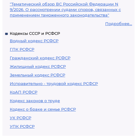
"Тематический обзор ВС Российской Федерации N
9/2026. О рассмотрении судами споров, связанных с
применением таможенного законодательства"
Подробнее...
Кодексы СССР и РСФСР
Водный кодекс РСФСР
ГПК РСФСР
Гражданский кодекс РСФСР
Жилищный кодекс РСФСР
Земельный кодекс РСФСР
Исправительно - трудовой кодекс РСФСР
КоАП РСФСР
Кодекс законов о труде
Кодекс о браке и семье РСФСР
УК РСФСР
УПК РСФСР