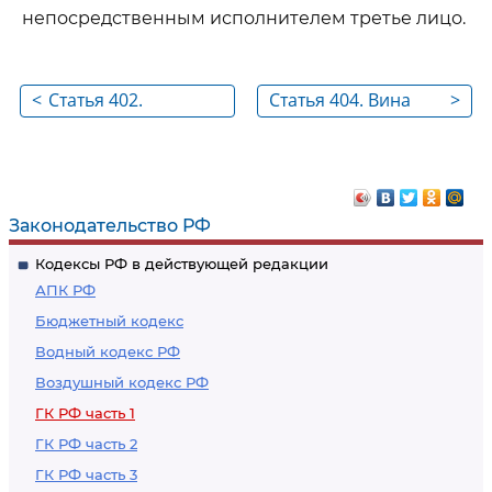
непосредственным исполнителем третье лицо.
<
Статья 402.
Статья 404. Вина
>
Ответственность
кредитора
должника за своих
работников
Законодательство РФ
Кодексы РФ в действующей редакции
АПК РФ
Бюджетный кодекс
Водный кодекс РФ
Воздушный кодекс РФ
ГК РФ часть 1
ГК РФ часть 2
ГК РФ часть 3