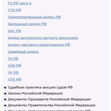
ГК РФ часть 4
ГПК РФ
Градостроительный кодекс РФ
Жилищный кодекс РФ
КАС РФ
Кодекс внутреннего водного транспорта
Кодекс торгового мореплавания РФ
Семейный кодекс
ТК РФ
УИК РФ
УК РФ
УПК РФ
Судебная практика высших судов РФ
Законы Российской Федерации
Документы Президента Российской Федерации
Документы Правительства Российской Федерации