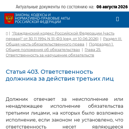
Актуальные документы по состоянию на:
06 августа 2026
ЗАКОНЫ, КОДЕКСЫ И
НОРМАТИВНО-ПРАВОВЫЕ АКТЫ
РОССИЙСКОЙ ФЕДЕРАЦИИ
|
"Гражданский кодекс Российской Федерации (часть
первая)" от 30.11.1994 N 51-ФЗ (ред. от 10.06.2026)
|
Раздел III.
Общая часть обязательственного права
|
Подраздел 1.
Общие положения об обязательствах
|
Глава 25.
Ответственность за нарушение обязательств
Статья 403. Ответственность
должника за действия третьих лиц
Должник отвечает за неисполнение или
ненадлежащее исполнение обязательства
третьими лицами, на которых было возложено
исполнение, если законом не установлено, что
ответственность несет являющееся