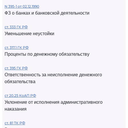
N 395-1 от 02.12.1990
ФЗ о банках и банковской деятельности
ст. 333 ГК РФ
Уменьшение неустойки
ст. 317.1 ГК РФ
Проценты по денежному обязательству
ст. 395 ГК РФ
Ответственность за неисполнение денежного
обязательства
ст 20.25 КоАП РФ
Уклонение от исполнения административного
наказания
ст. 81 ТК РФ