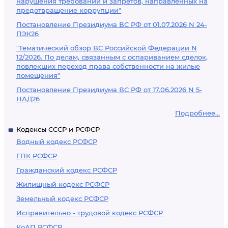
нарушения требований и запретов, направленных на
предотвращение коррупции"
Постановление Президиума ВС РФ от 01.07.2026 N 24-
ПЭК26
"Тематический обзор ВС Российской Федерации N
12/2026. По делам, связанным с оспариванием сделок,
повлекших переход права собственности на жилые
помещения"
Постановление Президиума ВС РФ от 17.06.2026 N 5-
НАД26
Подробнее...
Кодексы СССР и РСФСР
Водный кодекс РСФСР
ГПК РСФСР
Гражданский кодекс РСФСР
Жилищный кодекс РСФСР
Земельный кодекс РСФСР
Исправительно - трудовой кодекс РСФСР
КоАП РСФСР