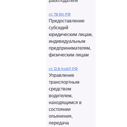
работодателя
ст. 78 БК РФ
Предоставление
субсидий
юридическим лицам,
индивидуальным
предпринимателям,
физическим лицам
ст. 12.8 КоАП РФ
Управление
транспортным
средством
водителем,
находящимся в
состоянии
опьянения,
передача