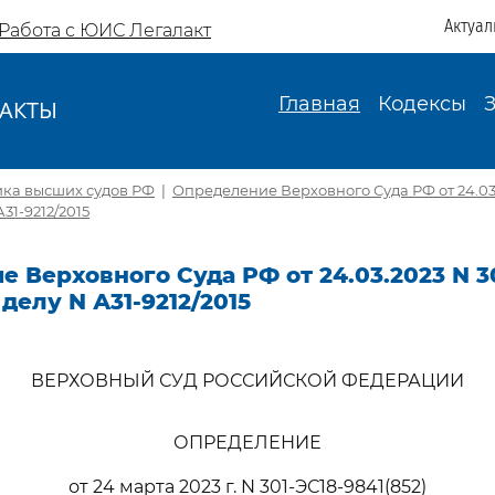
Актуал
Работа с ЮИС Легалакт
Главная
Кодексы
АКТЫ
И
ика высших судов РФ
|
Определение Верховного Суда РФ от 24.03.
А31-9212/2015
 Верховного Суда РФ от 24.03.2023 N 30
 делу N А31-9212/2015
ВЕРХОВНЫЙ СУД РОССИЙСКОЙ ФЕДЕРАЦИИ
ОПРЕДЕЛЕНИЕ
от 24 марта 2023 г. N 301-ЭС18-9841(852)