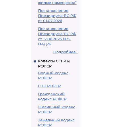
жилые помещения"
Постановление
Президиума ВС РФ
от 01.07.2026
Постановление
Президиума ВС РФ
от 17.06.2026 N 5-
НАД26
Подробнее...
Кодексы СССР и
РСФСР
Водный кодекс
РСФСР
ГПК РСФСР
Гражданский
кодекс РСФСР
Жилищный кодекс
РСФСР
Земельный кодекс
РСФСР