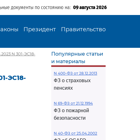
ьные документы по состоянию на:
09 августа 2026
Законы
Президент
Правительство
Популярные статьи
2023 N 301-ЭС18-
и материалы
N 400-ФЗ от 28.12.2013
1-ЭС18-
ФЗ о страховых
пенсиях
N 69-ФЗ от 21.12.1994
ФЗ о пожарной
безопасности
N 40-ФЗ от 25.04.2002