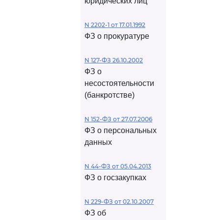
юридических лиц
N 2202-1 от 17.01.1992
ФЗ о прокуратуре
N 127-ФЗ 26.10.2002
ФЗ о
несостоятельности
(банкротстве)
N 152-ФЗ от 27.07.2006
ФЗ о персональных
данных
N 44-ФЗ от 05.04.2013
ФЗ о госзакупках
N 229-ФЗ от 02.10.2007
ФЗ об