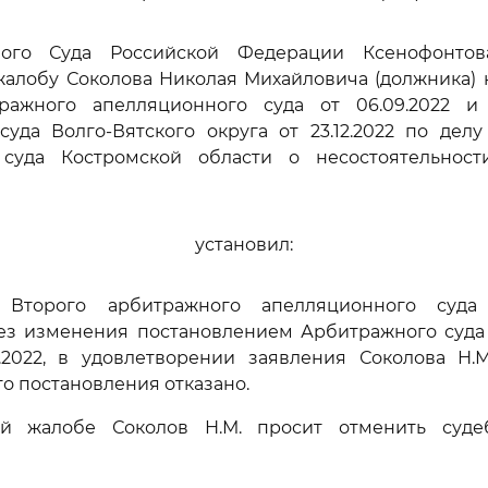
ного Суда Российской Федерации Ксенофонтова
жалобу Соколова Николая Михайловича (должника) 
ражного апелляционного суда от 06.09.2022 и
уда Волго-Вятского округа от 23.12.2022 по делу 
суда Костромской области о несостоятельности
установил:
 Второго арбитражного апелляционного суда о
ез изменения постановлением Арбитражного суда 
12.2022, в удовлетворении заявления Соколова Н.
о постановления отказано.
ой жалобе Соколов Н.М. просит отменить суде