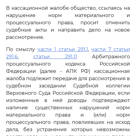
В кассационной жалобе общество, ссылаясь на
нарушение норм материального и
процессуального права, просит отменить
судебные акты и направить дело на новое
рассмотрение.
По смыслу
части 1 статьи 291.1
,
части 7 статьи
291.6
,
статьи 291.11
Арбитражного
процессуального кодекса Российской
Федерации (далее - АПК РФ) кассационная
жалоба подлежит передаче для рассмотрения в
судебном заседании Судебной коллегии
Верховного Суда Российской Федерации, если
изложенные в ней доводы подтверждают
наличие существенных нарушений норм
материального права и (или) норм
процессуального права, повлиявших на исход
дела, без устранения которых невозможны