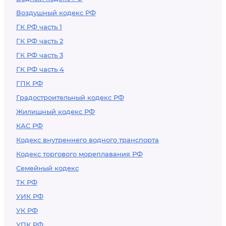
Воздушный кодекс РФ
ГК РФ часть 1
ГК РФ часть 2
ГК РФ часть 3
ГК РФ часть 4
ГПК РФ
Градостроительный кодекс РФ
Жилищный кодекс РФ
КАС РФ
Кодекс внутреннего водного транспорта
Кодекс торгового мореплавания РФ
Семейный кодекс
ТК РФ
УИК РФ
УК РФ
УПК РФ