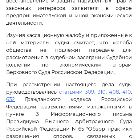
восстановление и защита нарушенных прав и
законных интересов заявителя в сфере
предпринимательской и иной экономической
деятельности.
Изучив кассационную жалобу и приложенные к
ней материалы, судья считает, что жалоба
общества не подлежит передаче для
рассмотрения в судебном заседании Судебной
коллегии по экономическим спорам
Верховного Суда Российской Федерации.
При рассмотрении настоящего дела суды
руководствовались
статьями 309
,
310
,
408
,
410
,
632
Гражданского кодекса Российской
Федерации, разъяснениями, изложенными в
пункте 3 Информационного письма
Президиума Высшего Арбитражного Суда
Российской Федерации N 65 "Обзор практики
разрешения споров, связанных с