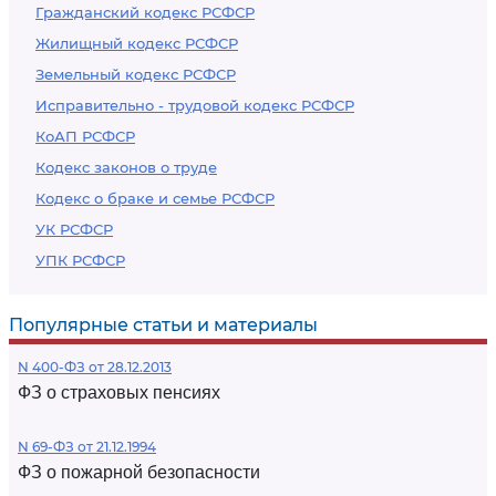
Гражданский кодекс РСФСР
Жилищный кодекс РСФСР
Земельный кодекс РСФСР
Исправительно - трудовой кодекс РСФСР
КоАП РСФСР
Кодекс законов о труде
Кодекс о браке и семье РСФСР
УК РСФСР
УПК РСФСР
Популярные статьи и материалы
N 400-ФЗ от 28.12.2013
ФЗ о страховых пенсиях
N 69-ФЗ от 21.12.1994
ФЗ о пожарной безопасности