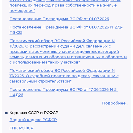
повлекших переход права собственности на жилые
помещения"
Постановление Президиума ВС РФ от 01.07.2026
Постановление Президиума ВС РФ от 01.07.2026 N 272-
ПЭК25
"Тематический обзор ВС Российской Федерации N
11/2026. О рассмотрении судами дел, связанных с
правами на земельные участки отдельных категорий
земель, изъятых из оборота и ограниченных в обороте, и
с использованием таких участков"
"Тематический обзор ВС Российской Федерации N
13/2026. О судебной практике по делам, связанным с
самовольным строительством"
Постановление Президиума ВС РФ от 17.06.2026 N 5-
НАД26
Подробнее...
Кодексы СССР и РСФСР
Водный кодекс РСФСР
ГПК РСФСР