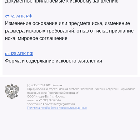
Документы, прилагаемые к исковому заявлению
ст. 49 АПК РФ
Изменение основания или предмета иска, изменение
размера исковых требований, отказ от иска, признание
иска, мировое соглашение
ст. 125 АПК РФ
Форма и содержание искового заявления
(c) 2015-2026 ЮИС Легалакт
Юридическая информационная система "Легалакт - законы, кодексы и нормативно-
правовые акты Российской Федерации"
ООО "Инфра-Бит", г. Москва.
телефон +7 (910) 050-65-67
электронная почта: info@legalacts.ru
Политика по обработке персональных данных