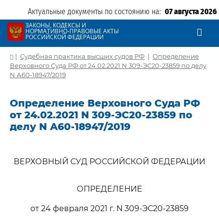
Актуальные документы по состоянию на:
07 августа 2026
ЗАКОНЫ, КОДЕКСЫ И
НОРМАТИВНО-ПРАВОВЫЕ АКТЫ
РОССИЙСКОЙ ФЕДЕРАЦИИ
|
Судебная практика высших судов РФ
|
Определение
Верховного Суда РФ от 24.02.2021 N 309-ЭС20-23859 по делу
N А60-18947/2019
Определение Верховного Суда РФ
от 24.02.2021 N 309-ЭС20-23859 по
делу N А60-18947/2019
ВЕРХОВНЫЙ СУД РОССИЙСКОЙ ФЕДЕРАЦИИ
ОПРЕДЕЛЕНИЕ
от 24 февраля 2021 г. N 309-ЭС20-23859