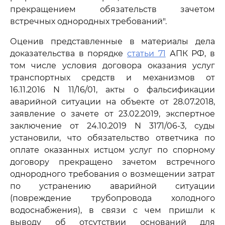
прекращением обязательств зачетом
встречных однородных требований".
Оценив представленные в материалы дела
доказательства в порядке
статьи 71
АПК РФ, в
том числе условия договора оказания услуг
транспортных средств и механизмов от
16.11.2016 N 11/16/01, акты о фальсификации
аварийной ситуации на объекте от 28.07.2018,
заявление о зачете от 23.02.2019, экспертное
заключение от 24.10.2019 N 3171/06-3, суды
установили, что обязательство ответчика по
оплате оказанных истцом услуг по спорному
договору прекращено зачетом встречного
однородного требования о возмещении затрат
по устранению аварийной ситуации
(повреждение трубопровода холодного
водоснабжения), в связи с чем пришли к
выводу об отсутствии оснований для