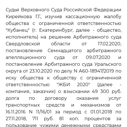
Судья Верховного Суда Российской Федерации
Кирейкова Г.Г., изучив кассационную жалобу
общества с ограниченной ответственностью
"Кубанец" (г. Екатеринбург, далее - общество,
исполнитель) на решение Арбитражного суда
Свердловской области от 17.02.2020,
постановление Семнадцатого арбитражного
апелляционного суда от 09.07.2020 и
постановление Арбитражного суда Уральского
округа от 23.10.2020 по делу N А60-18947/2019 по
иску общества к обществу с ограниченной
ответственностью "ЖБИ 2020" (далее -
компания, заказчик) о взыскании 49 300 руб.
долга по договору оказания услуг
транспортных средств и механизмов от
16.11.2016 N 11/16/01 за период с 01.01.2018 по
27.11.2018, 711 руб. 81 коп. процентов за
пользование чужими денежными средствами