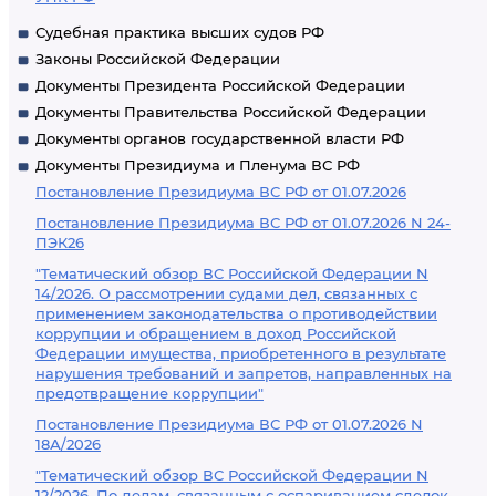
Судебная практика высших судов РФ
Законы Российской Федерации
Документы Президента Российской Федерации
Документы Правительства Российской Федерации
Документы органов государственной власти РФ
Документы Президиума и Пленума ВС РФ
Постановление Президиума ВС РФ от 01.07.2026
Постановление Президиума ВС РФ от 01.07.2026 N 24-
ПЭК26
"Тематический обзор ВС Российской Федерации N
14/2026. О рассмотрении судами дел, связанных с
применением законодательства о противодействии
коррупции и обращением в доход Российской
Федерации имущества, приобретенного в результате
нарушения требований и запретов, направленных на
предотвращение коррупции"
Постановление Президиума ВС РФ от 01.07.2026 N
18А/2026
"Тематический обзор ВС Российской Федерации N
12/2026. По делам, связанным с оспариванием сделок,