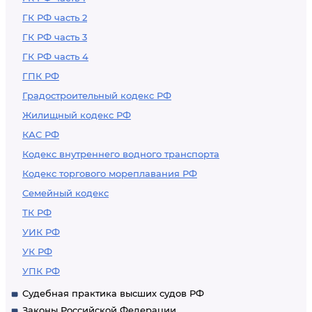
ГК РФ часть 2
ГК РФ часть 3
ГК РФ часть 4
ГПК РФ
Градостроительный кодекс РФ
Жилищный кодекс РФ
КАС РФ
Кодекс внутреннего водного транспорта
Кодекс торгового мореплавания РФ
Семейный кодекс
ТК РФ
УИК РФ
УК РФ
УПК РФ
Судебная практика высших судов РФ
Законы Российской Федерации