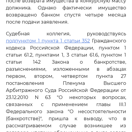
после возврата имущества в конкурсную массу
должника. Однако фактически имущество
возвращено банком спустя четыре месяца
после подачи заявления.
Судебная коллегия, руководствуясь
подпунктом 1 пункта 1 статьи 352
Гражданского
кодекса Российской Федерации, пунктом 1
статьи 61.2, пунктами 1, 3 статьи 61.6, пунктом 1
статьи 142 Закона о банкротстве,
разъяснениями, изложенными в абзацах
первом, втором, четвертом пункта 27
постановления Пленума Высшего
Арбитражного Суда Российской Федерации от
23.12.2010 N 63 "О некоторых вопросах,
связанных с применением главы III.1
Федерального закона "О несостоятельности
(банкротстве)", пришла к выводу, что в
рассматриваемом случае возникшее из