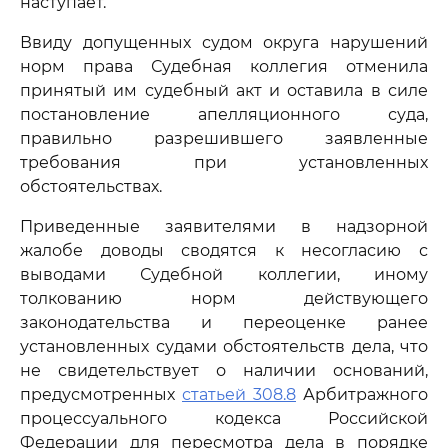
наступает.
Ввиду допущенных судом округа нарушений
норм права Судебная коллегия отменила
принятый им судебный акт и оставила в силе
постановление апелляционного суда,
правильно разрешившего заявленные
требования при установленных
обстоятельствах.
Приведенные заявителями в надзорной
жалобе доводы сводятся к несогласию с
выводами Судебной коллегии, иному
толкованию норм действующего
законодательства и переоценке ранее
установленных судами обстоятельств дела, что
не свидетельствует о наличии оснований,
предусмотренных
статьей 308.8
Арбитражного
процессуального кодекса Российской
Федерации для пересмотра дела в порядке