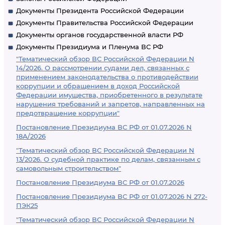
Документы Президента Российской Федерации
Документы Правительства Российской Федерации
Документы органов государственной власти РФ
Документы Президиума и Пленума ВС РФ
"Тематический обзор ВС Российской Федерации N
14/2026. О рассмотрении судами дел, связанных с
применением законодательства о противодействии
коррупции и обращением в доход Российской
Федерации имущества, приобретенного в результате
нарушения требований и запретов, направленных на
предотвращение коррупции"
Постановление Президиума ВС РФ от 01.07.2026 N
18А/2026
"Тематический обзор ВС Российской Федерации N
13/2026. О судебной практике по делам, связанным с
самовольным строительством"
Постановление Президиума ВС РФ от 01.07.2026
Постановление Президиума ВС РФ от 01.07.2026 N 272-
ПЭК25
"Тематический обзор ВС Российской Федерации N