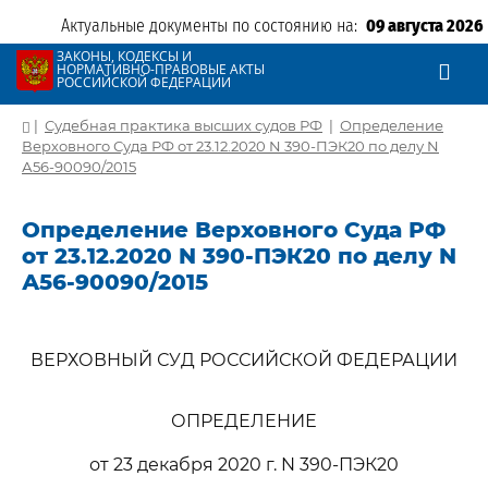
Актуальные документы по состоянию на:
09 августа 2026
ЗАКОНЫ, КОДЕКСЫ И
НОРМАТИВНО-ПРАВОВЫЕ АКТЫ
РОССИЙСКОЙ ФЕДЕРАЦИИ
|
Судебная практика высших судов РФ
|
Определение
Верховного Суда РФ от 23.12.2020 N 390-ПЭК20 по делу N
А56-90090/2015
Определение Верховного Суда РФ
от 23.12.2020 N 390-ПЭК20 по делу N
А56-90090/2015
ВЕРХОВНЫЙ СУД РОССИЙСКОЙ ФЕДЕРАЦИИ
ОПРЕДЕЛЕНИЕ
от 23 декабря 2020 г. N 390-ПЭК20