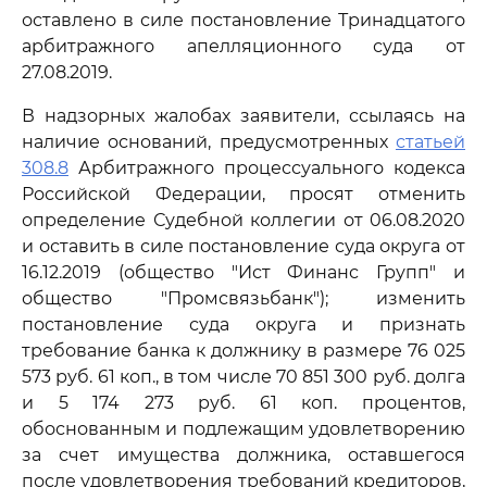
оставлено в силе постановление Тринадцатого
арбитражного апелляционного суда от
27.08.2019.
В надзорных жалобах заявители, ссылаясь на
наличие оснований, предусмотренных
статьей
308.8
Арбитражного процессуального кодекса
Российской Федерации, просят отменить
определение Судебной коллегии от 06.08.2020
и оставить в силе постановление суда округа от
16.12.2019 (общество "Ист Финанс Групп" и
общество "Промсвязьбанк"); изменить
постановление суда округа и признать
требование банка к должнику в размере 76 025
573 руб. 61 коп., в том числе 70 851 300 руб. долга
и 5 174 273 руб. 61 коп. процентов,
обоснованным и подлежащим удовлетворению
за счет имущества должника, оставшегося
после удовлетворения требований кредиторов,