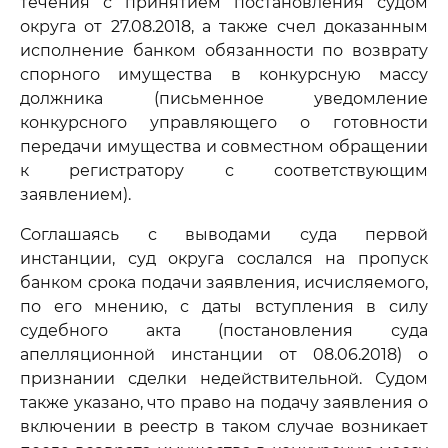
течения с принятием постановления судом
округа от 27.08.2018, а также счел доказанным
исполнение банком обязанности по возврату
спорного имущества в конкурсную массу
должника (письменное уведомление
конкурсного управляющего о готовности
передачи имущества и совместном обращении
к регистратору с соответствующим
заявлением).
Соглашаясь с выводами суда первой
инстанции, суд округа сослался на пропуск
банком срока подачи заявления, исчисляемого,
по его мнению, с даты вступления в силу
судебного акта (постановления суда
апелляционной инстанции от 08.06.2018) о
признании сделки недействительной. Судом
также указано, что право на подачу заявления о
включении в реестр в таком случае возникает