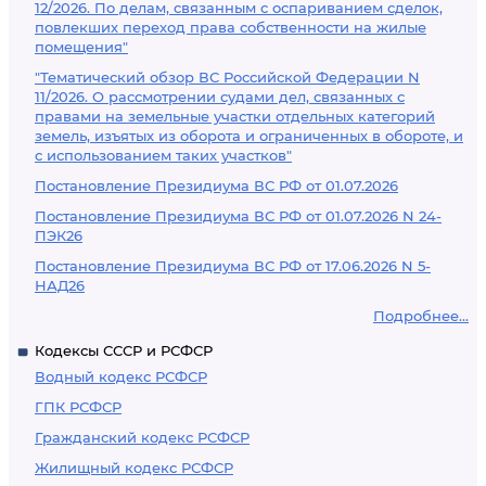
12/2026. По делам, связанным с оспариванием сделок,
повлекших переход права собственности на жилые
помещения"
"Тематический обзор ВС Российской Федерации N
11/2026. О рассмотрении судами дел, связанных с
правами на земельные участки отдельных категорий
земель, изъятых из оборота и ограниченных в обороте, и
с использованием таких участков"
Постановление Президиума ВС РФ от 01.07.2026
Постановление Президиума ВС РФ от 01.07.2026 N 24-
ПЭК26
Постановление Президиума ВС РФ от 17.06.2026 N 5-
НАД26
Подробнее...
Кодексы СССР и РСФСР
Водный кодекс РСФСР
ГПК РСФСР
Гражданский кодекс РСФСР
Жилищный кодекс РСФСР