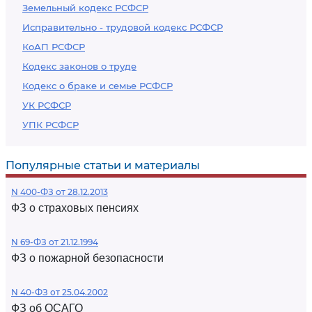
Земельный кодекс РСФСР
Исправительно - трудовой кодекс РСФСР
КоАП РСФСР
Кодекс законов о труде
Кодекс о браке и семье РСФСР
УК РСФСР
УПК РСФСР
Популярные статьи и материалы
N 400-ФЗ от 28.12.2013
ФЗ о страховых пенсиях
N 69-ФЗ от 21.12.1994
ФЗ о пожарной безопасности
N 40-ФЗ от 25.04.2002
ФЗ об ОСАГО