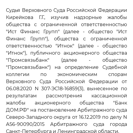
Судья Верховного Суда Российской Федерации
Кирейкова Г.Г., изучив надзорные жалобы
общества с ограниченной ответственностью
"Ист Финанс Групп" (далее - общество "Ист
Финанс Групп"), общества с ограниченной
ответственностью "Итнок" (далее - общество
"Итнок"), публичного акционерного общества
"Промсвязьбанк" (далее - общество
"Промсвязьбанк") на определение Судебной
коллегии по экономическим спорам
Верховного Суда Российской Федерации от
06.08.2020 N 307-ЭС18-16859(3), вынесенное по
результатам рассмотрения кассационной
жалобы акционерного общества "Банк
ДОМ.РФ" на постановление Арбитражного суда
Северо-Западного округа от 16.12.2019 по делу N
А56-90090/2015 Арбитражного суда города
Санкт-Петербурга и Ленинградской области,