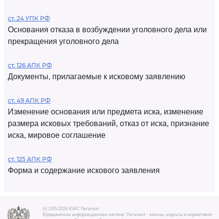
ст. 24 УПК РФ
Основания отказа в возбуждении уголовного дела или
прекращения уголовного дела
ст. 126 АПК РФ
Документы, прилагаемые к исковому заявлению
ст. 49 АПК РФ
Изменение основания или предмета иска, изменение
размера исковых требований, отказ от иска, признание
иска, мировое соглашение
ст. 125 АПК РФ
Форма и содержание искового заявления
(c) 2015-2026 ЮИС Легалакт
Юридическая информационная система "Легалакт - законы, кодексы и нормативно-