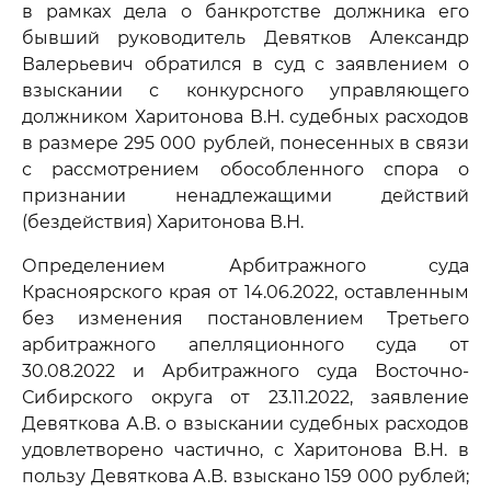
в рамках дела о банкротстве должника его
бывший руководитель Девятков Александр
Валерьевич обратился в суд с заявлением о
взыскании с конкурсного управляющего
должником Харитонова В.Н. судебных расходов
в размере 295 000 рублей, понесенных в связи
с рассмотрением обособленного спора о
признании ненадлежащими действий
(бездействия) Харитонова В.Н.
Определением Арбитражного суда
Красноярского края от 14.06.2022, оставленным
без изменения постановлением Третьего
арбитражного апелляционного суда от
30.08.2022 и Арбитражного суда Восточно-
Сибирского округа от 23.11.2022, заявление
Девяткова А.В. о взыскании судебных расходов
удовлетворено частично, с Харитонова В.Н. в
пользу Девяткова А.В. взыскано 159 000 рублей;