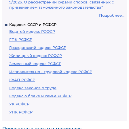
9/2026. О рассмотрении судами споров, связанных с
применением таможенного законодательства"
Подробнее...
Кодексы СССР и РСФСР
Водный кодекс РСФСР
ГПК РСФСР
Гражданский кодекс РСФСР
Жилищный кодекс РСФСР
Земельный кодекс РСФСР
Исправительно - трудовой кодекс РСФСР
КоАП РСФСР
Кодекс законов о труде
Кодекс о браке и семье РСФСР
УК РСФСР
УПК РСФСР
Популярные статьи и материалы