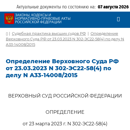
Актуальные документы по состоянию на:
07 августа 2026
ЗАКОНЫ, КОДЕКСЫ И
НОРМАТИВНО-ПРАВОВЫЕ АКТЫ
РОССИЙСКОЙ ФЕДЕРАЦИИ
|
Судебная практика высших судов РФ
|
Определение
Верховного Суда РФ от 23.03.2023 N 302-ЭС22-58(4) по делу N
А33-14008/2015
Определение Верховного Суда РФ
от 23.03.2023 N 302-ЭС22-58(4) по
делу N А33-14008/2015
ВЕРХОВНЫЙ СУД РОССИЙСКОЙ ФЕДЕРАЦИИ
ОПРЕДЕЛЕНИЕ
от 23 марта 2023 г. N 302-ЭС22-58(4)