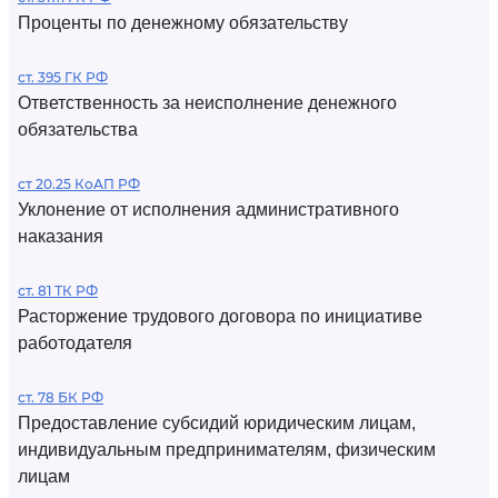
Проценты по денежному обязательству
ст. 395 ГК РФ
Ответственность за неисполнение денежного
обязательства
ст 20.25 КоАП РФ
Уклонение от исполнения административного
наказания
ст. 81 ТК РФ
Расторжение трудового договора по инициативе
работодателя
ст. 78 БК РФ
Предоставление субсидий юридическим лицам,
индивидуальным предпринимателям, физическим
лицам