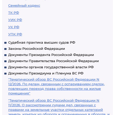
Семейный кодекс
ТК РФ
УИК РФ
УК РФ
УПК РФ
Судебная практика высших судов РФ
Законы Российской Федерации
Документы Президента Российской Федерации
Документы Правительства Российской Федерации
Документы органов государственной власти РФ
Документы Президиума и Пленума ВС РФ
"Тематический обзор ВС Российской Федерации N
12/2026. По делам, связанным с оспариванием сделок,
повлекших переход права собственности на жилые
помещения"
"Тематический обзор ВС Российской Федерации N
11/2026. О рассмотрении судами дел, связанных с
правами на земельные участки отдельных категорий
земель, изъятых из оборота и ограниченных в обороте, и