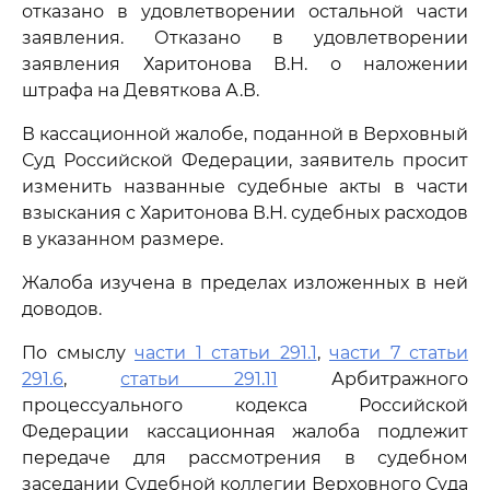
отказано в удовлетворении остальной части
заявления. Отказано в удовлетворении
заявления Харитонова В.Н. о наложении
штрафа на Девяткова А.В.
В кассационной жалобе, поданной в Верховный
Суд Российской Федерации, заявитель просит
изменить названные судебные акты в части
взыскания с Харитонова В.Н. судебных расходов
в указанном размере.
Жалоба изучена в пределах изложенных в ней
доводов.
По смыслу
части 1 статьи 291.1
,
части 7 статьи
291.6
,
статьи 291.11
Арбитражного
процессуального кодекса Российской
Федерации кассационная жалоба подлежит
передаче для рассмотрения в судебном
заседании Судебной коллегии Верховного Суда