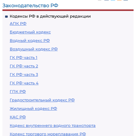
Законодательство РФ
Кодексы РФ в действующей редакции
АПК РФ
Бюджетный кодекс
Водный кодекс РФ
Воздушный кодекс РФ
ГК РФ часть 1
ГК РФ часть 2
ГК РФ часть 3
ГК РФ часть 4
ГПК РФ
Градостроительный кодекс РФ
Жилищный кодекс РФ
КАС РФ
Кодекс внутреннего водного транспорта
Кодекс торгового мореплавания РФ