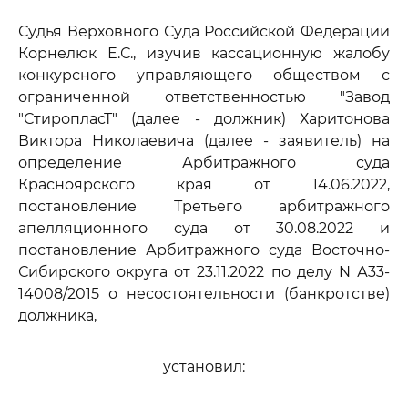
Судья Верховного Суда Российской Федерации
Корнелюк Е.С., изучив кассационную жалобу
конкурсного управляющего обществом с
ограниченной ответственностью "Завод
"СтиропласТ" (далее - должник) Харитонова
Виктора Николаевича (далее - заявитель) на
определение Арбитражного суда
Красноярского края от 14.06.2022,
постановление Третьего арбитражного
апелляционного суда от 30.08.2022 и
постановление Арбитражного суда Восточно-
Сибирского округа от 23.11.2022 по делу N А33-
14008/2015 о несостоятельности (банкротстве)
должника,
установил: