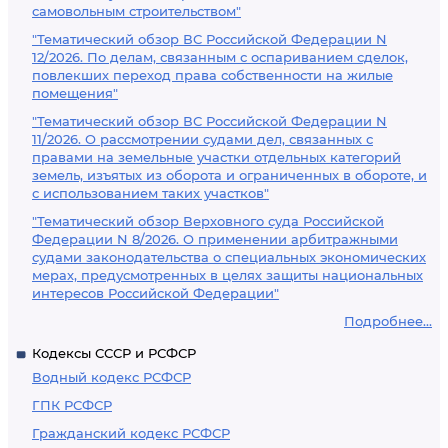
самовольным строительством"
"Тематический обзор ВС Российской Федерации N
12/2026. По делам, связанным с оспариванием сделок,
повлекших переход права собственности на жилые
помещения"
"Тематический обзор ВС Российской Федерации N
11/2026. О рассмотрении судами дел, связанных с
правами на земельные участки отдельных категорий
земель, изъятых из оборота и ограниченных в обороте, и
с использованием таких участков"
"Тематический обзор Верховного суда Российской
Федерации N 8/2026. О применении арбитражными
судами законодательства о специальных экономических
мерах, предусмотренных в целях защиты национальных
интересов Российской Федерации"
Подробнее...
Кодексы СССР и РСФСР
Водный кодекс РСФСР
ГПК РСФСР
Гражданский кодекс РСФСР