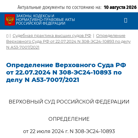
Актуальные документы по состоянию на:
10 августа 2026
ЗАКОНЫ, КОДЕКСЫ И
НОРМАТИВНО-ПРАВОВЫЕ АКТЫ
РОССИЙСКОЙ ФЕДЕРАЦИИ
|
Судебная практика высших судов РФ
|
Определение
Верховного Суда РФ от 22.07.2024 N 308-ЭС24-10893 по делу
N А53-7007/2021
Определение Верховного Суда РФ
от 22.07.2024 N 308-ЭС24-10893 по
делу N А53-7007/2021
ВЕРХОВНЫЙ СУД РОССИЙСКОЙ ФЕДЕРАЦИИ
ОПРЕДЕЛЕНИЕ
от 22 июля 2024 г. N 308-ЭС24-10893