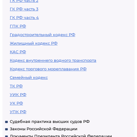
ГК РФ часть 2
ГК РФ часть 3
ГК РФ часть 4
ГПК РФ
Градостроительный кодекс РФ
Жилищный кодекс РФ
КАС РФ
Кодекс внутреннего водного транспорта
Кодекс торгового мореплавания РФ
Семейный кодекс
ТК РФ
УИК РФ
УК РФ
УПК РФ
Судебная практика высших судов РФ
Законы Российской Федерации
Документы Президента Российской Федерации