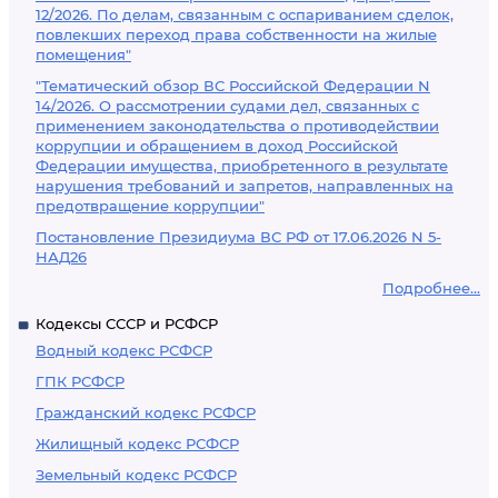
12/2026. По делам, связанным с оспариванием сделок,
повлекших переход права собственности на жилые
помещения"
"Тематический обзор ВС Российской Федерации N
14/2026. О рассмотрении судами дел, связанных с
применением законодательства о противодействии
коррупции и обращением в доход Российской
Федерации имущества, приобретенного в результате
нарушения требований и запретов, направленных на
предотвращение коррупции"
Постановление Президиума ВС РФ от 17.06.2026 N 5-
НАД26
Подробнее...
Кодексы СССР и РСФСР
Водный кодекс РСФСР
ГПК РСФСР
Гражданский кодекс РСФСР
Жилищный кодекс РСФСР
Земельный кодекс РСФСР