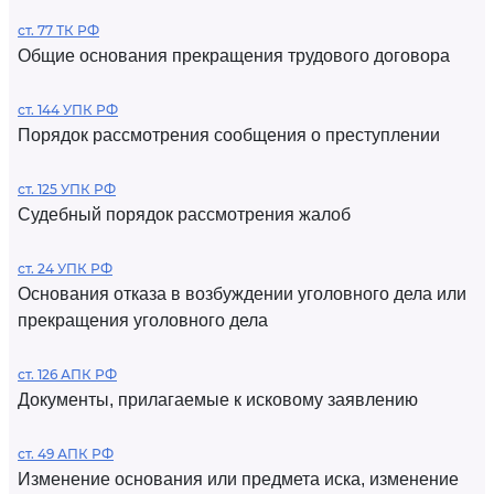
ст. 77 ТК РФ
Общие основания прекращения трудового договора
ст. 144 УПК РФ
Порядок рассмотрения сообщения о преступлении
ст. 125 УПК РФ
Судебный порядок рассмотрения жалоб
ст. 24 УПК РФ
Основания отказа в возбуждении уголовного дела или
прекращения уголовного дела
ст. 126 АПК РФ
Документы, прилагаемые к исковому заявлению
ст. 49 АПК РФ
Изменение основания или предмета иска, изменение