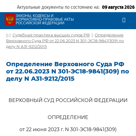
Актуальные документы по состоянию на:
09 августа 2026
ЗАКОНЫ, КОДЕКСЫ И
НОРМАТИВНО-ПРАВОВЫЕ АКТЫ
РОССИЙСКОЙ ФЕДЕРАЦИИ
|
Судебная практика высших судов РФ
|
Определение
Верховного Суда РФ от 22.06.2023 N 301-ЭС18-9841(309) по
делу N А31-9212/2015
Определение Верховного Суда РФ
от 22.06.2023 N 301-ЭС18-9841(309) по
делу N А31-9212/2015
ВЕРХОВНЫЙ СУД РОССИЙСКОЙ ФЕДЕРАЦИИ
ОПРЕДЕЛЕНИЕ
от 22 июня 2023 г. N 301-ЭС18-9841(309)