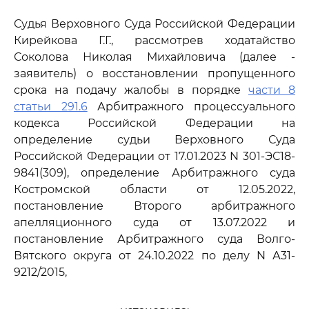
Судья Верховного Суда Российской Федерации
Кирейкова Г.Г., рассмотрев ходатайство
Соколова Николая Михайловича (далее -
заявитель) о восстановлении пропущенного
срока на подачу жалобы в порядке
части 8
статьи 291.6
Арбитражного процессуального
кодекса Российской Федерации на
определение судьи Верховного Суда
Российской Федерации от 17.01.2023 N 301-ЭС18-
9841(309), определение Арбитражного суда
Костромской области от 12.05.2022,
постановление Второго арбитражного
апелляционного суда от 13.07.2022 и
постановление Арбитражного суда Волго-
Вятского округа от 24.10.2022 по делу N А31-
9212/2015,