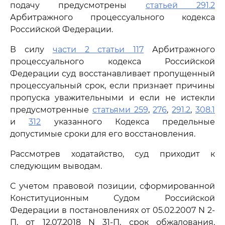
подачу предусмотрены
статьей 291.2
Арбитражного процессуального кодекса
Российской Федерации.
В силу
части 2 статьи 117
Арбитражного
процессуального кодекса Российской
Федерации суд восстанавливает пропущенный
процессуальный срок, если признает причины
пропуска уважительными и если не истекли
предусмотренные
статьями 259
,
276
,
291.2
,
308.1
и
312
указанного Кодекса предельные
допустимые сроки для его восстановления.
Рассмотрев ходатайство, суд приходит к
следующим выводам.
С учетом правовой позиции, сформированной
Конституционным Судом Российской
Федерации в постановлениях от 05.02.2007 N 2-
П, от 12.07.2018 N 31-П, срок обжалования,