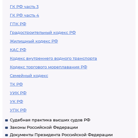
ГК РФ часть 3
ГК РФ часть 4
ГПК РФ
Градостроительный кодекс РФ
Жилищный кодекс РФ
КАС РФ
Кодекс внутреннего водного транспорта
Кодекс торгового мореплавания РФ
Семейный кодекс
ТК РФ
УИК РФ
УК РФ
УПК РФ
Судебная практика высших судов РФ
Законы Российской Федерации
Документы Президента Российской Федерации