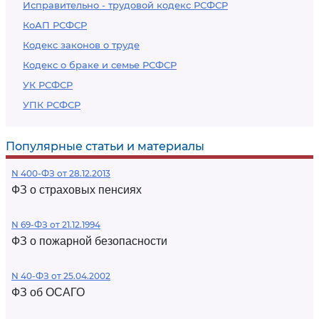
Исправительно - трудовой кодекс РСФСР
КоАП РСФСР
Кодекс законов о труде
Кодекс о браке и семье РСФСР
УК РСФСР
УПК РСФСР
Популярные статьи и материалы
N 400-ФЗ от 28.12.2013
ФЗ о страховых пенсиях
N 69-ФЗ от 21.12.1994
ФЗ о пожарной безопасности
N 40-ФЗ от 25.04.2002
ФЗ об ОСАГО