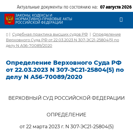
Актуальные документы по состоянию на:
07 августа 2026
ЗАКОНЫ, КОДЕКСЫ И
НОРМАТИВНО-ПРАВОВЫЕ АКТЫ
РОССИЙСКОЙ ФЕДЕРАЦИИ
|
Судебная практика высших судов РФ
|
Определение
Верховного Суда РФ от 22.03.2023 N 307-ЭС21-25804(5) по
делу N А56-70089/2020
Определение Верховного Суда РФ
от 22.03.2023 N 307-ЭС21-25804(5) по
делу N А56-70089/2020
ВЕРХОВНЫЙ СУД РОССИЙСКОЙ ФЕДЕРАЦИИ
ОПРЕДЕЛЕНИЕ
от 22 марта 2023 г. N 307-ЭС21-25804(5)