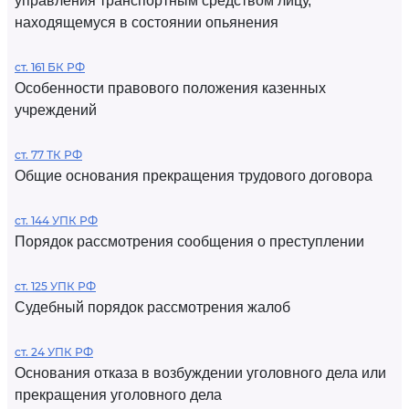
управления транспортным средством лицу,
находящемуся в состоянии опьянения
ст. 161 БК РФ
Особенности правового положения казенных
учреждений
ст. 77 ТК РФ
Общие основания прекращения трудового договора
ст. 144 УПК РФ
Порядок рассмотрения сообщения о преступлении
ст. 125 УПК РФ
Судебный порядок рассмотрения жалоб
ст. 24 УПК РФ
Основания отказа в возбуждении уголовного дела или
прекращения уголовного дела