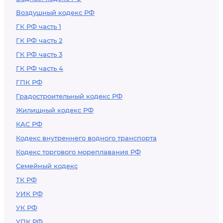
Воздушный кодекс РФ
ГК РФ часть 1
ГК РФ часть 2
ГК РФ часть 3
ГК РФ часть 4
ГПК РФ
Градостроительный кодекс РФ
Жилищный кодекс РФ
КАС РФ
Кодекс внутреннего водного транспорта
Кодекс торгового мореплавания РФ
Семейный кодекс
ТК РФ
УИК РФ
УК РФ
УПК РФ