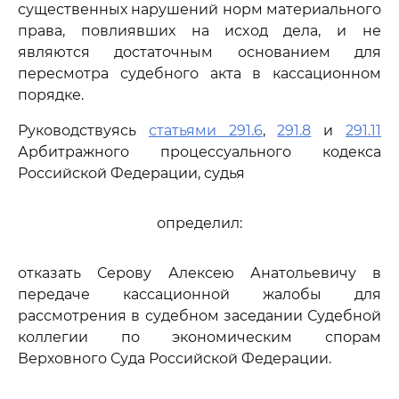
существенных нарушений норм материального
права, повлиявших на исход дела, и не
являются достаточным основанием для
пересмотра судебного акта в кассационном
порядке.
Руководствуясь
статьями 291.6
,
291.8
и
291.11
Арбитражного процессуального кодекса
Российской Федерации, судья
определил:
отказать Серову Алексею Анатольевичу в
передаче кассационной жалобы для
рассмотрения в судебном заседании Судебной
коллегии по экономическим спорам
Верховного Суда Российской Федерации.