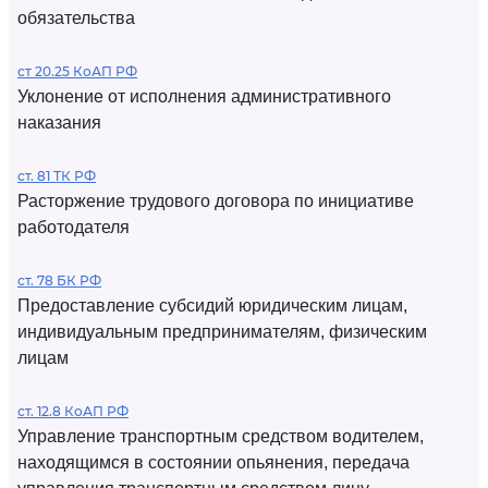
обязательства
ст 20.25 КоАП РФ
Уклонение от исполнения административного
наказания
ст. 81 ТК РФ
Расторжение трудового договора по инициативе
работодателя
ст. 78 БК РФ
Предоставление субсидий юридическим лицам,
индивидуальным предпринимателям, физическим
лицам
ст. 12.8 КоАП РФ
Управление транспортным средством водителем,
находящимся в состоянии опьянения, передача