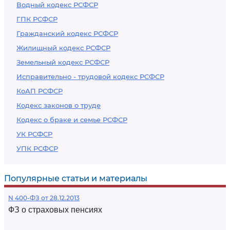
Водный кодекс РСФСР
ГПК РСФСР
Гражданский кодекс РСФСР
Жилищный кодекс РСФСР
Земельный кодекс РСФСР
Исправительно - трудовой кодекс РСФСР
КоАП РСФСР
Кодекс законов о труде
Кодекс о браке и семье РСФСР
УК РСФСР
УПК РСФСР
Популярные статьи и материалы
N 400-ФЗ от 28.12.2013
ФЗ о страховых пенсиях