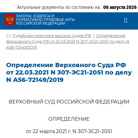
Актуальные документы по состоянию на:
06 августа 2026
ЗАКОНЫ, КОДЕКСЫ И
НОРМАТИВНО-ПРАВОВЫЕ АКТЫ
РОССИЙСКОЙ ФЕДЕРАЦИИ
|
Судебная практика высших судов РФ
|
Определение
Верховного Суда РФ от 22.03.2021 N 307-ЭС21-2051 по делу N
А56-72149/2019
Определение Верховного Суда РФ
от 22.03.2021 N 307-ЭС21-2051 по делу
N А56-72149/2019
ВЕРХОВНЫЙ СУД РОССИЙСКОЙ ФЕДЕРАЦИИ
ОПРЕДЕЛЕНИЕ
от 22 марта 2021 г. N 307-ЭС21-2051