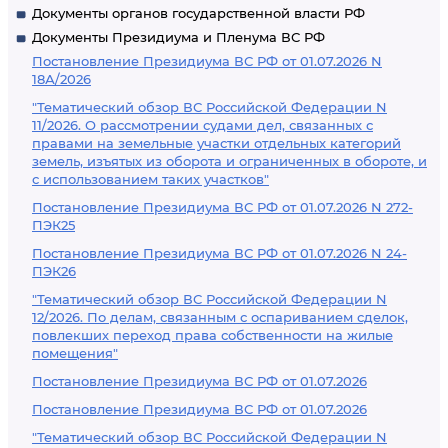
Документы органов государственной власти РФ
Документы Президиума и Пленума ВС РФ
Постановление Президиума ВС РФ от 01.07.2026 N
18А/2026
"Тематический обзор ВС Российской Федерации N
11/2026. О рассмотрении судами дел, связанных с
правами на земельные участки отдельных категорий
земель, изъятых из оборота и ограниченных в обороте, и
с использованием таких участков"
Постановление Президиума ВС РФ от 01.07.2026 N 272-
ПЭК25
Постановление Президиума ВС РФ от 01.07.2026 N 24-
ПЭК26
"Тематический обзор ВС Российской Федерации N
12/2026. По делам, связанным с оспариванием сделок,
повлекших переход права собственности на жилые
помещения"
Постановление Президиума ВС РФ от 01.07.2026
Постановление Президиума ВС РФ от 01.07.2026
"Тематический обзор ВС Российской Федерации N