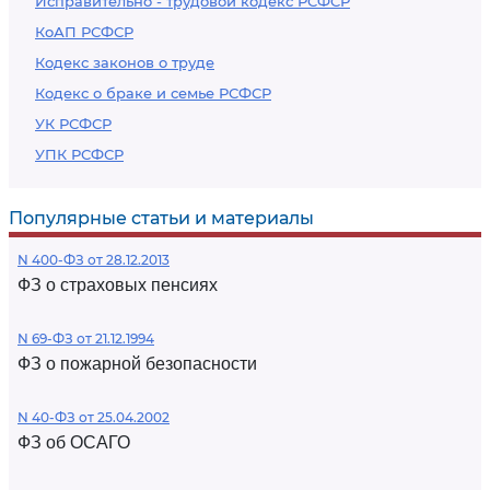
Исправительно - трудовой кодекс РСФСР
КоАП РСФСР
Кодекс законов о труде
Кодекс о браке и семье РСФСР
УК РСФСР
УПК РСФСР
Популярные статьи и материалы
N 400-ФЗ от 28.12.2013
ФЗ о страховых пенсиях
N 69-ФЗ от 21.12.1994
ФЗ о пожарной безопасности
N 40-ФЗ от 25.04.2002
ФЗ об ОСАГО