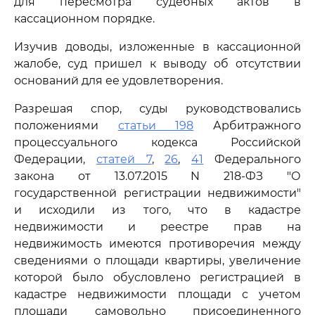
для пересмотра судебных актов в
кассационном порядке.
Изучив доводы, изложенные в кассационной
жалобе, суд пришел к выводу об отсутствии
оснований для ее удовлетворения.
Разрешая спор, суды руководствовались
положениями
статьи 198
Арбитражного
процессуального кодекса Российской
Федерации,
статей 7
,
26
,
41
Федерального
закона от 13.07.2015 N 218-ФЗ "О
государственной регистрации недвижимости"
и исходили из того, что в кадастре
недвижимости и реестре прав на
недвижимость имеются противоречия между
сведениями о площади квартиры, увеличение
которой было обусловлено регистрацией в
кадастре недвижимости площади с учетом
площади самовольно присоединенного