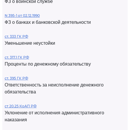
ФЗ о воинской службе
N 395-1 от 02.12.1990
ФЗ о банках и банковской деятельности
ст. 333 ГК РФ
Уменьшение неустойки
ст. 317.1 ГК РФ
Проценты по денежному обязательству
ст. 395 ГК РФ
Ответственность за неисполнение денежного
обязательства
ст 20.25 КоАП РФ
Уклонение от исполнения административного
наказания