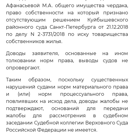
Афанасьевой М.А. общего имущества чердака,
право собственности на который признано
отсутствующим решением Куйбышевского
районного суда Санкт-Петербурга от 21.12.2018
по делу N 2-3731/2018 по иску товарищества
собственников жилья.
Доводы заявителя, основанные на ином
толковании норм права, выводы судов не
опровергают.
Таким образом, поскольку существенных
нарушений судами норм материального права
и (или) норм процессуального права,
повлиявших на исход дела, доводы жалобы не
подтверждают, оснований для передачи
жалобы для рассмотрения в судебном
заседании Судебной коллегии Верховного Суда
Российской Федерации не имеется.