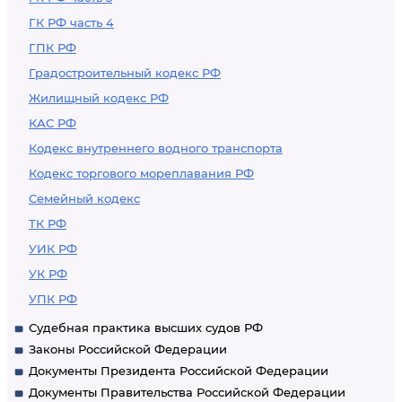
ГК РФ часть 4
ГПК РФ
Градостроительный кодекс РФ
Жилищный кодекс РФ
КАС РФ
Кодекс внутреннего водного транспорта
Кодекс торгового мореплавания РФ
Семейный кодекс
ТК РФ
УИК РФ
УК РФ
УПК РФ
Судебная практика высших судов РФ
Законы Российской Федерации
Документы Президента Российской Федерации
Документы Правительства Российской Федерации