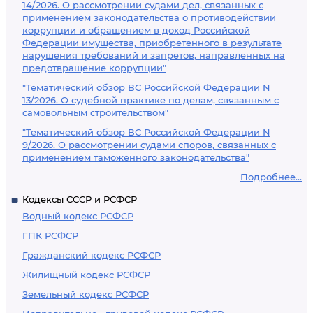
14/2026. О рассмотрении судами дел, связанных с
применением законодательства о противодействии
коррупции и обращением в доход Российской
Федерации имущества, приобретенного в результате
нарушения требований и запретов, направленных на
предотвращение коррупции"
"Тематический обзор ВС Российской Федерации N
13/2026. О судебной практике по делам, связанным с
самовольным строительством"
"Тематический обзор ВС Российской Федерации N
9/2026. О рассмотрении судами споров, связанных с
применением таможенного законодательства"
Подробнее...
Кодексы СССР и РСФСР
Водный кодекс РСФСР
ГПК РСФСР
Гражданский кодекс РСФСР
Жилищный кодекс РСФСР
Земельный кодекс РСФСР