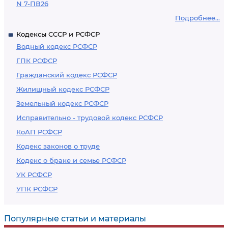
N 7-ПВ26
Подробнее...
Кодексы СССР и РСФСР
Водный кодекс РСФСР
ГПК РСФСР
Гражданский кодекс РСФСР
Жилищный кодекс РСФСР
Земельный кодекс РСФСР
Исправительно - трудовой кодекс РСФСР
КоАП РСФСР
Кодекс законов о труде
Кодекс о браке и семье РСФСР
УК РСФСР
УПК РСФСР
Популярные статьи и материалы