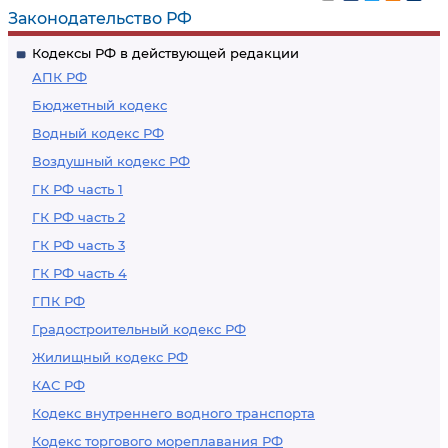
Законодательство РФ
Кодексы РФ в действующей редакции
АПК РФ
Бюджетный кодекс
Водный кодекс РФ
Воздушный кодекс РФ
ГК РФ часть 1
ГК РФ часть 2
ГК РФ часть 3
ГК РФ часть 4
ГПК РФ
Градостроительный кодекс РФ
Жилищный кодекс РФ
КАС РФ
Кодекс внутреннего водного транспорта
Кодекс торгового мореплавания РФ