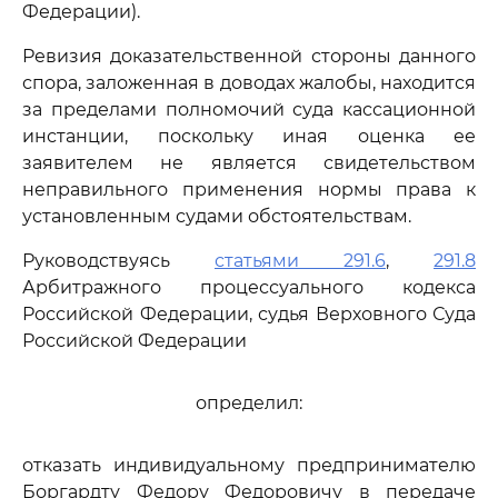
Федерации).
Ревизия доказательственной стороны данного
спора, заложенная в доводах жалобы, находится
за пределами полномочий суда кассационной
инстанции, поскольку иная оценка ее
заявителем не является свидетельством
неправильного применения нормы права к
установленным судами обстоятельствам.
Руководствуясь
статьями 291.6
,
291.8
Арбитражного процессуального кодекса
Российской Федерации, судья Верховного Суда
Российской Федерации
определил:
отказать индивидуальному предпринимателю
Боргардту Федору Федоровичу в передаче