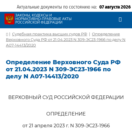
Актуальные документы по состоянию на:
07 августа 2026
ЗАКОНЫ, КОДЕКСЫ И
НОРМАТИВНО-ПРАВОВЫЕ АКТЫ
РОССИЙСКОЙ ФЕДЕРАЦИИ
|
Судебная практика высших судов РФ
|
Определение
Верховного Суда РФ от 21.04.2023 N 309-ЭС23-1966 по делу N
А07-14413/2020
Определение Верховного Суда РФ
от 21.04.2023 N 309-ЭС23-1966 по
делу N А07-14413/2020
ВЕРХОВНЫЙ СУД РОССИЙСКОЙ ФЕДЕРАЦИИ
ОПРЕДЕЛЕНИЕ
от 21 апреля 2023 г. N 309-ЭС23-1966