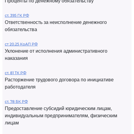
Проценты по денежному обязательству
ст. 395 ГК РФ
Ответственность за неисполнение денежного
обязательства
ст 20.25 КоАП РФ
Уклонение от исполнения административного
наказания
ст. 81 ТК РФ
Расторжение трудового договора по инициативе
работодателя
ст. 78 БК РФ
Предоставление субсидий юридическим лицам,
индивидуальным предпринимателям, физическим
лицам