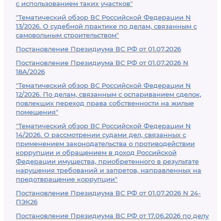
с использованием таких участков"
"Тематический обзор ВС Российской Федерации N
13/2026. О судебной практике по делам, связанным с
самовольным строительством"
Постановление Президиума ВС РФ от 01.07.2026
Постановление Президиума ВС РФ от 01.07.2026 N
18А/2026
"Тематический обзор ВС Российской Федерации N
12/2026. По делам, связанным с оспариванием сделок,
повлекших переход права собственности на жилые
помещения"
"Тематический обзор ВС Российской Федерации N
14/2026. О рассмотрении судами дел, связанных с
применением законодательства о противодействии
коррупции и обращением в доход Российской
Федерации имущества, приобретенного в результате
нарушения требований и запретов, направленных на
предотвращение коррупции"
Постановление Президиума ВС РФ от 01.07.2026 N 24-
ПЭК26
Постановление Президиума ВС РФ от 17.06.2026 по делу