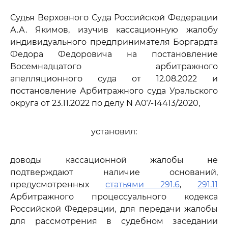
Судья Верховного Суда Российской Федерации
А.А. Якимов, изучив кассационную жалобу
индивидуального предпринимателя Боргардта
Федора Федоровича на постановление
Восемнадцатого арбитражного
апелляционного суда от 12.08.2022 и
постановление Арбитражного суда Уральского
округа от 23.11.2022 по делу N А07-14413/2020,
установил:
доводы кассационной жалобы не
подтверждают наличие оснований,
предусмотренных
статьями 291.6
,
291.11
Арбитражного процессуального кодекса
Российской Федерации, для передачи жалобы
для рассмотрения в судебном заседании