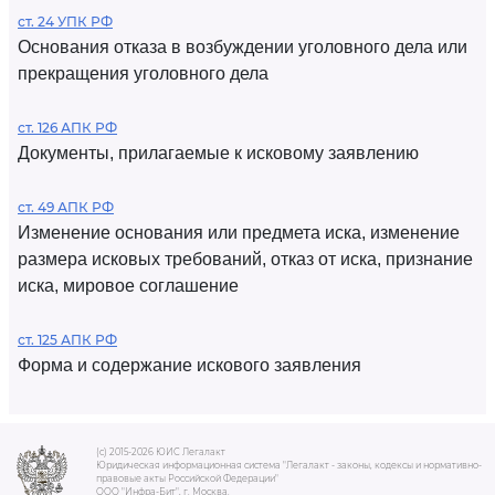
ст. 24 УПК РФ
Основания отказа в возбуждении уголовного дела или
прекращения уголовного дела
ст. 126 АПК РФ
Документы, прилагаемые к исковому заявлению
ст. 49 АПК РФ
Изменение основания или предмета иска, изменение
размера исковых требований, отказ от иска, признание
иска, мировое соглашение
ст. 125 АПК РФ
Форма и содержание искового заявления
(c) 2015-2026 ЮИС Легалакт
Юридическая информационная система "Легалакт - законы, кодексы и нормативно-
правовые акты Российской Федерации"
ООО "Инфра-Бит", г. Москва.