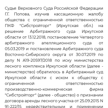
Судья Верховного Суда Российской Федерации
Г.Г. Попова, изучив кассационную жалобу
общества с ограниченной ответственностью
ПКФ "Сибстройторг" (Иркутская обл.) на
решение Арбитражного суда Иркутской
области от 13.12.2018, постановление Четвертого
арбитражного апелляционного суда от
05.03.2019 и постановление Арбитражного суда
Восточно-Сибирского округа от 30.07.2019 по
делу N А19-20597/2018 по иску министерства
лесного комплекса Иркутской области (далее -
министерство) обратилось в Арбитражный суд
Иркутской области с иском к обществу с
ограниченной ответственностью
производственно-коммерческая фирма
"Сибстройторг" (далее - общество) о признании
договора аренды лесного участка от 25.09.2015 N
91-222/15 недействительным и применении