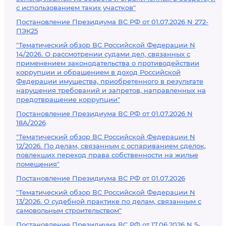
с использованием таких участков"
Постановление Президиума ВС РФ от 01.07.2026 N 272-
ПЭК25
"Тематический обзор ВС Российской Федерации N
14/2026. О рассмотрении судами дел, связанных с
применением законодательства о противодействии
коррупции и обращением в доход Российской
Федерации имущества, приобретенного в результате
нарушения требований и запретов, направленных на
предотвращение коррупции"
Постановление Президиума ВС РФ от 01.07.2026 N
18А/2026
"Тематический обзор ВС Российской Федерации N
12/2026. По делам, связанным с оспариванием сделок,
повлекших переход права собственности на жилые
помещения"
Постановление Президиума ВС РФ от 01.07.2026
"Тематический обзор ВС Российской Федерации N
13/2026. О судебной практике по делам, связанным с
самовольным строительством"
Постановление Президиума ВС РФ от 17.06.2026 N 5-