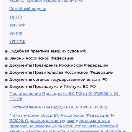
Кодекс торгового мореплавания РФ
Семейный кодекс
ТК РФ
УИК РФ
УК РФ
УПК РФ
Судебная практика высших судов РФ
Законы Российской Федерации
Документы Президента Российской Федерации
Документы Правительства Российской Федерации
Документы органов государственной власти РФ
Документы Президиума и Пленума ВС РФ
Постановление Президиума ВС РФ от 01.07.2026 N 24-
ПЭК26
Постановление Президиума ВС РФ от 01.07.2026
"Тематический обзор ВС Российской Федерации N
11/2026. О рассмотрении судами дел, связанных с
правами на земельные участки отдельных категорий
земель, изъятых из оборота и ограниченных в обороте, и