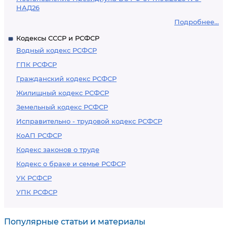
НАД26
Подробнее...
Кодексы СССР и РСФСР
Водный кодекс РСФСР
ГПК РСФСР
Гражданский кодекс РСФСР
Жилищный кодекс РСФСР
Земельный кодекс РСФСР
Исправительно - трудовой кодекс РСФСР
КоАП РСФСР
Кодекс законов о труде
Кодекс о браке и семье РСФСР
УК РСФСР
УПК РСФСР
Популярные статьи и материалы