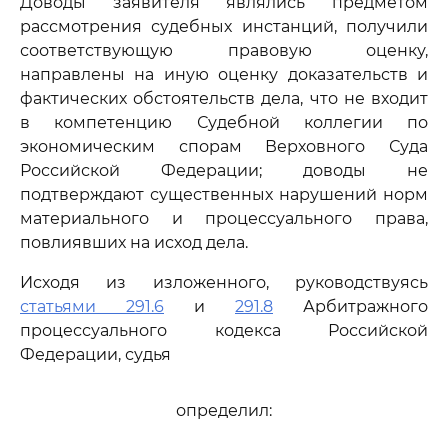
Доводы заявителя являлись предметом
рассмотрения судебных инстанций, получили
соответствующую правовую оценку,
направлены на иную оценку доказательств и
фактических обстоятельств дела, что не входит
в компетенцию Судебной коллегии по
экономическим спорам Верховного Суда
Российской Федерации; доводы не
подтверждают существенных нарушений норм
материального и процессуального права,
повлиявших на исход дела.
Исходя из изложенного, руководствуясь
статьями 291.6
и
291.8
Арбитражного
процессуального кодекса Российской
Федерации, судья
определил: