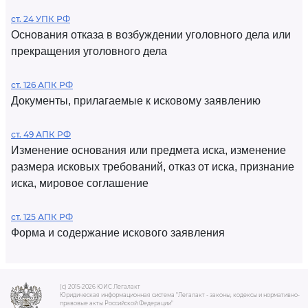
ст. 24 УПК РФ
Основания отказа в возбуждении уголовного дела или
прекращения уголовного дела
ст. 126 АПК РФ
Документы, прилагаемые к исковому заявлению
ст. 49 АПК РФ
Изменение основания или предмета иска, изменение
размера исковых требований, отказ от иска, признание
иска, мировое соглашение
ст. 125 АПК РФ
Форма и содержание искового заявления
(c) 2015-2026 ЮИС Легалакт
Юридическая информационная система "Легалакт - законы, кодексы и нормативно-
правовые акты Российской Федерации"