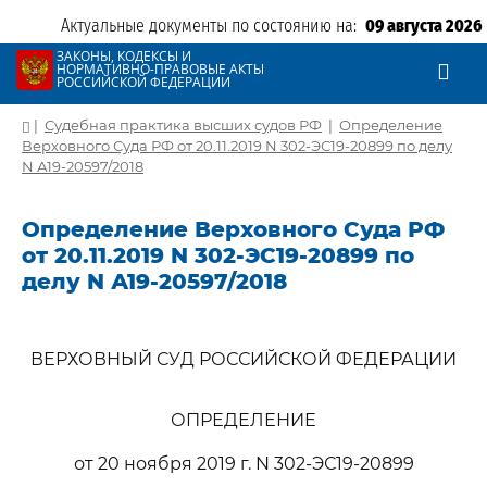
Актуальные документы по состоянию на:
09 августа 2026
ЗАКОНЫ, КОДЕКСЫ И
НОРМАТИВНО-ПРАВОВЫЕ АКТЫ
РОССИЙСКОЙ ФЕДЕРАЦИИ
|
Судебная практика высших судов РФ
|
Определение
Верховного Суда РФ от 20.11.2019 N 302-ЭС19-20899 по делу
N А19-20597/2018
Определение Верховного Суда РФ
от 20.11.2019 N 302-ЭС19-20899 по
делу N А19-20597/2018
ВЕРХОВНЫЙ СУД РОССИЙСКОЙ ФЕДЕРАЦИИ
ОПРЕДЕЛЕНИЕ
от 20 ноября 2019 г. N 302-ЭС19-20899