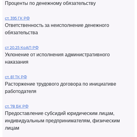
Проценты по денежному обязательству
ст. 395 ГК РФ
Ответственность за неисполнение денежного
обязательства
ст 20.25 КоАП РФ
Уклонение от исполнения административного
наказания
ст. 81 ТК РФ
Расторжение трудового договора по инициативе
работодателя
ст. 78 БК РФ
Предоставление субсидий юридическим лицам,
индивидуальным предпринимателям, физическим
лицам