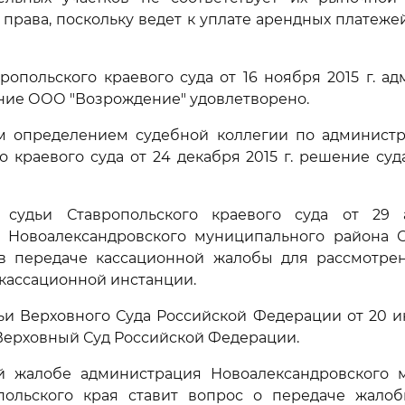
о права, поскольку ведет к уплате арендных платеж
опольского краевого суда от 16 ноября 2015 г. а
ние ООО "Возрождение" удовлетворено.
 определением судебной коллегии по админист
о краевого суда от 24 декабря 2015 г. решение суд
судьи Ставропольского краевого суда от 29 
 Новоалександровского муниципального района С
 в передаче кассационной жалобы для рассмотре
 кассационной инстанции.
ьи Верховного Суда Российской Федерации от 20 ию
Верховный Суд Российской Федерации.
й жалобе администрация Новоалександровского 
польского края ставит вопрос о передаче жало