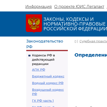
Информация
О проекте ЮИС Легалакт
ЗАКОНЫ, КОДЕКСЫ И
НОРМАТИВНО-ПРАВОВЫЕ 
РОССИЙСКОЙ ФЕДЕРАЦИ
Законодательство
|
Судебная практ
РФ
Определение
Кодексы РФ в
действующей
редакции
АПК РФ
Бюджетный кодекс
Водный кодекс РФ
Воздушный кодекс
РФ
ГК РФ часть 1