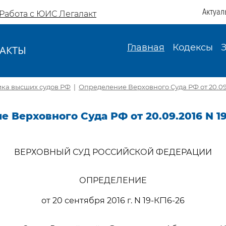
Актуал
Работа с ЮИС Легалакт
Главная
Кодексы
АКТЫ
И
ика высших судов РФ
|
Определение Верховного Суда РФ от 20.09.
 Верховного Суда РФ от 20.09.2016 N 19
ВЕРХОВНЫЙ СУД РОССИЙСКОЙ ФЕДЕРАЦИИ
ОПРЕДЕЛЕНИЕ
от 20 сентября 2016 г. N 19-КГ16-26