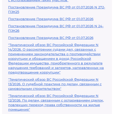
с использованием таких участков"
Постановление Президиума ВС РФ от 01.07.2026 N 272-
ПЭК25
Постановление Президиума ВС РФ от 01.07.2026
Постановление Президиума ВС РФ от 01.07.2026 N 24-
ПЭК26
Постановление Президиума ВС РФ от 01.07.2026
"Тематический обзор ВС Российской Федерации N
14/2026. О рассмотрении судами дел, связанных с
применением законодательства о противодействии
коррупции и обращением в доход Российской
Федерации имущества, приобретенного в результате
нарушения требований и запретов, направленных на
предотвращение коррупции"
"Тематический обзор ВС Российской Федерации N
13/2026. О судебной практике по делам, связанным с
самовольным строительством"
"Тематический обзор ВС Российской Федерации N
12/2026. По делам, связанным с оспариванием сделок,
повлекших переход права собственности на жилые
помещения"