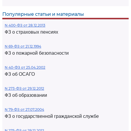
Популярные статьи и материалы
N 400-ФЗ от 28.12.2013
ФЗ о страховых пенсиях
N 69-ФЗ от 21.12.1994
ФЗ о пожарной безопасности
N 40-ФЗ от 25.04.2002
ФЗ об ОСАГО
N 273-ФЗ от 29.12.2012
ФЗ об образовании
N 79-ФЗ от 27.07.2004
ФЗ о государственной гражданской службе
N 275-ФЗ от 29.12.2012