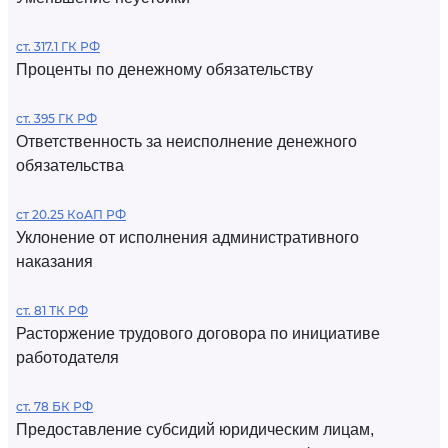
ст. 317.1 ГК РФ
Проценты по денежному обязательству
ст. 395 ГК РФ
Ответственность за неисполнение денежного
обязательства
ст 20.25 КоАП РФ
Уклонение от исполнения административного
наказания
ст. 81 ТК РФ
Расторжение трудового договора по инициативе
работодателя
ст. 78 БК РФ
Предоставление субсидий юридическим лицам,