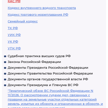
КАС РФ
оканчивается
Кодекс внутреннего водного транспорта
производство по
Кодекс торгового мореплавания РФ
административному
Семейный кодекс
делу
ТК РФ
УИК РФ
УК РФ
УПК РФ
Судебная практика высших судов РФ
Законы Российской Федерации
Документы Президента Российской Федерации
Документы Правительства Российской Федерации
Документы органов государственной власти РФ
Документы Президиума и Пленума ВС РФ
"Тематический обзор ВС Российской Федерации N
11/2026. О рассмотрении судами дел, связанных с
правами на земельные участки отдельных категорий
земель, изъятых из оборота и ограниченных в обороте, и