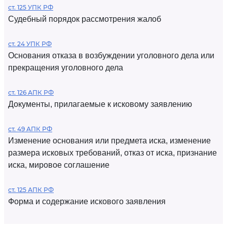
ст. 125 УПК РФ
Судебный порядок рассмотрения жалоб
ст. 24 УПК РФ
Основания отказа в возбуждении уголовного дела или
прекращения уголовного дела
ст. 126 АПК РФ
Документы, прилагаемые к исковому заявлению
ст. 49 АПК РФ
Изменение основания или предмета иска, изменение
размера исковых требований, отказ от иска, признание
иска, мировое соглашение
ст. 125 АПК РФ
Форма и содержание искового заявления