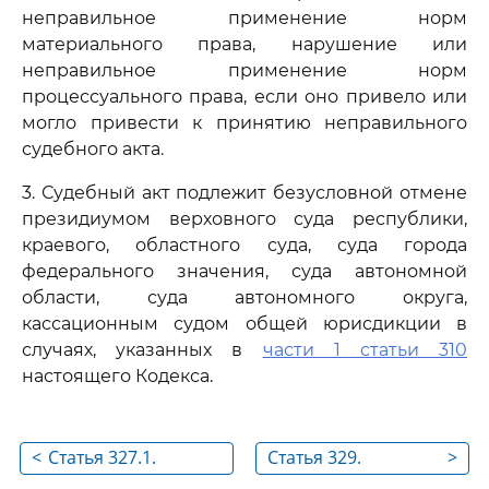
неправильное применение норм
материального права, нарушение или
неправильное применение норм
процессуального права, если оно привело или
могло привести к принятию неправильного
судебного акта.
3. Судебный акт подлежит безусловной отмене
президиумом верховного суда республики,
краевого, областного суда, суда города
федерального значения, суда автономной
области, суда автономного округа,
кассационным судом общей юрисдикции в
случаях, указанных в
части 1 статьи 310
настоящего Кодекса.
<
Статья 327.1.
Статья 329.
>
Особенности
Полномочия суда