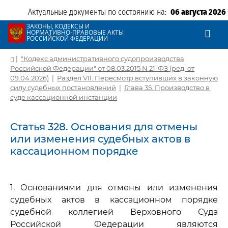
Актуальные документы по состоянию на:
06 августа 2026
ЗАКОНЫ, КОДЕКСЫ И
НОРМАТИВНО-ПРАВОВЫЕ АКТЫ
РОССИЙСКОЙ ФЕДЕРАЦИИ
|
"Кодекс административного судопроизводства
Российской Федерации" от 08.03.2015 N 21-ФЗ (ред. от
09.04.2026)
|
Раздел VII. Пересмотр вступивших в законную
силу судебных постановлений
|
Глава 35. Производство в
суде кассационной инстанции
Статья 328. Основания для отмены
или изменения судебных актов в
кассационном порядке
1. Основаниями для отмены или изменения
судебных актов в кассационном порядке
судебной коллегией Верховного Суда
Российской Федерации являются