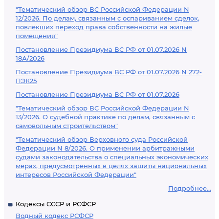
"Тематический обзор ВС Российской Федерации N
12/2026. По делам, связанным с оспариванием сделок,
повлекших переход права собственности на жилые
помещения"
Постановление Президиума ВС РФ от 01.07.2026 N
18А/2026
Постановление Президиума ВС РФ от 01.07.2026 N 272-
ПЭК25
Постановление Президиума ВС РФ от 01.07.2026
"Тематический обзор ВС Российской Федерации N
13/2026. О судебной практике по делам, связанным с
самовольным строительством"
"Тематический обзор Верховного суда Российской
Федерации N 8/2026. О применении арбитражными
судами законодательства о специальных экономических
мерах, предусмотренных в целях защиты национальных
интересов Российской Федерации"
Подробнее...
Кодексы СССР и РСФСР
Водный кодекс РСФСР