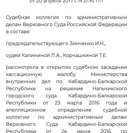
от 20 апреля 2017 г. N 21-КГ17-1
Судебная коллегия по административным
делам Верховного Суда Российской Федерации
в составе:
председательствующего Зинченко И.Н.,
судей Калининой Л.А., Корчашкиной Т.Е.
рассмотрела в открытом судебном заседании
кассационную жалобу Министерства
внутренних дел по Кабардино-Балкарской
Республике на решение Нальчикского
городского суда Кабардино-Балкарской
Республики от 23 марта 2016 года и
апелляционное определение судебной
коллегии по административным делам
Верховного Суда Кабардино-Балкарской
Республики от 24 июня 2016 по