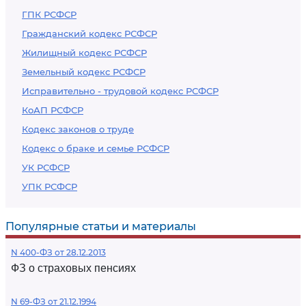
ГПК РСФСР
Гражданский кодекс РСФСР
Жилищный кодекс РСФСР
Земельный кодекс РСФСР
Исправительно - трудовой кодекс РСФСР
КоАП РСФСР
Кодекс законов о труде
Кодекс о браке и семье РСФСР
УК РСФСР
УПК РСФСР
Популярные статьи и материалы
N 400-ФЗ от 28.12.2013
ФЗ о страховых пенсиях
N 69-ФЗ от 21.12.1994