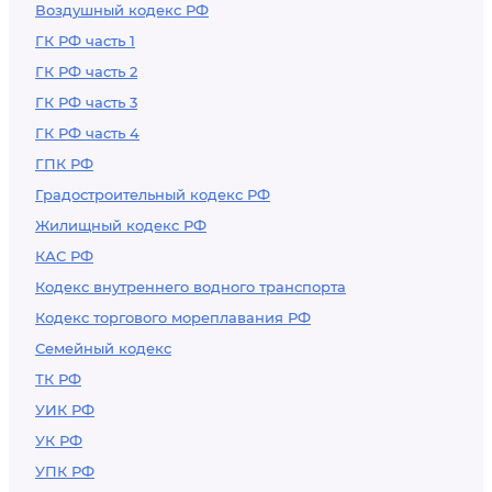
Воздушный кодекс РФ
ГК РФ часть 1
ГК РФ часть 2
ГК РФ часть 3
ГК РФ часть 4
ГПК РФ
Градостроительный кодекс РФ
Жилищный кодекс РФ
КАС РФ
Кодекс внутреннего водного транспорта
Кодекс торгового мореплавания РФ
Семейный кодекс
ТК РФ
УИК РФ
УК РФ
УПК РФ