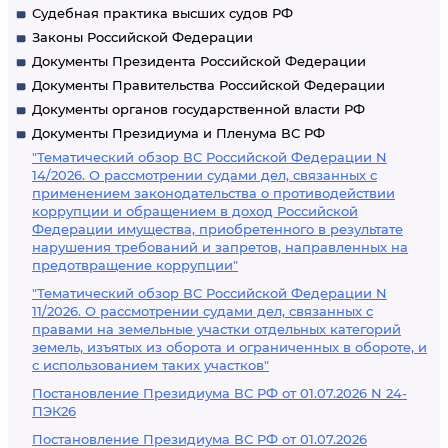
Судебная практика высших судов РФ
Законы Российской Федерации
Документы Президента Российской Федерации
Документы Правительства Российской Федерации
Документы органов государственной власти РФ
Документы Президиума и Пленума ВС РФ
"Тематический обзор ВС Российской Федерации N
14/2026. О рассмотрении судами дел, связанных с
применением законодательства о противодействии
коррупции и обращением в доход Российской
Федерации имущества, приобретенного в результате
нарушения требований и запретов, направленных на
предотвращение коррупции"
"Тематический обзор ВС Российской Федерации N
11/2026. О рассмотрении судами дел, связанных с
правами на земельные участки отдельных категорий
земель, изъятых из оборота и ограниченных в обороте, и
с использованием таких участков"
Постановление Президиума ВС РФ от 01.07.2026 N 24-
ПЭК26
Постановление Президиума ВС РФ от 01.07.2026