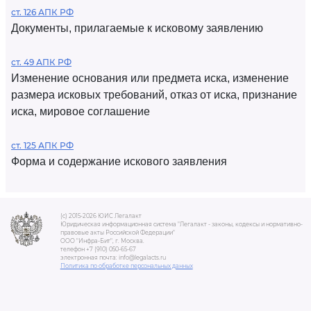
ст. 126 АПК РФ
Документы, прилагаемые к исковому заявлению
ст. 49 АПК РФ
Изменение основания или предмета иска, изменение
размера исковых требований, отказ от иска, признание
иска, мировое соглашение
ст. 125 АПК РФ
Форма и содержание искового заявления
(c) 2015-2026 ЮИС Легалакт
Юридическая информационная система "Легалакт - законы, кодексы и нормативно-
правовые акты Российской Федерации"
ООО "Инфра-Бит", г. Москва.
телефон +7 (910) 050-65-67
электронная почта: info@legalacts.ru
Политика по обработке персональных данных