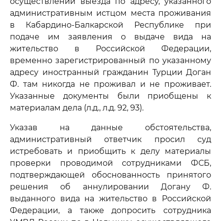
осуществлении выезда по адресу, указанного
административным истцом места проживания
в Кабардино-Балкарской Республике при
подаче им заявления о выдаче вида на
жительство в Российской Федерации,
временно зарегистрированный по указанному
адресу иностранный гражданин Турции Доган
Ф. там никогда не проживал и не проживает.
Указанные документы были приобщены к
материалам дела (л.д., л.д. 92, 93).
Указав на данные обстоятельства,
административный ответчик просил суд
истребовать и приобщить к делу материалы
проверки проводимой сотрудниками ФСБ,
подтверждающей обоснованность принятого
решения об аннулировании Догану Ф.
выданного вида на жительство в Российской
Федерации, а также допросить сотрудника