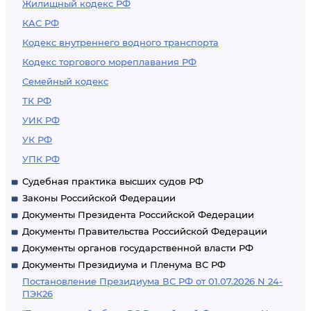
Жилищный кодекс РФ
КАС РФ
Кодекс внутреннего водного транспорта
Кодекс торгового мореплавания РФ
Семейный кодекс
ТК РФ
УИК РФ
УК РФ
УПК РФ
Судебная практика высших судов РФ
Законы Российской Федерации
Документы Президента Российской Федерации
Документы Правительства Российской Федерации
Документы органов государственной власти РФ
Документы Президиума и Пленума ВС РФ
Постановление Президиума ВС РФ от 01.07.2026 N 24-
ПЭК26