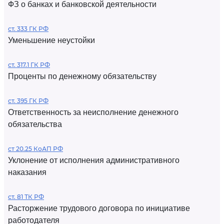
ФЗ о банках и банковской деятельности
ст. 333 ГК РФ
Уменьшение неустойки
ст. 317.1 ГК РФ
Проценты по денежному обязательству
ст. 395 ГК РФ
Ответственность за неисполнение денежного
обязательства
ст 20.25 КоАП РФ
Уклонение от исполнения административного
наказания
ст. 81 ТК РФ
Расторжение трудового договора по инициативе
работодателя