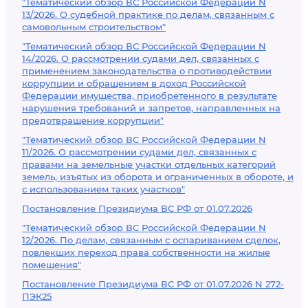
"Тематический обзор ВС Российской Федерации N
13/2026. О судебной практике по делам, связанным с
самовольным строительством"
"Тематический обзор ВС Российской Федерации N
14/2026. О рассмотрении судами дел, связанных с
применением законодательства о противодействии
коррупции и обращением в доход Российской
Федерации имущества, приобретенного в результате
нарушения требований и запретов, направленных на
предотвращение коррупции"
"Тематический обзор ВС Российской Федерации N
11/2026. О рассмотрении судами дел, связанных с
правами на земельные участки отдельных категорий
земель, изъятых из оборота и ограниченных в обороте, и
с использованием таких участков"
Постановление Президиума ВС РФ от 01.07.2026
"Тематический обзор ВС Российской Федерации N
12/2026. По делам, связанным с оспариванием сделок,
повлекших переход права собственности на жилые
помещения"
Постановление Президиума ВС РФ от 01.07.2026 N 272-
ПЭК25