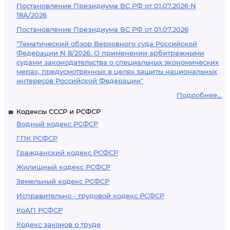
Постановление Президиума ВС РФ от 01.07.2026 N
18А/2026
Постановление Президиума ВС РФ от 01.07.2026
"Тематический обзор Верховного суда Российской
Федерации N 8/2026. О применении арбитражными
судами законодательства о специальных экономических
мерах, предусмотренных в целях защиты национальных
интересов Российской Федерации"
Подробнее...
Кодексы СССР и РСФСР
Водный кодекс РСФСР
ГПК РСФСР
Гражданский кодекс РСФСР
Жилищный кодекс РСФСР
Земельный кодекс РСФСР
Исправительно - трудовой кодекс РСФСР
КоАП РСФСР
Кодекс законов о труде