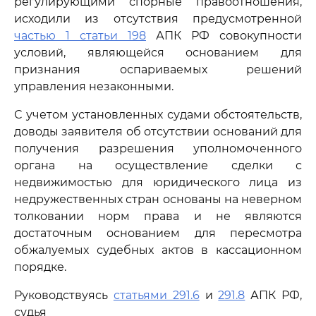
регулирующими спорные правоотношения,
исходили из отсутствия предусмотренной
частью 1 статьи 198
АПК РФ совокупности
условий, являющейся основанием для
признания оспариваемых решений
управления незаконными.
С учетом установленных судами обстоятельств,
доводы заявителя об отсутствии оснований для
получения разрешения уполномоченного
органа на осуществление сделки с
недвижимостью для юридического лица из
недружественных стран основаны на неверном
толковании норм права и не являются
достаточным основанием для пересмотра
обжалуемых судебных актов в кассационном
порядке.
Руководствуясь
статьями 291.6
и
291.8
АПК РФ,
судья