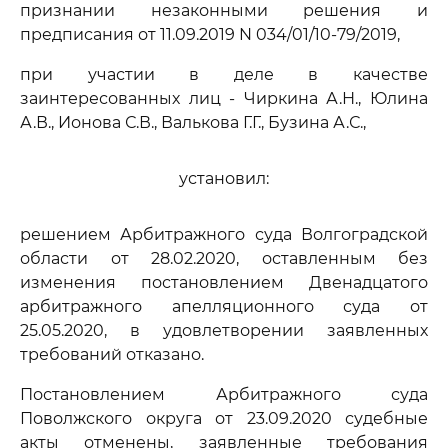
признании незаконными решения и
предписания от 11.09.2019 N 034/01/10-79/2019,
при участии в деле в качестве
заинтересованных лиц - Чиркина А.Н., Юлина
А.В., Ионова С.В., Валькова Г.Г., Бузина А.С.,
установил:
решением Арбитражного суда Волгоградской
области от 28.02.2020, оставленным без
изменения постановлением Двенадцатого
арбитражного апелляционного суда от
25.05.2020, в удовлетворении заявленных
требований отказано.
Постановлением Арбитражного суда
Поволжского округа от 23.09.2020 судебные
акты отменены, заявленные требования