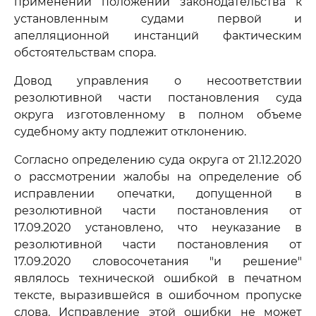
применении положений законодательства к
установленным судами первой и
апелляционной инстанций фактическим
обстоятельствам спора.
Довод управления о несоответствии
резолютивной части постановления суда
округа изготовленному в полном объеме
судебному акту подлежит отклонению.
Согласно определению суда округа от 21.12.2020
о рассмотрении жалобы на определение об
исправлении опечатки, допущенной в
резолютивной части постановления от
17.09.2020 установлено, что неуказание в
резолютивной части постановления от
17.09.2020 словосочетания "и решение"
являлось технической ошибкой в печатном
тексте, выразившейся в ошибочном пропуске
слова. Исправление этой ошибки не может