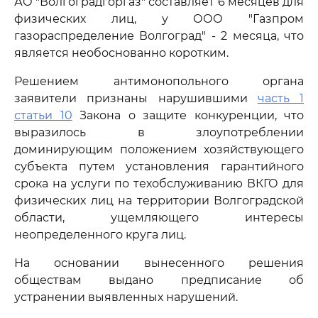
АО "Волгоградгоргаз" составляет 6 месяцев для
физических лиц, у ООО "Газпром
газораспределение Волгоград" - 2 месяца, что
является необоснованно коротким.
Решением антимонопольного органа
заявители признаны нарушившими
часть 1
статьи 10
Закона о защите конкуренции, что
выразилось в злоупотреблении
доминирующим положением хозяйствующего
субъекта путем установления гарантийного
срока на услуги по техобслуживанию ВКГО для
физических лиц на территории Волгоградской
области, ущемляющего интересы
неопределенного круга лиц.
На основании вынесенного решения
обществам выдано предписание об
устранении выявленных нарушений.