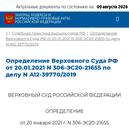
Актуальные документы по состоянию на:
09 августа 2026
ЗАКОНЫ, КОДЕКСЫ И
НОРМАТИВНО-ПРАВОВЫЕ АКТЫ
РОССИЙСКОЙ ФЕДЕРАЦИИ
|
Судебная практика высших судов РФ
|
Определение
Верховного Суда РФ от 20.01.2021 N 306-ЭС20-21655 по делу
N А12-39770/2019
Определение Верховного Суда РФ
от 20.01.2021 N 306-ЭС20-21655 по
делу N А12-39770/2019
ВЕРХОВНЫЙ СУД РОССИЙСКОЙ ФЕДЕРАЦИИ
ОПРЕДЕЛЕНИЕ
от 20 января 2021 г. N 306-ЭС20-21655