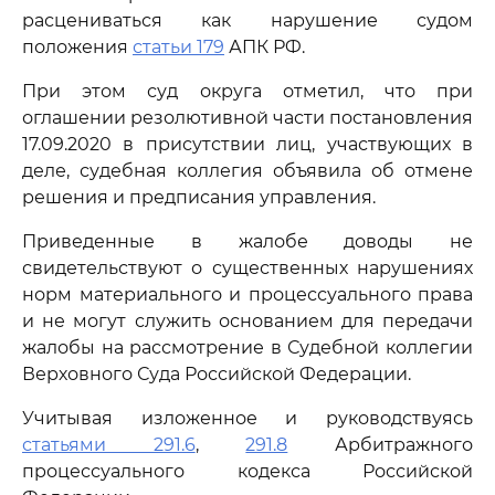
расцениваться как нарушение судом
положения
статьи 179
АПК РФ.
При этом суд округа отметил, что при
оглашении резолютивной части постановления
17.09.2020 в присутствии лиц, участвующих в
деле, судебная коллегия объявила об отмене
решения и предписания управления.
Приведенные в жалобе доводы не
свидетельствуют о существенных нарушениях
норм материального и процессуального права
и не могут служить основанием для передачи
жалобы на рассмотрение в Судебной коллегии
Верховного Суда Российской Федерации.
Учитывая изложенное и руководствуясь
статьями 291.6
,
291.8
Арбитражного
процессуального кодекса Российской