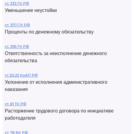
ст. 333 ГК РФ
Уменьшение неустойки
ст. 317.1 ГК РФ
Проценты по денежному обязательству
ст. 395 ГК РФ
Ответственность за неисполнение денежного
обязательства
ст 20.25 КоАП РФ
Уклонение от исполнения административного
наказания
ст. 81 ТК РФ
Расторжение трудового договора по инициативе
работодателя
ст. 78 БК РФ