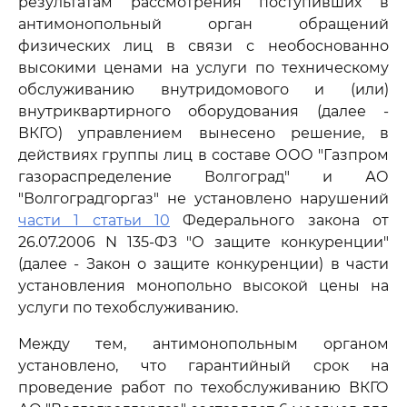
результатам рассмотрения поступивших в
антимонопольный орган обращений
физических лиц в связи с необоснованно
высокими ценами на услуги по техническому
обслуживанию внутридомового и (или)
внутриквартирного оборудования (далее -
ВКГО) управлением вынесено решение, в
действиях группы лиц в составе ООО "Газпром
газораспределение Волгоград" и АО
"Волгоградгоргаз" не установлено нарушений
части 1 статьи 10
Федерального закона от
26.07.2006 N 135-ФЗ "О защите конкуренции"
(далее - Закон о защите конкуренции) в части
установления монопольно высокой цены на
услуги по техобслуживанию.
Между тем, антимонопольным органом
установлено, что гарантийный срок на
проведение работ по техобслуживанию ВКГО