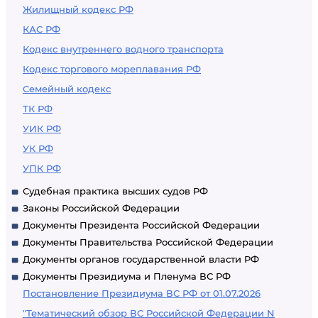
Жилищный кодекс РФ
КАС РФ
Кодекс внутреннего водного транспорта
Кодекс торгового мореплавания РФ
Семейный кодекс
ТК РФ
УИК РФ
УК РФ
УПК РФ
Судебная практика высших судов РФ
Законы Российской Федерации
Документы Президента Российской Федерации
Документы Правительства Российской Федерации
Документы органов государственной власти РФ
Документы Президиума и Пленума ВС РФ
Постановление Президиума ВС РФ от 01.07.2026
"Тематический обзор ВС Российской Федерации N