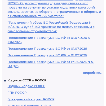
11/2026. О рассмотрении судами дел, связанных с
правами на земельные участки отдельных категорий
земель, изъятых из оборота и ограниченных в обороте, и
с использованием таких участков"
"Тематический обзор ВС Российской Федерации N
13/2026. О судебной практике по делам, связанным с
самовольным строительством"
Постановление Президиума ВС РФ от 01.07.2026 N
18А/2026
Постановление Президиума ВС РФ от 01.07.2026
Постановление Президиума ВС РФ от 01.07.2026
Постановление Президиума ВС РФ от 17.06.2026 N 5-
НАД26
Подробнее...
Кодексы СССР и РСФСР
Водный кодекс РСФСР
ГПК РСФСР
Гражданский кодекс РСФСР
Жилищный кодекс РСФСР