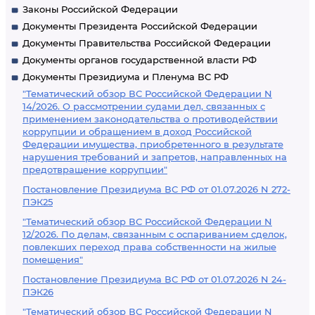
Законы Российской Федерации
Документы Президента Российской Федерации
Документы Правительства Российской Федерации
Документы органов государственной власти РФ
Документы Президиума и Пленума ВС РФ
"Тематический обзор ВС Российской Федерации N
14/2026. О рассмотрении судами дел, связанных с
применением законодательства о противодействии
коррупции и обращением в доход Российской
Федерации имущества, приобретенного в результате
нарушения требований и запретов, направленных на
предотвращение коррупции"
Постановление Президиума ВС РФ от 01.07.2026 N 272-
ПЭК25
"Тематический обзор ВС Российской Федерации N
12/2026. По делам, связанным с оспариванием сделок,
повлекших переход права собственности на жилые
помещения"
Постановление Президиума ВС РФ от 01.07.2026 N 24-
ПЭК26
"Тематический обзор ВС Российской Федерации N