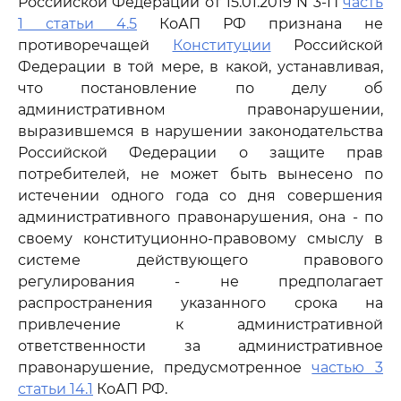
Российской Федерации от 15.01.2019 N 3-П
часть
1 статьи 4.5
КоАП РФ признана не
противоречащей
Конституции
Российской
Федерации в той мере, в какой, устанавливая,
что постановление по делу об
административном правонарушении,
выразившемся в нарушении законодательства
Российской Федерации о защите прав
потребителей, не может быть вынесено по
истечении одного года со дня совершения
административного правонарушения, она - по
своему конституционно-правовому смыслу в
системе действующего правового
регулирования - не предполагает
распространения указанного срока на
привлечение к административной
ответственности за административное
правонарушение, предусмотренное
частью 3
статьи 14.1
КоАП РФ.