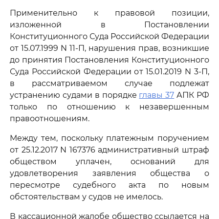
Применительно к правовой позиции,
изложенной в Постановлении
Конституционного Суда Российской Федерации
от 15.07.1999 N 11-П, нарушения прав, возникшие
до принятия Постановления Конституционного
Суда Российской Федерации от 15.01.2019 N 3-П,
в рассматриваемом случае подлежат
устранению судами в порядке
главы 37
АПК РФ
только по отношению к незавершенным
правоотношениям.
Между тем, поскольку платежным поручением
от 25.12.2017 N 167376 административный штраф
обществом уплачен, оснований для
удовлетворения заявления общества о
пересмотре судебного акта по новым
обстоятельствам у судов не имелось.
В кассационной жалобе общество ссылается на