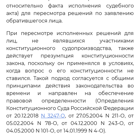
относительно факта исполнения судебного
акта) для пересмотра решений по заявлению
обратившегося лица.
При пересмотре исполненных решений для
лиц, не являвшихся участниками
конституционного судопроизводства, также
действует презумпция конституционности
закона, поскольку он применялся в условиях,
когда вопрос о его конституционности не
ставился. Такой подход согласуется с общими
принципами действия законодательства во
времени и направлен на обеспечение
правовой определенности (Определения
Конституционного Суда Российской Федерации
от 20.12.2018
N 3247-О
, от 27.05.2004 N 211-О, от
05.02.2004 N 78-О, от 04.12.2000 N 243-О, от
04.05.2000 N 101-О, от 14.01.1999 N 4-О).