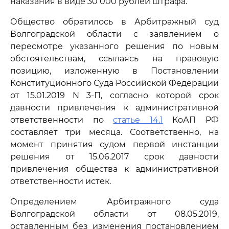
наказания в виде 30 000 рублей штрафа.
Общество обратилось в Арбитражный суд
Волгоградской области с заявлением о
пересмотре указанного решения по новым
обстоятельствам, ссылаясь на правовую
позицию, изложенную в Постановлении
Конституционного Суда Российской Федерации
от 15.01.2019 N 3-П, согласно которой срок
давности привлечения к административной
ответственности по
статье 14.1
КоАП РФ
составляет три месяца. Соответственно, на
момент принятия судом первой инстанции
решения от 15.06.2017 срок давности
привлечения общества к административной
ответственности истек.
Определением Арбитражного суда
Волгоградской области от 08.05.2019,
оставленным без изменения постановлением