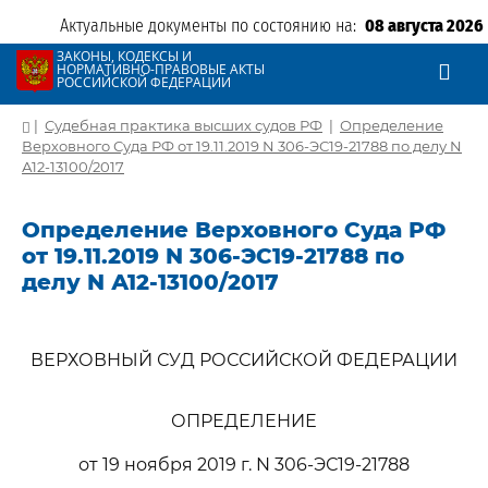
Актуальные документы по состоянию на:
08 августа 2026
ЗАКОНЫ, КОДЕКСЫ И
НОРМАТИВНО-ПРАВОВЫЕ АКТЫ
РОССИЙСКОЙ ФЕДЕРАЦИИ
|
Судебная практика высших судов РФ
|
Определение
Верховного Суда РФ от 19.11.2019 N 306-ЭС19-21788 по делу N
А12-13100/2017
Определение Верховного Суда РФ
от 19.11.2019 N 306-ЭС19-21788 по
делу N А12-13100/2017
ВЕРХОВНЫЙ СУД РОССИЙСКОЙ ФЕДЕРАЦИИ
ОПРЕДЕЛЕНИЕ
от 19 ноября 2019 г. N 306-ЭС19-21788