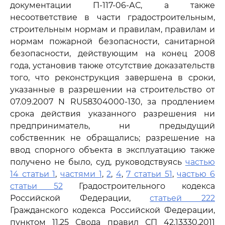
документации П-117-06-АС, а также
несоответствие в части градостроительным,
строительным нормам и правилам, правилам и
нормам пожарной безопасности, санитарной
безопасности, действующим на конец 2008
года, установив также отсутствие доказательств
того, что реконструкция завершена в сроки,
указанные в разрешении на строительство от
07.09.2007 N RU58304000-130, за продлением
срока действия указанного разрешения ни
предприниматель, ни предыдущий
собственник не обращались; разрешение на
ввод спорного объекта в эксплуатацию также
получено не было, суд, руководствуясь
частью
14 статьи 1
,
частями 1
,
2
,
4
,
7 статьи 51
,
частью 6
статьи 52
Градостроительного кодекса
Российской Федерации,
статьей 222
Гражданского кодекса Российской Федерации,
пунктом 11.25 Свода правил СП 42.13330.2011