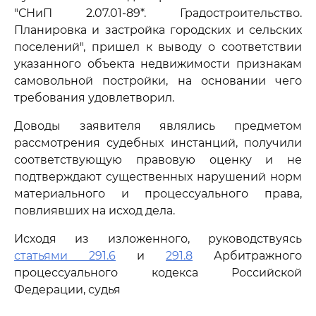
"СНиП 2.07.01-89*. Градостроительство.
Планировка и застройка городских и сельских
поселений", пришел к выводу о соответствии
указанного объекта недвижимости признакам
самовольной постройки, на основании чего
требования удовлетворил.
Доводы заявителя являлись предметом
рассмотрения судебных инстанций, получили
соответствующую правовую оценку и не
подтверждают существенных нарушений норм
материального и процессуального права,
повлиявших на исход дела.
Исходя из изложенного, руководствуясь
статьями 291.6
и
291.8
Арбитражного
процессуального кодекса Российской
Федерации, судья