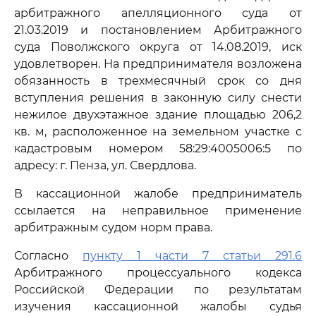
арбитражного апелляционного суда от
21.03.2019 и постановлением Арбитражного
суда Поволжского округа от 14.08.2019, иск
удовлетворен. На предпринимателя возложена
обязанность в трехмесячный срок со дня
вступления решения в законную силу снести
нежилое двухэтажное здание площадью 206,2
кв. м, расположенное на земельном участке с
кадастровым номером 58:29:4005006:5 по
адресу: г. Пенза, ул. Свердлова.
В кассационной жалобе предприниматель
ссылается на неправильное применение
арбитражным судом норм права.
Согласно
пункту 1 части 7 статьи 291.6
Арбитражного процессуального кодекса
Российской Федерации по результатам
изучения кассационной жалобы судья