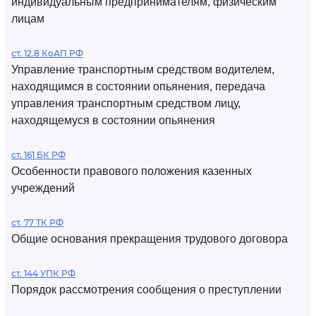
индивидуальным предпринимателям, физическим
лицам
ст. 12.8 КоАП РФ
Управление транспортным средством водителем,
находящимся в состоянии опьянения, передача
управления транспортным средством лицу,
находящемуся в состоянии опьянения
ст. 161 БК РФ
Особенности правового положения казенных
учреждений
ст. 77 ТК РФ
Общие основания прекращения трудового договора
ст. 144 УПК РФ
Порядок рассмотрения сообщения о преступлении