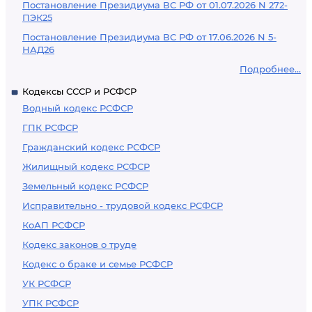
Постановление Президиума ВС РФ от 01.07.2026 N 272-
ПЭК25
Постановление Президиума ВС РФ от 17.06.2026 N 5-
НАД26
Подробнее...
Кодексы СССР и РСФСР
Водный кодекс РСФСР
ГПК РСФСР
Гражданский кодекс РСФСР
Жилищный кодекс РСФСР
Земельный кодекс РСФСР
Исправительно - трудовой кодекс РСФСР
КоАП РСФСР
Кодекс законов о труде
Кодекс о браке и семье РСФСР
УК РСФСР
УПК РСФСР