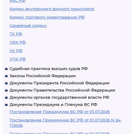
КАС РФ
Кодекс внутреннего водного транспорта
Кодекс торгового мореплавания РФ
Семейный кодекс
ТК РФ
УИК РФ
УК РФ
УПК РФ
Судебная практика высших судов РФ
Законы Российской Федерации
Документы Президента Российской Федерации
Документы Правительства Российской Федерации
Документы органов государственной власти РФ
Документы Президиума и Пленума ВС РФ
Постановление Президиума ВС РФ от 01.07.2026
Постановление Президиума ВС РФ от 01.07.2026 N 24-
ПЭК26
Постановление Президиума ВС РФ от 01.07.2026