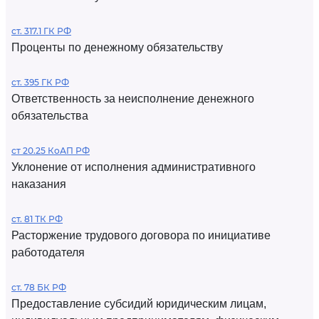
ст. 317.1 ГК РФ
Проценты по денежному обязательству
ст. 395 ГК РФ
Ответственность за неисполнение денежного
обязательства
ст 20.25 КоАП РФ
Уклонение от исполнения административного
наказания
ст. 81 ТК РФ
Расторжение трудового договора по инициативе
работодателя
ст. 78 БК РФ
Предоставление субсидий юридическим лицам,