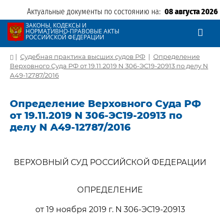
Актуальные документы по состоянию на:
08 августа 2026
ЗАКОНЫ, КОДЕКСЫ И
НОРМАТИВНО-ПРАВОВЫЕ АКТЫ
РОССИЙСКОЙ ФЕДЕРАЦИИ
|
Судебная практика высших судов РФ
|
Определение
Верховного Суда РФ от 19.11.2019 N 306-ЭС19-20913 по делу N
А49-12787/2016
Определение Верховного Суда РФ
от 19.11.2019 N 306-ЭС19-20913 по
делу N А49-12787/2016
ВЕРХОВНЫЙ СУД РОССИЙСКОЙ ФЕДЕРАЦИИ
ОПРЕДЕЛЕНИЕ
от 19 ноября 2019 г. N 306-ЭС19-20913