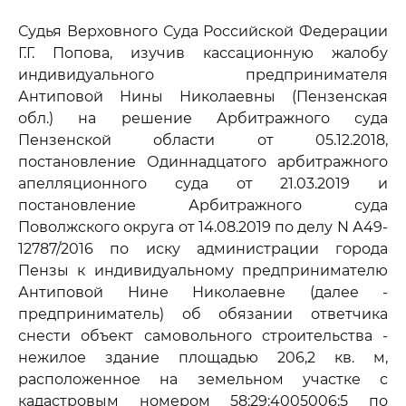
Судья Верховного Суда Российской Федерации
Г.Г. Попова, изучив кассационную жалобу
индивидуального предпринимателя
Антиповой Нины Николаевны (Пензенская
обл.) на решение Арбитражного суда
Пензенской области от 05.12.2018,
постановление Одиннадцатого арбитражного
апелляционного суда от 21.03.2019 и
постановление Арбитражного суда
Поволжского округа от 14.08.2019 по делу N А49-
12787/2016 по иску администрации города
Пензы к индивидуальному предпринимателю
Антиповой Нине Николаевне (далее -
предприниматель) об обязании ответчика
снести объект самовольного строительства -
нежилое здание площадью 206,2 кв. м,
расположенное на земельном участке с
кадастровым номером 58:29:4005006:5 по