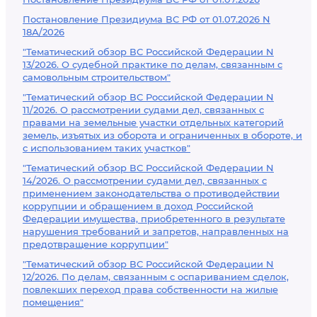
Постановление Президиума ВС РФ от 01.07.2026 N
18А/2026
"Тематический обзор ВС Российской Федерации N
13/2026. О судебной практике по делам, связанным с
самовольным строительством"
"Тематический обзор ВС Российской Федерации N
11/2026. О рассмотрении судами дел, связанных с
правами на земельные участки отдельных категорий
земель, изъятых из оборота и ограниченных в обороте, и
с использованием таких участков"
"Тематический обзор ВС Российской Федерации N
14/2026. О рассмотрении судами дел, связанных с
применением законодательства о противодействии
коррупции и обращением в доход Российской
Федерации имущества, приобретенного в результате
нарушения требований и запретов, направленных на
предотвращение коррупции"
"Тематический обзор ВС Российской Федерации N
12/2026. По делам, связанным с оспариванием сделок,
повлекших переход права собственности на жилые
помещения"