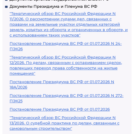
Документы Президиума и Пленума ВС РФ
"Тематический обзор ВС Российской Федерации N
11/2026. О рассмотрении судами дел, связанных с
правами на земельные участки отдельных категорий
земель, изъятых из оборота и ограниченных в обороте, и
с использованием таких участков"
Постановление Президиума ВС РФ от 01.07.2026 N 24-
ПЭК26
"Тематический обзор ВС Российской Федерации N
12/2026. По делам, связанным с оспариванием сделок,
повлекших переход права собственности на жилые
помещения"
Постановление Президиума ВС РФ от 01.07.2026 N
18А/2026
Постановление Президиума ВС РФ от 01.07.2026 N 272-
ПЭК25
Постановление Президиума ВС РФ от 01.07.2026
"Тематический обзор ВС Российской Федерации N
13/2026. О судебной практике по делам, связанным с
самовольным строительством"