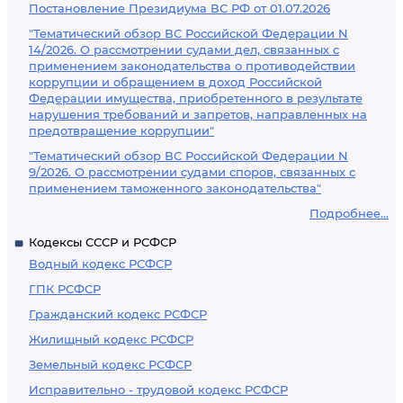
Постановление Президиума ВС РФ от 01.07.2026
"Тематический обзор ВС Российской Федерации N
14/2026. О рассмотрении судами дел, связанных с
применением законодательства о противодействии
коррупции и обращением в доход Российской
Федерации имущества, приобретенного в результате
нарушения требований и запретов, направленных на
предотвращение коррупции"
"Тематический обзор ВС Российской Федерации N
9/2026. О рассмотрении судами споров, связанных с
применением таможенного законодательства"
Подробнее...
Кодексы СССР и РСФСР
Водный кодекс РСФСР
ГПК РСФСР
Гражданский кодекс РСФСР
Жилищный кодекс РСФСР
Земельный кодекс РСФСР
Исправительно - трудовой кодекс РСФСР