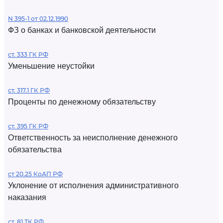
N 395-1 от 02.12.1990
ФЗ о банках и банковской деятельности
ст. 333 ГК РФ
Уменьшение неустойки
ст. 317.1 ГК РФ
Проценты по денежному обязательству
ст. 395 ГК РФ
Ответственность за неисполнение денежного
обязательства
ст 20.25 КоАП РФ
Уклонение от исполнения административного
наказания
ст. 81 ТК РФ