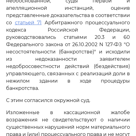
необоснованной, суды первой и
апелляционной инстанций, оценив
представленные доказательства в соответствии
со
статьей 71
Арбитражного процессуального
кодекса Российской Федерации,
руководствовались статьями 20.3 и 60
Федерального закона от 26.10.2002 N 127-ФЗ "О
несостоятельности (банкротстве)" и исходили
из недоказанности заявителем
недобросовестности действий (бездействия)
управляющего, связанных с реализаций доли в
нежилом здании в ходе процедуры
банкротства.
С этим согласился окружной суд.
Изложенные в кассационной жалобе
возражения не свидетельствуют о наличии
существенных нарушений норм материального
права и (или) процессуального права и не могут