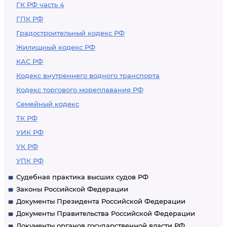
ГК РФ часть 4
ГПК РФ
Градостроительный кодекс РФ
Жилищный кодекс РФ
КАС РФ
Кодекс внутреннего водного транспорта
Кодекс торгового мореплавания РФ
Семейный кодекс
ТК РФ
УИК РФ
УК РФ
УПК РФ
Судебная практика высших судов РФ
Законы Российской Федерации
Документы Президента Российской Федерации
Документы Правительства Российской Федерации
Документы органов государственной власти РФ