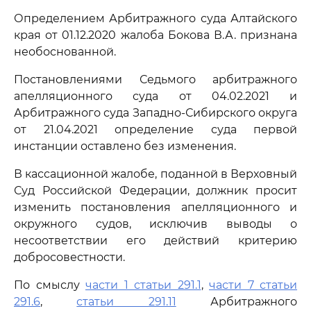
Определением Арбитражного суда Алтайского
края от 01.12.2020 жалоба Бокова В.А. признана
необоснованной.
Постановлениями Седьмого арбитражного
апелляционного суда от 04.02.2021 и
Арбитражного суда Западно-Сибирского округа
от 21.04.2021 определение суда первой
инстанции оставлено без изменения.
В кассационной жалобе, поданной в Верховный
Суд Российской Федерации, должник просит
изменить постановления апелляционного и
окружного судов, исключив выводы о
несоответствии его действий критерию
добросовестности.
По смыслу
части 1 статьи 291.1
,
части 7 статьи
291.6
,
статьи 291.11
Арбитражного