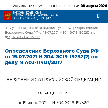
Актуальные документы по состоянию на:
08 августа 2026
ЗАКОНЫ, КОДЕКСЫ И
НОРМАТИВНО-ПРАВОВЫЕ АКТЫ
РОССИЙСКОЙ ФЕДЕРАЦИИ
|
Судебная практика высших судов РФ
|
Определение
Верховного Суда РФ от 19.07.2021 N 304-ЭС19-19252(2) по
делу N А03-11401/2017
Определение Верховного Суда РФ
от 19.07.2021 N 304-ЭС19-19252(2) по
делу N А03-11401/2017
ВЕРХОВНЫЙ СУД РОССИЙСКОЙ ФЕДЕРАЦИИ
ОПРЕДЕЛЕНИЕ
от 19 июля 2021 г. N 304-ЭС19-19252(2)