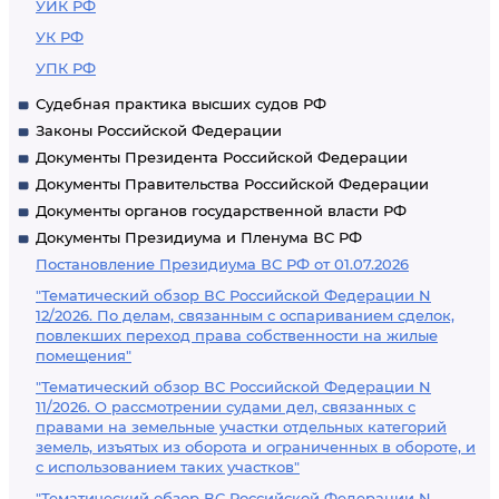
УИК РФ
УК РФ
УПК РФ
Судебная практика высших судов РФ
Законы Российской Федерации
Документы Президента Российской Федерации
Документы Правительства Российской Федерации
Документы органов государственной власти РФ
Документы Президиума и Пленума ВС РФ
Постановление Президиума ВС РФ от 01.07.2026
"Тематический обзор ВС Российской Федерации N
12/2026. По делам, связанным с оспариванием сделок,
повлекших переход права собственности на жилые
помещения"
"Тематический обзор ВС Российской Федерации N
11/2026. О рассмотрении судами дел, связанных с
правами на земельные участки отдельных категорий
земель, изъятых из оборота и ограниченных в обороте, и
с использованием таких участков"
"Тематический обзор ВС Российской Федерации N