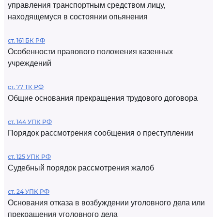
управления транспортным средством лицу,
находящемуся в состоянии опьянения
ст. 161 БК РФ
Особенности правового положения казенных
учреждений
ст. 77 ТК РФ
Общие основания прекращения трудового договора
ст. 144 УПК РФ
Порядок рассмотрения сообщения о преступлении
ст. 125 УПК РФ
Судебный порядок рассмотрения жалоб
ст. 24 УПК РФ
Основания отказа в возбуждении уголовного дела или
прекращения уголовного дела