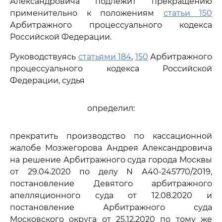
Александровича подлежит прекращению
применительно к положениям
статьи 150
Арбитражного процессуального кодекса
Российской Федерации.
Руководствуясь
статьями 184
,
150
Арбитражного
процессуального кодекса Российской
Федерации, судья
определил:
прекратить производство по кассационной
жалобе Мозжегорова Андрея Александровича
на решение Арбитражного суда города Москвы
от 29.04.2020 по делу N А40-245770/2019,
постановление Девятого арбитражного
апелляционного суда от 12.08.2020 и
постановление Арбитражного суда
Московского округа от 25.12.2020 по тому же