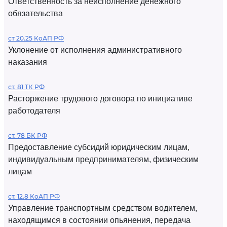
Ответственность за неисполнение денежного
обязательства
ст 20.25 КоАП РФ
Уклонение от исполнения административного
наказания
ст. 81 ТК РФ
Расторжение трудового договора по инициативе
работодателя
ст. 78 БК РФ
Предоставление субсидий юридическим лицам,
индивидуальным предпринимателям, физическим
лицам
ст. 12.8 КоАП РФ
Управление транспортным средством водителем,
находящимся в состоянии опьянения, передача