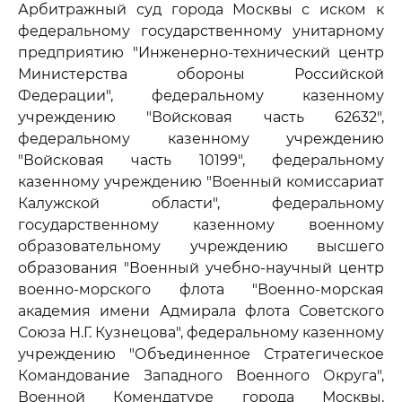
Арбитражный суд города Москвы с иском к
федеральному государственному унитарному
предприятию "Инженерно-технический центр
Министерства обороны Российской
Федерации", федеральному казенному
учреждению "Войсковая часть 62632",
федеральному казенному учреждению
"Войсковая часть 10199", федеральному
казенному учреждению "Военный комиссариат
Калужской области", федеральному
государственному казенному военному
образовательному учреждению высшего
образования "Военный учебно-научный центр
военно-морского флота "Военно-морская
академия имени Адмирала флота Советского
Союза Н.Г. Кузнецова", федеральному казенному
учреждению "Объединенное Стратегическое
Командование Западного Военного Округа",
Военной Комендатуре города Москвы,