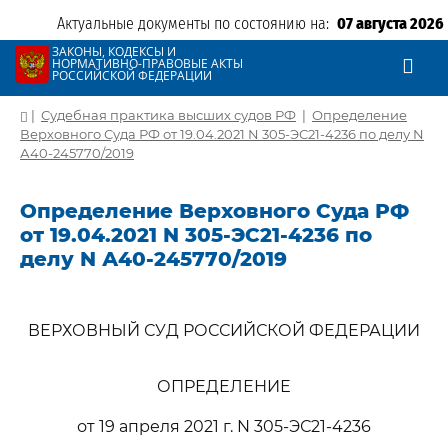
Актуальные документы по состоянию на:
07 августа 2026
ЗАКОНЫ, КОДЕКСЫ И
НОРМАТИВНО-ПРАВОВЫЕ АКТЫ
РОССИЙСКОЙ ФЕДЕРАЦИИ
|
Судебная практика высших судов РФ
|
Определение
Верховного Суда РФ от 19.04.2021 N 305-ЭС21-4236 по делу N
А40-245770/2019
Определение Верховного Суда РФ
от 19.04.2021 N 305-ЭС21-4236 по
делу N А40-245770/2019
ВЕРХОВНЫЙ СУД РОССИЙСКОЙ ФЕДЕРАЦИИ
ОПРЕДЕЛЕНИЕ
от 19 апреля 2021 г. N 305-ЭС21-4236