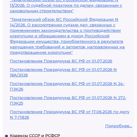
13/2026. О судебной практике по делам, связанным с
самовольным строительством"
"Тематический обзор ВС Российской Федерации N
14/2026. О рассмотрении судами дел, связанных с
применением законодательства о противодействии
коррупции и обращением в доход Российской
Федерации имущества, приобретенного в результате
нарушения требований и запретов, направленных на
предотвращение коррупции"
Постановление Президиума ВС РФ от 01.07.2026
Постановление Президиума ВС РФ от 01.07.2026 N
18А/2026
Постановление Президиума ВС РФ от 01.07.2026 N 24-
ПЭК26
Постановление Президиума ВС РФ от 01.07.2026 N 272-
ПЭК25
Постановление Президиума ВС РФ от 17.06.2026 по делу
N 7-ПВ26
Подробнее...
Кодексы СССР и РСФСР