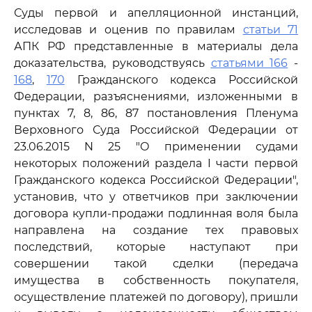
Суды первой и апелляционной инстанций,
исследовав и оценив по правилам
статьи 71
АПК РФ представленные в материалы дела
доказательства, руководствуясь
статьями 166
-
168
,
170
Гражданского кодекса Российской
Федерации, разъяснениями, изложенными в
пунктах 7, 8, 86, 87 постановления Пленума
Верховного Суда Российской Федерации от
23.06.2015 N 25 "О применении судами
некоторых положений раздела I части первой
Гражданского кодекса Российской Федерации",
установив, что у ответчиков при заключении
договора купли-продажи подлинная воля была
направлена на создание тех правовых
последствий, которые наступают при
совершении такой сделки (передача
имущества в собственность покупателя,
осуществление платежей по договору), пришли