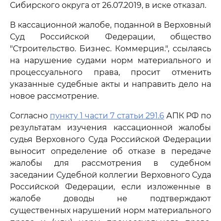
Сибирского округа от 26.07.2019, в иске отказал.
В кассационной жалобе, поданной в Верховный
Суд Российской Федерации, общество
"Строительство. Бизнес. Коммерция.", ссылаясь
на нарушение судами норм материального и
процессуального права, просит отменить
указанные судебные акты и направить дело на
новое рассмотрение.
Согласно
пункту 1 части 7 статьи 291.6
АПК РФ по
результатам изучения кассационной жалобы
судья Верховного Суда Российской Федерации
выносит определение об отказе в передаче
жалобы для рассмотрения в судебном
заседании Судебной коллегии Верховного Суда
Российской Федерации, если изложенные в
жалобе доводы не подтверждают
существенных нарушений норм материального