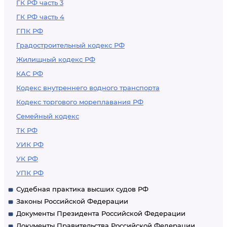
ГК РФ часть 3
ГК РФ часть 4
ГПК РФ
Градостроительный кодекс РФ
Жилищный кодекс РФ
КАС РФ
Кодекс внутреннего водного транспорта
Кодекс торгового мореплавания РФ
Семейный кодекс
ТК РФ
УИК РФ
УК РФ
УПК РФ
Судебная практика высших судов РФ
Законы Российской Федерации
Документы Президента Российской Федерации
Документы Правительства Российской Федерации