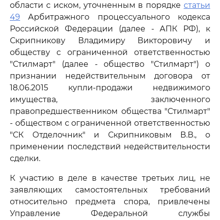
области с иском, уточненным в порядке
статьи
49
Арбитражного процессуального кодекса
Российской Федерации (далее - АПК РФ), к
Скрипникову Владимиру Викторовичу и
обществу с ограниченной ответственностью
"Стилмарт" (далее - общество "Стилмарт") о
признании недействительным договора от
18.06.2015 купли-продажи недвижимого
имущества, заключенного
правопредшественником общества "Стилмарт"
- обществом с ограниченной ответственностью
"СК Отделочник" и Скрипниковым В.В., о
применении последствий недействительности
сделки.
К участию в деле в качестве третьих лиц, не
заявляющих самостоятельных требований
относительно предмета спора, привлечены
Управление Федеральной службы