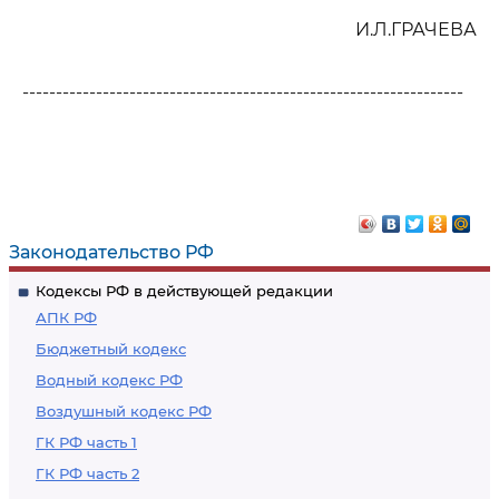
И.Л.ГРАЧЕВА
------------------------------------------------------------------
Законодательство РФ
Кодексы РФ в действующей редакции
АПК РФ
Бюджетный кодекс
Водный кодекс РФ
Воздушный кодекс РФ
ГК РФ часть 1
ГК РФ часть 2