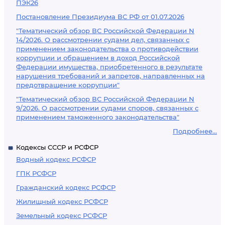
ПЭК26
Постановление Президиума ВС РФ от 01.07.2026
"Тематический обзор ВС Российской Федерации N
14/2026. О рассмотрении судами дел, связанных с
применением законодательства о противодействии
коррупции и обращением в доход Российской
Федерации имущества, приобретенного в результате
нарушения требований и запретов, направленных на
предотвращение коррупции"
"Тематический обзор ВС Российской Федерации N
9/2026. О рассмотрении судами споров, связанных с
применением таможенного законодательства"
Подробнее...
Кодексы СССР и РСФСР
Водный кодекс РСФСР
ГПК РСФСР
Гражданский кодекс РСФСР
Жилищный кодекс РСФСР
Земельный кодекс РСФСР