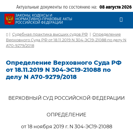
Актуальные документы по состоянию на:
08 августа 2026
ЗАКОНЫ, КОДЕКСЫ И
НОРМАТИВНО-ПРАВОВЫЕ АКТЫ
РОССИЙСКОЙ ФЕДЕРАЦИИ
|
Судебная практика высших судов РФ
|
Определение
Верховного Суда РФ от 18.11.2019 N 304-ЭС19-21088 по делу N
А70-9279/2018
Определение Верховного Суда РФ
от 18.11.2019 N 304-ЭС19-21088 по
делу N А70-9279/2018
ВЕРХОВНЫЙ СУД РОССИЙСКОЙ ФЕДЕРАЦИИ
ОПРЕДЕЛЕНИЕ
от 18 ноября 2019 г. N 304-ЭС19-21088