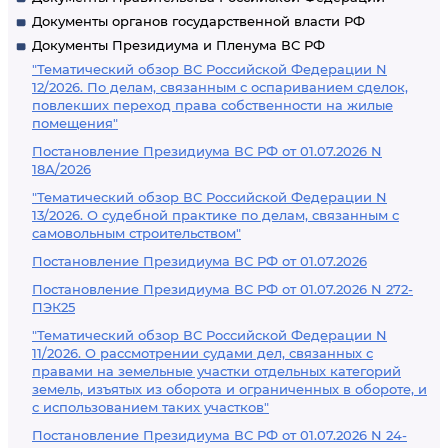
Документы органов государственной власти РФ
Документы Президиума и Пленума ВС РФ
"Тематический обзор ВС Российской Федерации N
12/2026. По делам, связанным с оспариванием сделок,
повлекших переход права собственности на жилые
помещения"
Постановление Президиума ВС РФ от 01.07.2026 N
18А/2026
"Тематический обзор ВС Российской Федерации N
13/2026. О судебной практике по делам, связанным с
самовольным строительством"
Постановление Президиума ВС РФ от 01.07.2026
Постановление Президиума ВС РФ от 01.07.2026 N 272-
ПЭК25
"Тематический обзор ВС Российской Федерации N
11/2026. О рассмотрении судами дел, связанных с
правами на земельные участки отдельных категорий
земель, изъятых из оборота и ограниченных в обороте, и
с использованием таких участков"
Постановление Президиума ВС РФ от 01.07.2026 N 24-