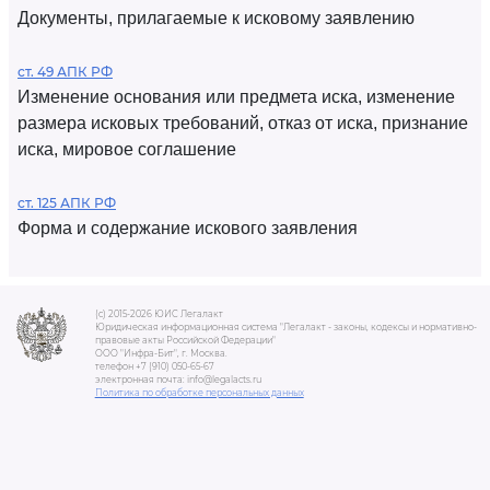
Документы, прилагаемые к исковому заявлению
ст. 49 АПК РФ
Изменение основания или предмета иска, изменение
размера исковых требований, отказ от иска, признание
иска, мировое соглашение
ст. 125 АПК РФ
Форма и содержание искового заявления
(c) 2015-2026 ЮИС Легалакт
Юридическая информационная система "Легалакт - законы, кодексы и нормативно-
правовые акты Российской Федерации"
ООО "Инфра-Бит", г. Москва.
телефон +7 (910) 050-65-67
электронная почта: info@legalacts.ru
Политика по обработке персональных данных