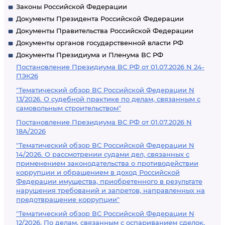
Законы Российской Федерации
Документы Президента Российской Федерации
Документы Правительства Российской Федерации
Документы органов государственной власти РФ
Документы Президиума и Пленума ВС РФ
Постановление Президиума ВС РФ от 01.07.2026 N 24-
ПЭК26
"Тематический обзор ВС Российской Федерации N
13/2026. О судебной практике по делам, связанным с
самовольным строительством"
Постановление Президиума ВС РФ от 01.07.2026 N
18А/2026
"Тематический обзор ВС Российской Федерации N
14/2026. О рассмотрении судами дел, связанных с
применением законодательства о противодействии
коррупции и обращением в доход Российской
Федерации имущества, приобретенного в результате
нарушения требований и запретов, направленных на
предотвращение коррупции"
"Тематический обзор ВС Российской Федерации N
12/2026. По делам, связанным с оспариванием сделок,