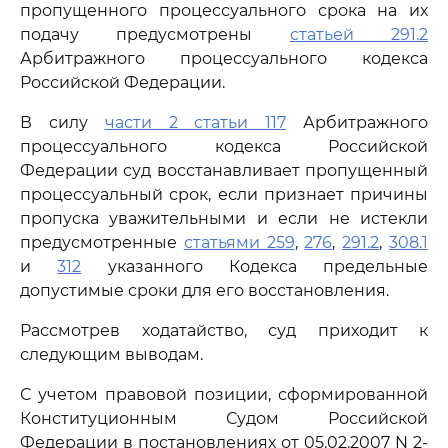
пропущенного процессуального срока на их
подачу предусмотрены
статьей 291.2
Арбитражного процессуального кодекса
Российской Федерации.
В силу
части 2 статьи 117
Арбитражного
процессуального кодекса Российской
Федерации суд восстанавливает пропущенный
процессуальный срок, если признает причины
пропуска уважительными и если не истекли
предусмотренные
статьями 259
,
276
,
291.2
,
308.1
и
312
указанного Кодекса предельные
допустимые сроки для его восстановления.
Рассмотрев ходатайство, суд приходит к
следующим выводам.
С учетом правовой позиции, сформированной
Конституционным Судом Российской
Федерации в постановлениях от 05.02.2007 N 2-