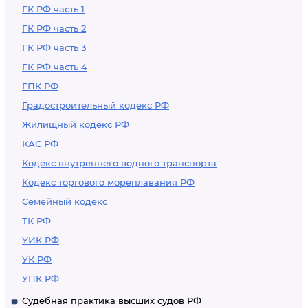
ГК РФ часть 1
ГК РФ часть 2
ГК РФ часть 3
ГК РФ часть 4
ГПК РФ
Градостроительный кодекс РФ
Жилищный кодекс РФ
КАС РФ
Кодекс внутреннего водного транспорта
Кодекс торгового мореплавания РФ
Семейный кодекс
ТК РФ
УИК РФ
УК РФ
УПК РФ
Судебная практика высших судов РФ