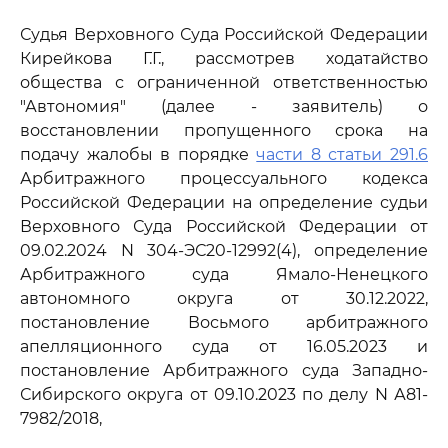
Судья Верховного Суда Российской Федерации
Кирейкова Г.Г., рассмотрев ходатайство
общества с ограниченной ответственностью
"Автономия" (далее - заявитель) о
восстановлении пропущенного срока на
подачу жалобы в порядке
части 8 статьи 291.6
Арбитражного процессуального кодекса
Российской Федерации на определение судьи
Верховного Суда Российской Федерации от
09.02.2024 N 304-ЭС20-12992(4), определение
Арбитражного суда Ямало-Ненецкого
автономного округа от 30.12.2022,
постановление Восьмого арбитражного
апелляционного суда от 16.05.2023 и
постановление Арбитражного суда Западно-
Сибирского округа от 09.10.2023 по делу N А81-
7982/2018,