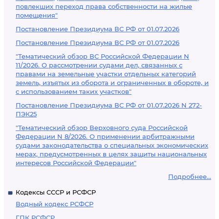
повлекших переход права собственности на жилые
помещения"
Постановление Президиума ВС РФ от 01.07.2026
Постановление Президиума ВС РФ от 01.07.2026
"Тематический обзор ВС Российской Федерации N
11/2026. О рассмотрении судами дел, связанных с
правами на земельные участки отдельных категорий
земель, изъятых из оборота и ограниченных в обороте, и
с использованием таких участков"
Постановление Президиума ВС РФ от 01.07.2026 N 272-
ПЭК25
"Тематический обзор Верховного суда Российской
Федерации N 8/2026. О применении арбитражными
судами законодательства о специальных экономических
мерах, предусмотренных в целях защиты национальных
интересов Российской Федерации"
Подробнее...
Кодексы СССР и РСФСР
Водный кодекс РСФСР
ГПК РСФСР