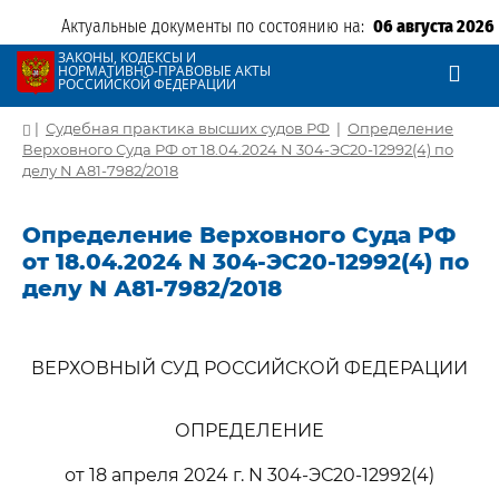
Актуальные документы по состоянию на:
06 августа 2026
ЗАКОНЫ, КОДЕКСЫ И
НОРМАТИВНО-ПРАВОВЫЕ АКТЫ
РОССИЙСКОЙ ФЕДЕРАЦИИ
|
Судебная практика высших судов РФ
|
Определение
Верховного Суда РФ от 18.04.2024 N 304-ЭС20-12992(4) по
делу N А81-7982/2018
Определение Верховного Суда РФ
от 18.04.2024 N 304-ЭС20-12992(4) по
делу N А81-7982/2018
ВЕРХОВНЫЙ СУД РОССИЙСКОЙ ФЕДЕРАЦИИ
ОПРЕДЕЛЕНИЕ
от 18 апреля 2024 г. N 304-ЭС20-12992(4)