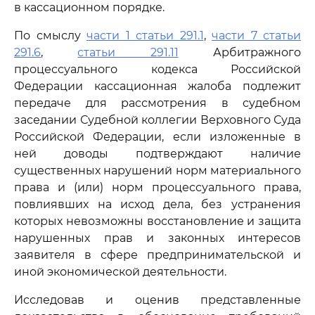
в кассационном порядке.
По смыслу
части 1 статьи 291.1
,
части 7 статьи
291.6
,
статьи 291.11
Арбитражного
процессуального кодекса Российской
Федерации кассационная жалоба подлежит
передаче для рассмотрения в судебном
заседании Судебной коллегии Верховного Суда
Российской Федерации, если изложенные в
ней доводы подтверждают наличие
существенных нарушений норм материального
права и (или) норм процессуального права,
повлиявших на исход дела, без устранения
которых невозможны восстановление и защита
нарушенных прав и законных интересов
заявителя в сфере предпринимательской и
иной экономической деятельности.
Исследовав и оценив представленные