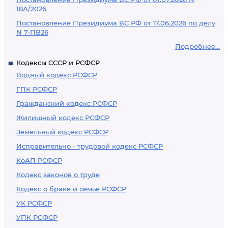
18А/2026
Постановление Президиума ВС РФ от 17.06.2026 по делу
N 7-ПВ26
Подробнее...
Кодексы СССР и РСФСР
Водный кодекс РСФСР
ГПК РСФСР
Гражданский кодекс РСФСР
Жилищный кодекс РСФСР
Земельный кодекс РСФСР
Исправительно - трудовой кодекс РСФСР
КоАП РСФСР
Кодекс законов о труде
Кодекс о браке и семье РСФСР
УК РСФСР
УПК РСФСР