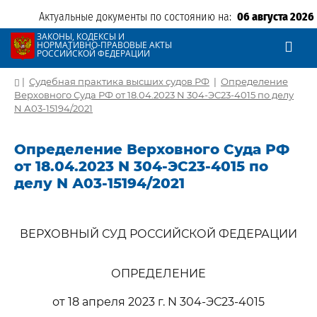
Актуальные документы по состоянию на:
06 августа 2026
ЗАКОНЫ, КОДЕКСЫ И
НОРМАТИВНО-ПРАВОВЫЕ АКТЫ
РОССИЙСКОЙ ФЕДЕРАЦИИ
|
Судебная практика высших судов РФ
|
Определение
Верховного Суда РФ от 18.04.2023 N 304-ЭС23-4015 по делу
N А03-15194/2021
Определение Верховного Суда РФ
от 18.04.2023 N 304-ЭС23-4015 по
делу N А03-15194/2021
ВЕРХОВНЫЙ СУД РОССИЙСКОЙ ФЕДЕРАЦИИ
ОПРЕДЕЛЕНИЕ
от 18 апреля 2023 г. N 304-ЭС23-4015