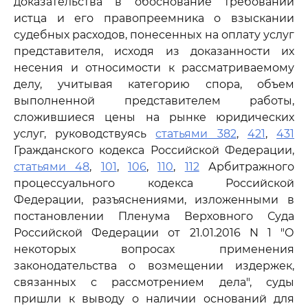
доказательства в обоснование требований
истца и его правопреемника о взыскании
судебных расходов, понесенных на оплату услуг
представителя, исходя из доказанности их
несения и относимости к рассматриваемому
делу, учитывая категорию спора, объем
выполненной представителем работы,
сложившиеся цены на рынке юридических
услуг, руководствуясь
статьями 382
,
421
,
431
Гражданского кодекса Российской Федерации,
статьями 48
,
101
,
106
,
110
,
112
Арбитражного
процессуального кодекса Российской
Федерации, разъяснениями, изложенными в
постановлении Пленума Верховного Суда
Российской Федерации от 21.01.2016 N 1 "О
некоторых вопросах применения
законодательства о возмещении издержек,
связанных с рассмотрением дела", суды
пришли к выводу о наличии оснований для