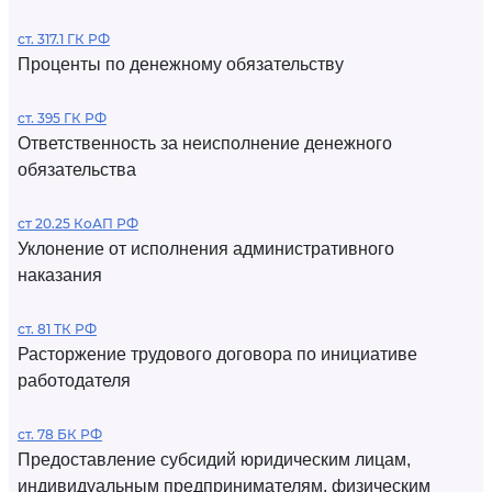
ст. 317.1 ГК РФ
Проценты по денежному обязательству
ст. 395 ГК РФ
Ответственность за неисполнение денежного
обязательства
ст 20.25 КоАП РФ
Уклонение от исполнения административного
наказания
ст. 81 ТК РФ
Расторжение трудового договора по инициативе
работодателя
ст. 78 БК РФ
Предоставление субсидий юридическим лицам,
индивидуальным предпринимателям, физическим