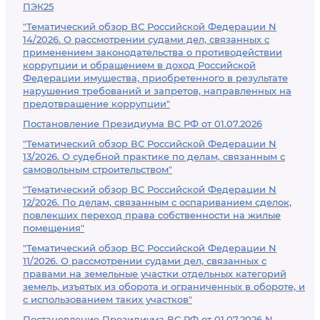
ПЭК25
"Тематический обзор ВС Российской Федерации N
14/2026. О рассмотрении судами дел, связанных с
применением законодательства о противодействии
коррупции и обращением в доход Российской
Федерации имущества, приобретенного в результате
нарушения требований и запретов, направленных на
предотвращение коррупции"
Постановление Президиума ВС РФ от 01.07.2026
"Тематический обзор ВС Российской Федерации N
13/2026. О судебной практике по делам, связанным с
самовольным строительством"
"Тематический обзор ВС Российской Федерации N
12/2026. По делам, связанным с оспариванием сделок,
повлекших переход права собственности на жилые
помещения"
"Тематический обзор ВС Российской Федерации N
11/2026. О рассмотрении судами дел, связанных с
правами на земельные участки отдельных категорий
земель, изъятых из оборота и ограниченных в обороте, и
с использованием таких участков"
Постановление Президиума ВС РФ от 01.07.2026 N