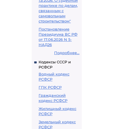
13/2026. О судебной
практике по делам,
связанным с
самовольным
строительством"
Постановление
Президиума ВС РФ
от 17.06.2026 N 5-
НАД26
Подробнее...
Кодексы СССР и
РСФСР
Водный кодекс
РСФСР
ГПК РСФСР
Гражданский
кодекс РСФСР
Жилищный кодекс
РСФСР
Земельный кодекс
РСФСР