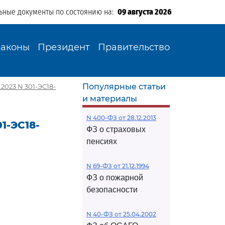
ьные документы по состоянию на:
09 августа 2026
Законы
Президент
Правительство
Популярные статьи
2023 N 301-ЭС18-
и материалы
N 400-ФЗ от 28.12.2013
1-ЭС18-
ФЗ о страховых
пенсиях
N 69-ФЗ от 21.12.1994
ФЗ о пожарной
безопасности
N 40-ФЗ от 25.04.2002