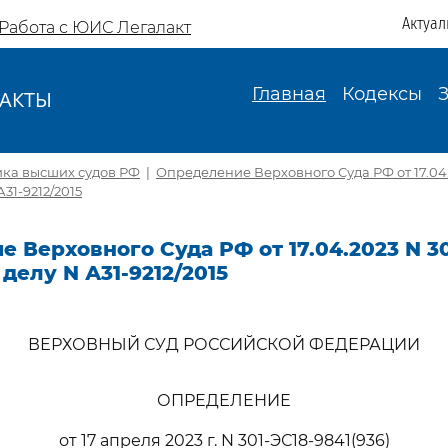
Актуал
Работа с ЮИС Легалакт
Главная
Кодексы
АКТЫ
И
ика высших судов РФ
|
Определение Верховного Суда РФ от 17.04.
А31-9212/2015
 Верховного Суда РФ от 17.04.2023 N 30
 делу N А31-9212/2015
ВЕРХОВНЫЙ СУД РОССИЙСКОЙ ФЕДЕРАЦИИ
ОПРЕДЕЛЕНИЕ
от 17 апреля 2023 г. N 301-ЭС18-9841(936)