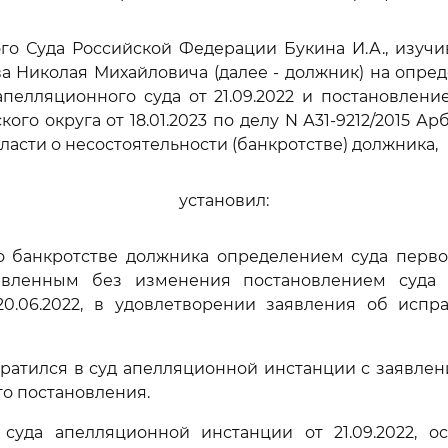
го Суда Российской Федерации Букина И.А., изуч
а Николая Михайловича (далее - должник) на опре
пелляционного суда от 21.09.2022 и постановлен
кого округа от 18.01.2023 по делу N А31-9212/2015 А
ласти о несостоятельности (банкротстве) должника,
установил:
 о банкротстве должника определением суда перво
ставленным без изменения постановлением суда
20.06.2022, в удовлетворении заявления об испр
братился в суд апелляционной инстанции с заявле
о постановления.
суда апелляционной инстанции от 21.09.2022, о