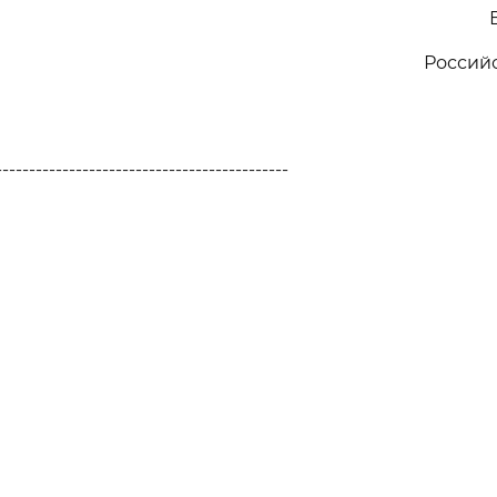
Россий
--------------------------------------------