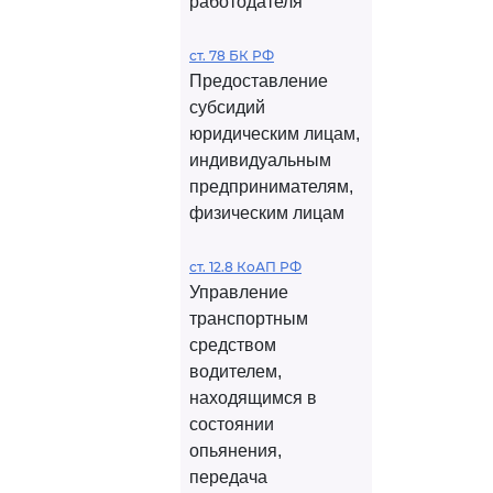
работодателя
ст. 78 БК РФ
Предоставление
субсидий
юридическим лицам,
индивидуальным
предпринимателям,
физическим лицам
ст. 12.8 КоАП РФ
Управление
транспортным
средством
водителем,
находящимся в
состоянии
опьянения,
передача