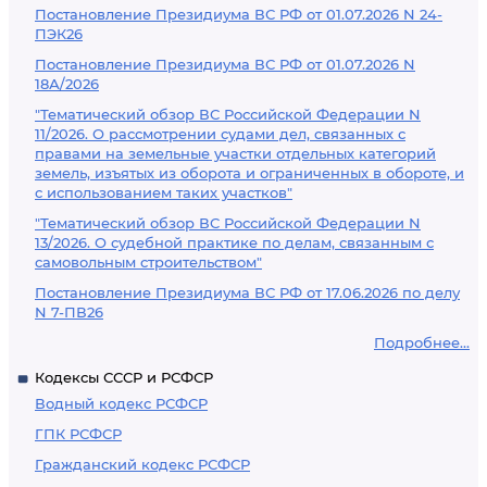
Постановление Президиума ВС РФ от 01.07.2026 N 24-
ПЭК26
Постановление Президиума ВС РФ от 01.07.2026 N
18А/2026
"Тематический обзор ВС Российской Федерации N
11/2026. О рассмотрении судами дел, связанных с
правами на земельные участки отдельных категорий
земель, изъятых из оборота и ограниченных в обороте, и
с использованием таких участков"
"Тематический обзор ВС Российской Федерации N
13/2026. О судебной практике по делам, связанным с
самовольным строительством"
Постановление Президиума ВС РФ от 17.06.2026 по делу
N 7-ПВ26
Подробнее...
Кодексы СССР и РСФСР
Водный кодекс РСФСР
ГПК РСФСР
Гражданский кодекс РСФСР