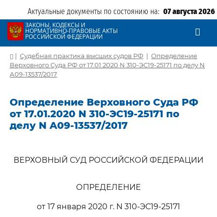
Актуальные документы по состоянию на:
07 августа 2026
ЗАКОНЫ, КОДЕКСЫ И
НОРМАТИВНО-ПРАВОВЫЕ АКТЫ
РОССИЙСКОЙ ФЕДЕРАЦИИ
|
Судебная практика высших судов РФ
|
Определение
Верховного Суда РФ от 17.01.2020 N 310-ЭС19-25171 по делу N
А09-13537/2017
Определение Верховного Суда РФ
от 17.01.2020 N 310-ЭС19-25171 по
делу N А09-13537/2017
ВЕРХОВНЫЙ СУД РОССИЙСКОЙ ФЕДЕРАЦИИ
ОПРЕДЕЛЕНИЕ
от 17 января 2020 г. N 310-ЭС19-25171