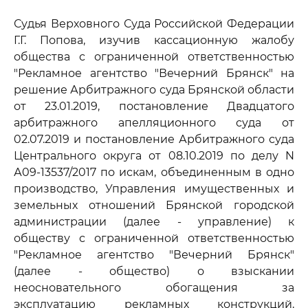
Судья Верховного Суда Российской Федерации
Г.Г. Попова, изучив кассационную жалобу
общества с ограниченной ответственностью
"Рекламное агентство "Вечерний Брянск" на
решение Арбитражного суда Брянской области
от 23.01.2019, постановление Двадцатого
арбитражного апелляционного суда от
02.07.2019 и постановление Арбитражного суда
Центрального округа от 08.10.2019 по делу N
А09-13537/2017 по искам, объединенным в одно
производство, Управления имущественных и
земельных отношений Брянской городской
администрации (далее - управление) к
обществу с ограниченной ответственностью
"Рекламное агентство "Вечерний Брянск"
(далее - общество) о взыскании
неосновательного обогащения за
эксплуатацию рекламных конструкций,