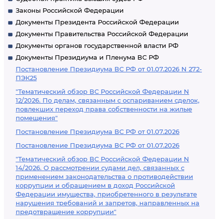
Законы Российской Федерации
Документы Президента Российской Федерации
Документы Правительства Российской Федерации
Документы органов государственной власти РФ
Документы Президиума и Пленума ВС РФ
Постановление Президиума ВС РФ от 01.07.2026 N 272-
ПЭК25
"Тематический обзор ВС Российской Федерации N
12/2026. По делам, связанным с оспариванием сделок,
повлекших переход права собственности на жилые
помещения"
Постановление Президиума ВС РФ от 01.07.2026
Постановление Президиума ВС РФ от 01.07.2026
"Тематический обзор ВС Российской Федерации N
14/2026. О рассмотрении судами дел, связанных с
применением законодательства о противодействии
коррупции и обращением в доход Российской
Федерации имущества, приобретенного в результате
нарушения требований и запретов, направленных на
предотвращение коррупции"