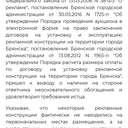
Федерального закона от 13.03.2006 N 38-ФЗ "О
рекламе", постановления Брянской городской
администрации от 30.05.2016 N 1725-п "Об
утверждении Порядка проведения аукциона в
электронной форме на право заключения
договора на установку и эксплуатацию
рекламной конструкции на территории города
Брянска", постановления Брянской городской
администрации от 13.08.2012 N 1965-п "Об
утверждении Порядка расчета размера оплаты
по договору на установку рекламной
конструкции на территории города Брянска",
пришел к выводу о наличии на стороне
ответчика неосновательного обогащения и
удовлетворил требования истца.
Указывая, что некоторые рекламные
конструкции фактически не находились на
первоначальных местах размещения, а за