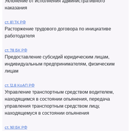
Уклонение от исполнения административного
наказания
ст. 81 ТК РФ
Расторжение трудового договора по инициативе
работодателя
ст. 78 БК РФ
Предоставление субсидий юридическим лицам,
индивидуальным предпринимателям, физическим
лицам
ст. 12.8 КоАП РФ
Управление транспортным средством водителем,
находящимся в состоянии опьянения, передача
управления транспортным средством лицу,
находящемуся в состоянии опьянения
ст. 161 БК РФ