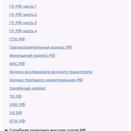
ГК РФ часть 1
ГК РФ часть 2
ГК РФ часть 3
ГК РФ часть 4
ГПК РФ
Градостроительный кодекс РФ
Жилищный кодекс РФ
КАС РФ
Кодекс внутреннего водного транспорта
Кодекс торгового мореплавания РФ
Семейный кодекс
ТК РФ
УИК РФ
УК РФ
УПК РФ
Судебная практика высших судов РФ