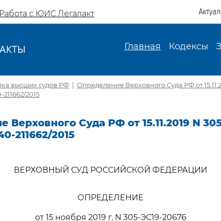
Актуа
Работа с ЮИС Легалакт
Главная
Кодексы
АКТЫ
И
ика высших судов РФ
|
Определение Верховного Суда РФ от 15.11.2
-211662/2015
 Верховного Суда РФ от 15.11.2019 N 30
40-211662/2015
ВЕРХОВНЫЙ СУД РОССИЙСКОЙ ФЕДЕРАЦИИ
ОПРЕДЕЛЕНИЕ
от 15 ноября 2019 г. N 305-ЭС19-20676