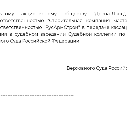
рытому акционерному обществу "Десна-Лэнд
ответственностью "Строительная компания масте
ответственностью "РусАрмСтрой" в передаче касса
ния в судебном заседании Судебной коллегии по
ого Суда Российской Федерации.
Верховного Суда Росси
--------------------------------------------