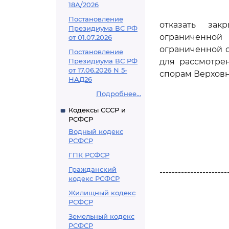
18А/2026
Постановление
отказать зак
Президиума ВС РФ
ограниченной 
от 01.07.2026
ограниченной 
Постановление
Президиума ВС РФ
для рассмотре
от 17.06.2026 N 5-
спорам Верховн
НАД26
Подробнее...
Кодексы СССР и
РСФСР
Водный кодекс
РСФСР
ГПК РСФСР
Гражданский
----------------------
кодекс РСФСР
Жилищный кодекс
РСФСР
Земельный кодекс
РСФСР