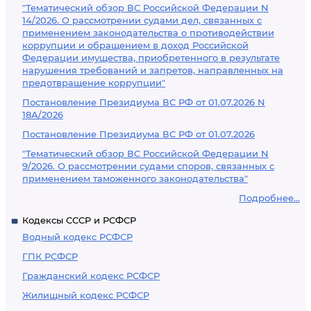
"Тематический обзор ВС Российской Федерации N
14/2026. О рассмотрении судами дел, связанных с
применением законодательства о противодействии
коррупции и обращением в доход Российской
Федерации имущества, приобретенного в результате
нарушения требований и запретов, направленных на
предотвращение коррупции"
Постановление Президиума ВС РФ от 01.07.2026 N
18А/2026
Постановление Президиума ВС РФ от 01.07.2026
"Тематический обзор ВС Российской Федерации N
9/2026. О рассмотрении судами споров, связанных с
применением таможенного законодательства"
Подробнее...
Кодексы СССР и РСФСР
Водный кодекс РСФСР
ГПК РСФСР
Гражданский кодекс РСФСР
Жилищный кодекс РСФСР