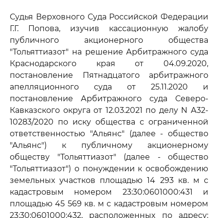
Судья Верховного Суда Российской Федерации
Г.Г. Попова, изучив кассационную жалобу
публичного акционерного общества
"Тольяттиазот" на решение Арбитражного суда
Краснодарского края от 04.09.2020,
постановление Пятнадцатого арбитражного
апелляционного суда от 25.11.2020 и
постановление Арбитражного суда Северо-
Кавказского округа от 12.03.2021 по делу N А32-
10283/2020 по иску общества с ограниченной
ответственностью "Альянс" (далее - общество
"Альянс") к публичному акционерному
обществу "Тольяттиазот" (далее - общество
"Тольяттиазот") о понуждении к освобождению
земельных участков площадью 14 293 кв. м с
кадастровым номером 23:30:0601000:431 и
площадью 45 569 кв. м с кадастровым номером
23:30:0601000:432, расположенных по адресу: