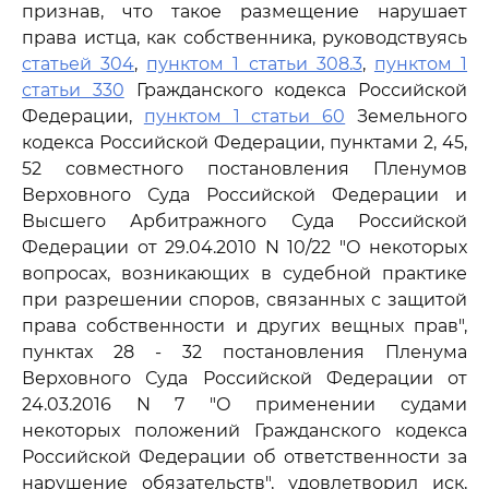
признав, что такое размещение нарушает
права истца, как собственника, руководствуясь
статьей 304
,
пунктом 1 статьи 308.3
,
пунктом 1
статьи 330
Гражданского кодекса Российской
Федерации,
пунктом 1 статьи 60
Земельного
кодекса Российской Федерации, пунктами 2, 45,
52 совместного постановления Пленумов
Верховного Суда Российской Федерации и
Высшего Арбитражного Суда Российской
Федерации от 29.04.2010 N 10/22 "О некоторых
вопросах, возникающих в судебной практике
при разрешении споров, связанных с защитой
права собственности и других вещных прав",
пунктах 28 - 32 постановления Пленума
Верховного Суда Российской Федерации от
24.03.2016 N 7 "О применении судами
некоторых положений Гражданского кодекса
Российской Федерации об ответственности за
нарушение обязательств", удовлетворил иск,