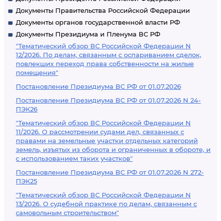
Документы Правительства Российской Федерации
Документы органов государственной власти РФ
Документы Президиума и Пленума ВС РФ
"Тематический обзор ВС Российской Федерации N
12/2026. По делам, связанным с оспариванием сделок,
повлекших переход права собственности на жилые
помещения"
Постановление Президиума ВС РФ от 01.07.2026
Постановление Президиума ВС РФ от 01.07.2026 N 24-
ПЭК26
"Тематический обзор ВС Российской Федерации N
11/2026. О рассмотрении судами дел, связанных с
правами на земельные участки отдельных категорий
земель, изъятых из оборота и ограниченных в обороте, и
с использованием таких участков"
Постановление Президиума ВС РФ от 01.07.2026 N 272-
ПЭК25
"Тематический обзор ВС Российской Федерации N
13/2026. О судебной практике по делам, связанным с
самовольным строительством"