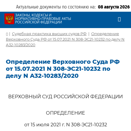
Актуальные документы по состоянию на:
08 августа 2026
ЗАКОНЫ, КОДЕКСЫ И
НОРМАТИВНО-ПРАВОВЫЕ АКТЫ
РОССИЙСКОЙ ФЕДЕРАЦИИ
|
Судебная практика высших судов РФ
|
Определение
Верховного Суда РФ от 15.07.2021 N 308-ЭС21-10232 по делу N
А32-10283/2020
Определение Верховного Суда РФ
от 15.07.2021 N 308-ЭС21-10232 по
делу N А32-10283/2020
ВЕРХОВНЫЙ СУД РОССИЙСКОЙ ФЕДЕРАЦИИ
ОПРЕДЕЛЕНИЕ
от 15 июля 2021 г. N 308-ЭС21-10232