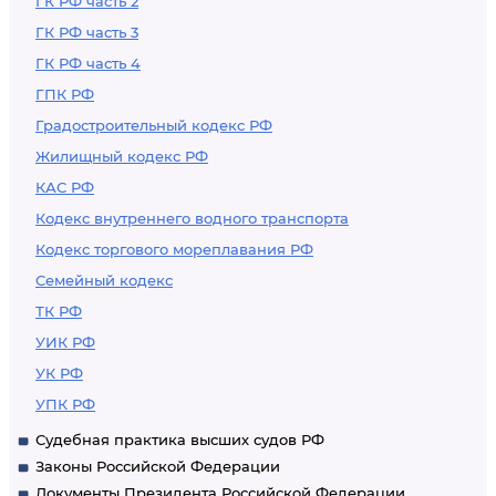
ГК РФ часть 2
ГК РФ часть 3
ГК РФ часть 4
ГПК РФ
Градостроительный кодекс РФ
Жилищный кодекс РФ
КАС РФ
Кодекс внутреннего водного транспорта
Кодекс торгового мореплавания РФ
Семейный кодекс
ТК РФ
УИК РФ
УК РФ
УПК РФ
Судебная практика высших судов РФ
Законы Российской Федерации
Документы Президента Российской Федерации