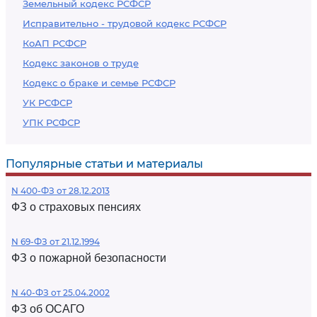
Земельный кодекс РСФСР
Исправительно - трудовой кодекс РСФСР
КоАП РСФСР
Кодекс законов о труде
Кодекс о браке и семье РСФСР
УК РСФСР
УПК РСФСР
Популярные статьи и материалы
N 400-ФЗ от 28.12.2013
ФЗ о страховых пенсиях
N 69-ФЗ от 21.12.1994
ФЗ о пожарной безопасности
N 40-ФЗ от 25.04.2002
ФЗ об ОСАГО