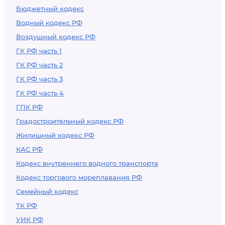
Бюджетный кодекс
Водный кодекс РФ
Воздушный кодекс РФ
ГК РФ часть 1
ГК РФ часть 2
ГК РФ часть 3
ГК РФ часть 4
ГПК РФ
Градостроительный кодекс РФ
Жилищный кодекс РФ
КАС РФ
Кодекс внутреннего водного транспорта
Кодекс торгового мореплавания РФ
Семейный кодекс
ТК РФ
УИК РФ