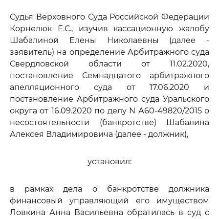
Судья Верховного Суда Российской Федерации
Корнелюк Е.С., изучив кассационную жалобу
Шабалиной Елены Николаевны (далее -
заявитель) на определение Арбитражного суда
Свердловской области от 11.02.2020,
постановление Семнадцатого арбитражного
апелляционного суда от 17.06.2020 и
постановление Арбитражного суда Уральского
округа от 16.09.2020 по делу N А60-49820/2015 о
несостоятельности (банкротстве) Шабалина
Алексея Владимировича (далее - должник),
установил:
в рамках дела о банкротстве должника
финансовый управляющий его имуществом
Ловкина Анна Васильевна обратилась в суд с