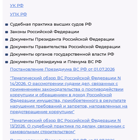
УК РФ
УПК РФ
Судебная практика высших судов РФ
Законы Российской Федерации
Документы Президента Российской Федерации
Документы Правительства Российской Федерации
Документы органов государственной власти РФ
Документы Президиума и Пленума ВС РФ
Постановление Президиума ВС РФ от 01.07.2026
"Тематический обзор ВС Российской Федерации N
14/2026. О рассмотрении судами дел, связанных с
применением законодательства о противодействии
коррупции и обращением в доход Российской
Федерации имущества, приобретенного в результате
нарушения требований и запретов, направленных на
предотвращение коррупции"
"Тематический обзор ВС Российской Федерации N
13/2026. О судебной практике по делам, связанным с
самовольным строительством"