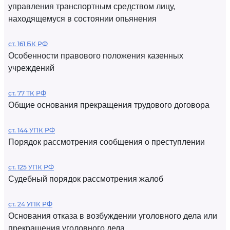
управления транспортным средством лицу,
находящемуся в состоянии опьянения
ст. 161 БК РФ
Особенности правового положения казенных
учреждений
ст. 77 ТК РФ
Общие основания прекращения трудового договора
ст. 144 УПК РФ
Порядок рассмотрения сообщения о преступлении
ст. 125 УПК РФ
Судебный порядок рассмотрения жалоб
ст. 24 УПК РФ
Основания отказа в возбуждении уголовного дела или
прекращения уголовного дела