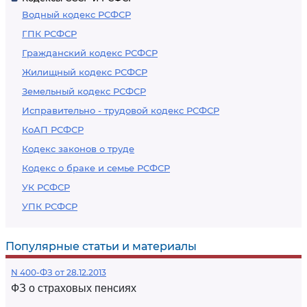
Водный кодекс РСФСР
ГПК РСФСР
Гражданский кодекс РСФСР
Жилищный кодекс РСФСР
Земельный кодекс РСФСР
Исправительно - трудовой кодекс РСФСР
КоАП РСФСР
Кодекс законов о труде
Кодекс о браке и семье РСФСР
УК РСФСР
УПК РСФСР
Популярные статьи и материалы
N 400-ФЗ от 28.12.2013
ФЗ о страховых пенсиях