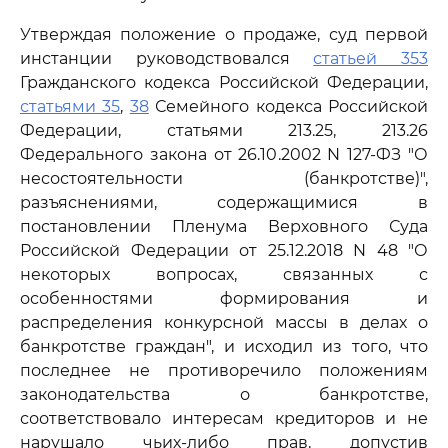
Утверждая положение о продаже, суд первой
инстанции руководствовался
статьей 353
Гражданского кодекса Российской Федерации,
статьями 35
,
38
Семейного кодекса Российской
Федерации, статьями 213.25, 213.26
Федерального закона от 26.10.2002 N 127-ФЗ "О
несостоятельности (банкротстве)",
разъяснениями, содержащимися в
постановлении Пленума Верховного Суда
Российской Федерации от 25.12.2018 N 48 "О
некоторых вопросах, связанных с
особенностями формирования и
распределения конкурсной массы в делах о
банкротстве граждан", и исходил из того, что
последнее не противоречило положениям
законодательства о банкротстве,
соответствовало интересам кредиторов и не
нарушало чьих-либо прав, допустив