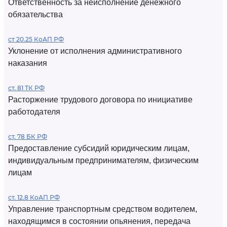
Ответственность за неисполнение денежного
обязательства
ст 20.25 КоАП РФ
Уклонение от исполнения административного
наказания
ст. 81 ТК РФ
Расторжение трудового договора по инициативе
работодателя
ст. 78 БК РФ
Предоставление субсидий юридическим лицам,
индивидуальным предпринимателям, физическим
лицам
ст. 12.8 КоАП РФ
Управление транспортным средством водителем,
находящимся в состоянии опьянения, передача