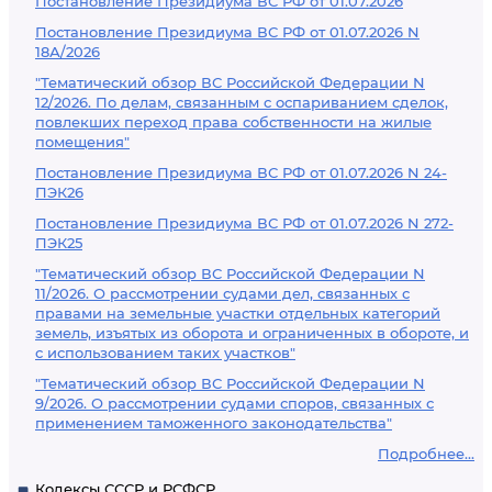
Постановление Президиума ВС РФ от 01.07.2026
Постановление Президиума ВС РФ от 01.07.2026 N
18А/2026
"Тематический обзор ВС Российской Федерации N
12/2026. По делам, связанным с оспариванием сделок,
повлекших переход права собственности на жилые
помещения"
Постановление Президиума ВС РФ от 01.07.2026 N 24-
ПЭК26
Постановление Президиума ВС РФ от 01.07.2026 N 272-
ПЭК25
"Тематический обзор ВС Российской Федерации N
11/2026. О рассмотрении судами дел, связанных с
правами на земельные участки отдельных категорий
земель, изъятых из оборота и ограниченных в обороте, и
с использованием таких участков"
"Тематический обзор ВС Российской Федерации N
9/2026. О рассмотрении судами споров, связанных с
применением таможенного законодательства"
Подробнее...
Кодексы СССР и РСФСР