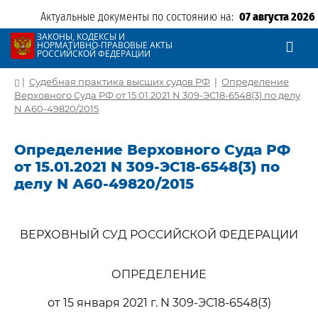
Актуальные документы по состоянию на:
07 августа 2026
ЗАКОНЫ, КОДЕКСЫ И
НОРМАТИВНО-ПРАВОВЫЕ АКТЫ
РОССИЙСКОЙ ФЕДЕРАЦИИ
|
Судебная практика высших судов РФ
|
Определение
Верховного Суда РФ от 15.01.2021 N 309-ЭС18-6548(3) по делу
N А60-49820/2015
Определение Верховного Суда РФ
от 15.01.2021 N 309-ЭС18-6548(3) по
делу N А60-49820/2015
ВЕРХОВНЫЙ СУД РОССИЙСКОЙ ФЕДЕРАЦИИ
ОПРЕДЕЛЕНИЕ
от 15 января 2021 г. N 309-ЭС18-6548(3)