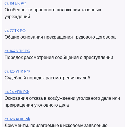
ст. 161 БК РФ
Особенности правового положения казенных
учреждений
ст. 77 ТК РФ
Общие основания прекращения трудового договора
ст. 144 УПК РФ
Порядок рассмотрения сообщения о преступлении
ст. 125 УПК РФ
Судебный порядок рассмотрения жалоб
ст. 24 УПК РФ
Основания отказа в возбуждении уголовного дела или
прекращения уголовного дела
ст. 126 АПК РФ
Документы, прилагаемые к исковому заявлению