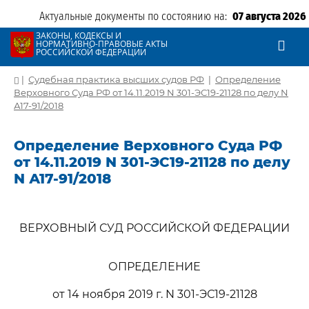
Актуальные документы по состоянию на:
07 августа 2026
ЗАКОНЫ, КОДЕКСЫ И
НОРМАТИВНО-ПРАВОВЫЕ АКТЫ
РОССИЙСКОЙ ФЕДЕРАЦИИ
|
Судебная практика высших судов РФ
|
Определение
Верховного Суда РФ от 14.11.2019 N 301-ЭС19-21128 по делу N
А17-91/2018
Определение Верховного Суда РФ
от 14.11.2019 N 301-ЭС19-21128 по делу
N А17-91/2018
ВЕРХОВНЫЙ СУД РОССИЙСКОЙ ФЕДЕРАЦИИ
ОПРЕДЕЛЕНИЕ
от 14 ноября 2019 г. N 301-ЭС19-21128