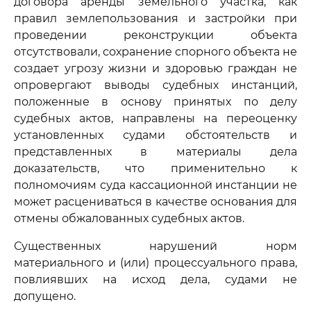
договора аренды земельного участка, как
правил землепользования и застройки при
проведении реконструкции объекта
отсутствовали, сохранение спорного объекта не
создает угрозу жизни и здоровью граждан не
опровергают выводы судебных инстанций,
положенные в основу принятых по делу
судебных актов, направлены на переоценку
установленных судами обстоятельств и
представленных в материалы дела
доказательств, что применительно к
полномочиям суда кассационной инстанции не
может расцениваться в качестве основания для
отмены обжалованных судебных актов.
Существенных нарушений норм
материального и (или) процессуального права,
повлиявших на исход дела, судами не
допущено.