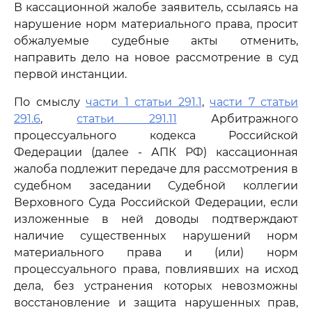
В кассационной жалобе заявитель, ссылаясь на
нарушение норм материального права, просит
обжалуемые судебные акты отменить,
направить дело на новое рассмотрение в суд
первой инстанции.
По смыслу
части 1 статьи 291.1
,
части 7 статьи
291.6
,
статьи 291.11
Арбитражного
процессуального кодекса Российской
Федерации (далее - АПК РФ) кассационная
жалоба подлежит передаче для рассмотрения в
судебном заседании Судебной коллегии
Верховного Суда Российской Федерации, если
изложенные в ней доводы подтверждают
наличие существенных нарушений норм
материального права и (или) норм
процессуального права, повлиявших на исход
дела, без устранения которых невозможны
восстановление и защита нарушенных прав,