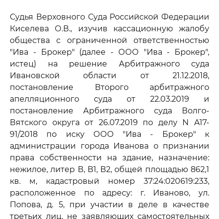
Судья Верховного Суда Российской Федерации
Киселева О.В., изучив кассационную жалобу
общества с ограниченной ответственностью
"Ива - Брокер" (далее - ООО "Ива - Брокер",
истец) на решение Арбитражного суда
Ивановской области от 21.12.2018,
постановление Второго арбитражного
апелляционного суда от 22.03.2019 и
постановление Арбитражного суда Волго-
Вятского округа от 26.07.2019 по делу N А17-
91/2018 по иску ООО "Ива - Брокер" к
администрации города Иванова о признании
права собственности на здание, назначение:
нежилое, литер В, В1, В2, общей площадью 862,1
кв. м, кадастровый номер 37:24:020619:233,
расположенное по адресу: г. Иваново, ул.
Попова, д. 5, при участии в деле в качестве
третьих лиц, не заявляющих самостоятельных