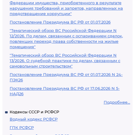
Федерации имущества, приобретенного в результате
нарушения требований и запретов, направленных на
предотвращение коррупции"
Постановление Президиума ВС РФ от 01.07.2026
"Тематический обзор ВС Российской Федерации N
12/2026. По делам, связанным с оспариванием сделок,
повлекших переход права собственности на жилые
помещения"
"Тематический обзор ВС Российской Федерации N
13/2026. О судебной практике по делам, связанным с
самовольным строительством"
Постановление Президиума ВС РФ от 01.07.2026 N 24-
ПЭК26
Постановление Президиума ВС РФ от 17.06.2026 N 5-
НАД26
Подробнее...
Кодексы СССР и РСФСР
Водный кодекс РСФСР
ГПК РСФСР