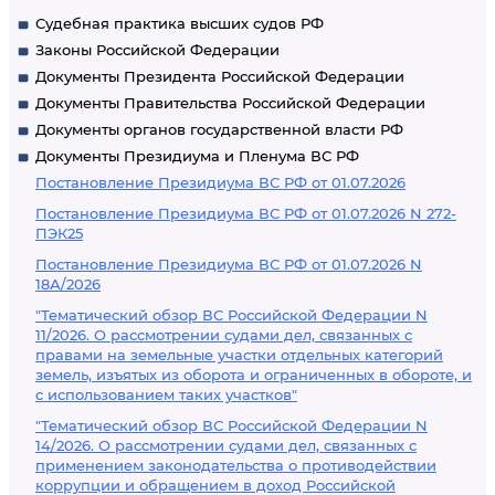
Судебная практика высших судов РФ
Законы Российской Федерации
Документы Президента Российской Федерации
Документы Правительства Российской Федерации
Документы органов государственной власти РФ
Документы Президиума и Пленума ВС РФ
Постановление Президиума ВС РФ от 01.07.2026
Постановление Президиума ВС РФ от 01.07.2026 N 272-
ПЭК25
Постановление Президиума ВС РФ от 01.07.2026 N
18А/2026
"Тематический обзор ВС Российской Федерации N
11/2026. О рассмотрении судами дел, связанных с
правами на земельные участки отдельных категорий
земель, изъятых из оборота и ограниченных в обороте, и
с использованием таких участков"
"Тематический обзор ВС Российской Федерации N
14/2026. О рассмотрении судами дел, связанных с
применением законодательства о противодействии
коррупции и обращением в доход Российской