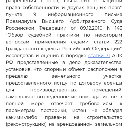
разрешения споров, связанных с защитой
права собственности и других вещных прав",
пункте 9 информационного письма
Президиума Высшего Арбитражного Суда
Российской Федерации от 09.12.2010 N 143
"Обзор судебной практики по некоторым
вопросам применения судами статьи 222
Гражданского кодекса Российской Федерации",
исследовав и оценив в порядке
статьи 71
АПК
РФ представленные в дело доказательства,
установив, что спорный объект расположен в
пределах земельного участка,
предоставленного истцу по договору аренды
для производственных помещений,
самовольно возведенное истцом здание не в
полной мере отвечает требованиям к
параметрам постройки, истец не обладал
какими-либо правами на строительство
(реконструкцию) на арендованном земельном