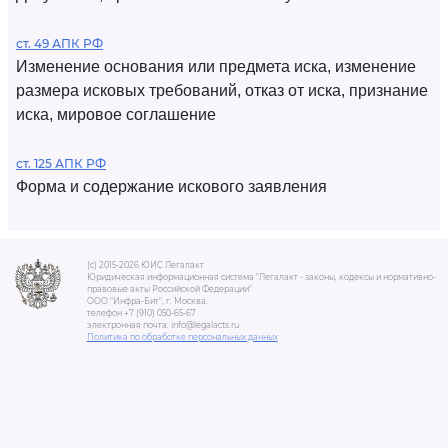
ст. 49 АПК РФ
Изменение основания или предмета иска, изменение
размера исковых требований, отказ от иска, признание
иска, мировое соглашение
ст. 125 АПК РФ
Форма и содержание искового заявления
(c) 2015-2026 ЮИС Легалакт
Юридическая информационная система "Легалакт - законы, кодексы и нормативно-
правовые акты Российской Федерации"
ООО "Инфра-Бит", г. Москва.
телефон +7 (910) 050-65-67
электронная почта: info@legalacts.ru
Политика по обработке персональных данных