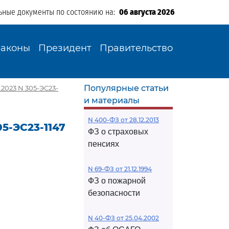
ьные документы по состоянию на:
06 августа 2026
Законы
Президент
Правительство
Популярные статьи
2023 N 305-ЭС23-
и материалы
N 400-ФЗ от 28.12.2013
5-ЭС23-1147
ФЗ о страховых
пенсиях
N 69-ФЗ от 21.12.1994
ФЗ о пожарной
безопасности
N 40-ФЗ от 25.04.2002