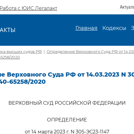
Актуал
Работа с ЮИС Легалакт
Главная
Кодексы
АКТЫ
И
ика высших судов РФ
|
Определение Верховного Суда РФ от 14.03.
65258/2020
 Верховного Суда РФ от 14.03.2023 N 30
40-65258/2020
ВЕРХОВНЫЙ СУД РОССИЙСКОЙ ФЕДЕРАЦИИ
ОПРЕДЕЛЕНИЕ
от 14 марта 2023 г. N 305-ЭС23-1147