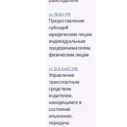
работодателя
ст. 78 БК РФ
Предоставление
субсидий
юридическим лицам,
индивидуальным
предпринимателям,
физическим лицам
ст. 12.8 КоАП РФ
Управление
транспортным
средством
водителем,
находящимся в
состоянии
опьянения,
передача