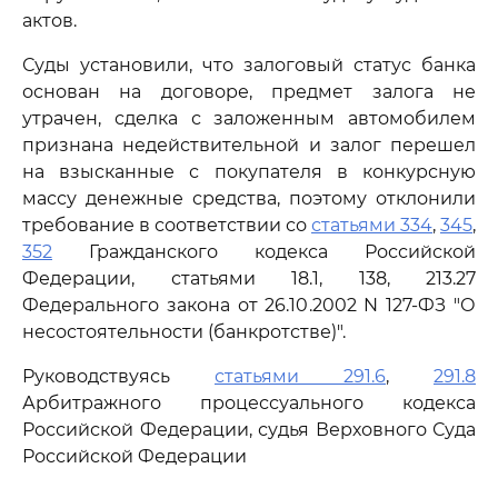
актов.
Суды установили, что залоговый статус банка
основан на договоре, предмет залога не
утрачен, сделка с заложенным автомобилем
признана недействительной и залог перешел
на взысканные с покупателя в конкурсную
массу денежные средства, поэтому отклонили
требование в соответствии со
статьями 334
,
345
,
352
Гражданского кодекса Российской
Федерации, статьями 18.1, 138, 213.27
Федерального закона от 26.10.2002 N 127-ФЗ "О
несостоятельности (банкротстве)".
Руководствуясь
статьями 291.6
,
291.8
Арбитражного процессуального кодекса
Российской Федерации, судья Верховного Суда
Российской Федерации