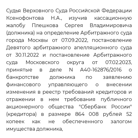
Судья Верховного Суда Российской Федерации
Ксенофонтова Н.А., изучив кассационную
жалобу Плешкова Сергея Владимировича
(должника) на определение Арбитражного суда
города Москвы от 07.09.2022, постановление
Девятого арбитражного апелляционного суда
от 30.11.2022 и постановление Арбитражного
суда Московского округа от 07.02.2023,
принятые в деле N А40-162876/2016 о
банкротстве должника по заявлению
финансового управляющего о внесении
изменения в реестр требований кредиторов и
отражении в нем требования публичного
акционерного общества "Сбербанк России"
(кредитора) в размере 864 008 рублей 52
копеек как не обеспеченного залогом
имущества должника,