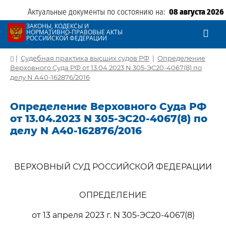
Актуальные документы по состоянию на:
08 августа 2026
ЗАКОНЫ, КОДЕКСЫ И
НОРМАТИВНО-ПРАВОВЫЕ АКТЫ
РОССИЙСКОЙ ФЕДЕРАЦИИ
|
Судебная практика высших судов РФ
|
Определение
Верховного Суда РФ от 13.04.2023 N 305-ЭС20-4067(8) по
делу N А40-162876/2016
Определение Верховного Суда РФ
от 13.04.2023 N 305-ЭС20-4067(8) по
делу N А40-162876/2016
ВЕРХОВНЫЙ СУД РОССИЙСКОЙ ФЕДЕРАЦИИ
ОПРЕДЕЛЕНИЕ
от 13 апреля 2023 г. N 305-ЭС20-4067(8)