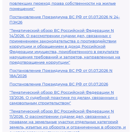
повлекших переход права собственности на жилые
помещения"
Постановление Президиума ВС РФ от 01.07.2026 N 24-
ПЭК26
"Тематический обзор ВС Российской Федерации N
14/2026. О рассмотрении судами дел, связанных с
применением законодательства о противодействии
коррупции и обращением в доход Российской
Федерации имущества, приобретенного в результате
нарушения требований и запретов, направленных на
предотвращение коррупции"
Постановление Президиума ВС РФ от 01.07.2026 N
18А/2026
Постановление Президиума ВС РФ от 01.07.2026
"Тематический обзор ВС Российской Федерации N
13/2026. О судебной практике по делам, связанным с
самовольным строительством"
"Тематический обзор ВС Российской Федерации N
11/2026. О рассмотрении судами дел, связанных с
правами на земельные участки отдельных категорий
земель, изъятых из оборота и ограниченных в обороте, и