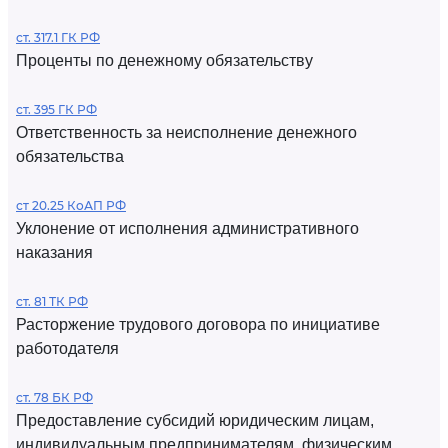
ст. 317.1 ГК РФ
Проценты по денежному обязательству
ст. 395 ГК РФ
Ответственность за неисполнение денежного
обязательства
ст 20.25 КоАП РФ
Уклонение от исполнения административного
наказания
ст. 81 ТК РФ
Расторжение трудового договора по инициативе
работодателя
ст. 78 БК РФ
Предоставление субсидий юридическим лицам,
индивидуальным предпринимателям, физическим