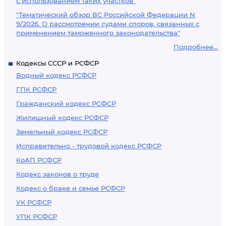
с использованием таких участков"
"Тематический обзор ВС Российской Федерации N
9/2026. О рассмотрении судами споров, связанных с
применением таможенного законодательства"
Подробнее...
Кодексы СССР и РСФСР
Водный кодекс РСФСР
ГПК РСФСР
Гражданский кодекс РСФСР
Жилищный кодекс РСФСР
Земельный кодекс РСФСР
Исправительно - трудовой кодекс РСФСР
КоАП РСФСР
Кодекс законов о труде
Кодекс о браке и семье РСФСР
УК РСФСР
УПК РСФСР